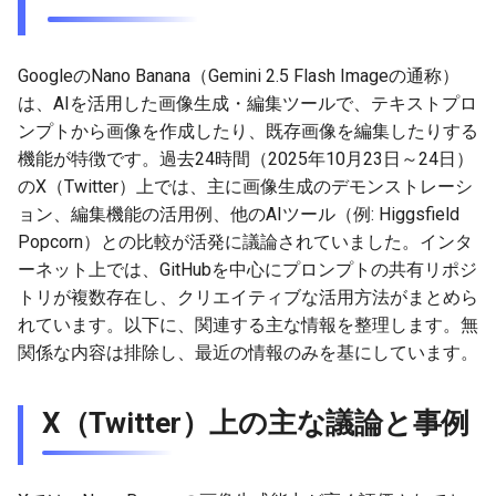
g
2026-07-10
2026-07-10
2025-12-24
2026-07-10
2025-12-24
2026-05-17
2026-05-24
2025-11-16
2026-05-24
2026-05-24
2025-11-09
2026-05-24
2025-11-09
2026-05-10
2026-07-09
2025-12-24
2026-05-24
2026-07-09
2026-05-30
2026-05-23
2026-07-08
2026-05-24
s
GoogleのNano Banana（Gemini 2.5 Flash Imageの通称）
2026-07-09
2026-07-09
2025-12-23
2026-07-09
2025-12-23
2026-05-10
2026-05-17
2025-11-09
2026-05-17
2026-05-17
2025-11-02
2026-05-17
2025-11-02
2026-05-03
2026-07-08
2025-12-23
2026-05-17
2026-07-08
2026-05-23
2026-05-19
2026-07-07
2026-05-17
e
は、AIを活用した画像生成・編集ツールで、テキストプロ
ンプトから画像を作成したり、既存画像を編集したりする
a
2026-07-08
2026-07-08
2025-12-22
2026-07-08
2025-12-22
2026-05-03
2026-05-10
2025-11-02
2026-05-10
2026-05-10
2025-10-26
2026-05-10
2025-10-26
2026-04-26
2026-07-07
2025-12-22
2026-05-10
2026-07-07
2026-05-19
2026-07-06
2026-05-10
機能が特徴です。過去24時間（2025年10月23日～24日）
r
のX（Twitter）上では、主に画像生成のデモンストレーシ
2026-07-07
2026-07-07
2025-12-21
2026-07-07
2025-12-21
2026-04-26
2026-05-03
2025-10-26
2026-05-03
2026-05-03
2025-10-19
2026-05-03
2025-10-19
2026-04-19
2026-07-06
2025-12-21
2026-05-03
2026-07-06
2026-05-18
2026-07-05
2026-05-03
ョン、編集機能の活用例、他のAIツール（例: Higgsfield
c
Popcorn）との比較が活発に議論されていました。インタ
2026-07-05
2026-07-06
2025-12-20
2026-07-06
2025-12-20
2026-04-19
2026-04-26
2025-10-19
2026-04-26
2026-04-26
2025-10-12
2026-04-26
2025-10-12
2026-04-12
2026-07-05
2025-12-20
2026-04-26
2026-07-05
2026-07-04
2026-04-26
h
ーネット上では、GitHubを中心にプロンプトの共有リポジ
トリが複数存在し、クリエイティブな活用方法がまとめら
2026-07-04
2026-07-05
2025-12-19
2026-07-05
2025-12-19
2026-04-15
2026-04-19
2025-10-12
2026-04-19
2026-04-19
2025-10-05
2026-04-19
2025-10-05
2026-04-07
2026-07-04
2025-12-19
2026-04-19
2026-07-04
2026-07-02
2026-04-19
れています。以下に、関連する主な情報を整理します。無
関係な内容は排除し、最近の情報のみを基にしています。
2026-07-03
2026-07-04
2025-12-18
2026-07-04
2025-12-18
2026-04-12
2025-10-05
2026-04-12
2026-04-12
2025-10-04
2026-04-12
2025-10-02
2026-04-05
2026-07-03
2025-12-18
2026-04-12
2026-07-03
2026-07-01
2026-04-12
2026-07-02
2026-07-03
2025-12-17
2026-07-03
2025-12-17
2026-04-05
2025-10-02
2026-04-05
2026-04-05
2026-04-05
2025-09-27
2026-03-29
2026-07-02
2025-12-17
2026-04-05
2026-07-02
2026-06-30
2026-04-05
X（Twitter）上の主な議論と事例
2026-07-01
2026-07-02
2025-12-16
2026-07-02
2025-12-16
2026-03-29
2025-09-28
2026-03-29
2026-03-29
2026-03-29
2025-09-23
2026-03-22
2026-07-01
2025-12-16
2026-03-29
2026-07-01
2026-06-29
2026-03-30