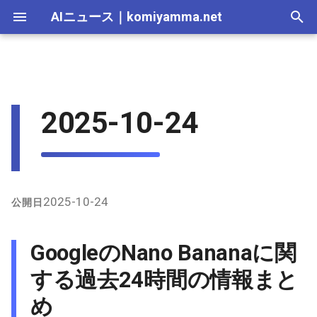
AIニュース
｜
komiyamma.net
I
n
AI 総合｜2026年
生成AI｜2026年
AI Agent｜2026年
Local LLM｜2026年
エディタ－｜2026年
Skills｜2026年
MCP｜2026年
2026-07-17
GoogleのNano Bananaに関す
Adobe Firefly｜2026年
画像生成｜2026年
動画生成｜2026年
Veo｜2026年
Suno｜2026年
Android｜2026年
iOS｜2026年
Unity｜2026年
Game｜2026年
NVidia｜2026年
2026-07-17
2025-12-31
2026-07-17
2025-12-31
2026-07-12
2026-07-17
2026-07-12
2025-12-28
2026-07-12
2026-07-12
2025-12-28
2026-07-12
2025-12-28
2026-07-12
2026-07-12
2026-07-17
2025-12-31
2026-07-12
2025-12-28
2026-07-16
2026-07-11
2026-07-11
2026-07-16
2026-07-12
i
2025-10-24
る過去24時間の情報まとめ
t
AI 総合｜2025年
生成AI｜2025年
エディタ－｜2025年
MCP｜2025年
2026-07-16
Adobe Firefly｜2025年
Veo｜2025年
Suno｜2025年
2026-07-16
2025-12-30
2026-07-16
2025-12-30
2026-07-05
2026-07-10
2026-07-05
2025-12-21
2026-07-05
2026-07-05
2025-12-21
2026-07-05
2025-12-21
2026-07-05
2026-07-05
2026-07-16
2025-12-30
2026-07-05
2025-12-21
2026-07-15
2026-07-04
2026-07-04
2026-07-15
2026-07-05
X（Twitter）上の主な議論
i
と事例
2026-07-15
2026-07-15
2025-12-29
2026-07-15
2025-12-29
2026-06-28
2026-07-03
2026-06-28
2025-12-18
2026-06-28
2026-06-28
2025-12-14
2026-06-28
2025-12-14
2026-06-28
2026-06-28
2026-07-15
2025-12-29
2026-06-28
2025-12-14
2026-07-14
2026-06-27
2026-06-27
2026-07-14
2026-06-28
a
指定アカウントからの関連
2026-07-14
2026-07-14
2025-12-28
2026-07-14
2025-12-28
2026-06-21
2026-06-26
2026-06-21
2025-12-14
2026-06-21
2026-06-21
2025-12-07
2026-06-21
2025-12-07
2026-06-21
2026-06-21
2026-07-14
2025-12-28
2026-06-21
2025-12-09
2026-07-13
2026-06-20
2026-06-20
2026-07-13
2026-06-21
l
2025-10-24
公開日
発言
i
2026-07-13
2026-07-13
2025-12-27
2026-07-13
2025-12-27
2026-06-16
2026-06-19
2026-06-14
2025-12-07
2026-06-14
2026-06-14
2025-11-30
2026-06-14
2025-11-30
2026-06-17
2026-06-14
2026-07-13
2025-12-27
2026-06-14
2026-07-12
2026-06-13
2026-06-13
2026-07-12
2026-06-14
GoogleのNano Bananaに関
GitHub上のNano Bananaプ
z
ロンプト関連情報
2026-07-12
2026-07-12
2025-12-26
2026-07-12
2025-12-26
2026-05-31
2026-06-12
2026-06-07
2025-11-30
2026-06-07
2026-06-07
2025-11-23
2026-06-07
2025-11-23
2026-06-14
2026-06-07
2026-07-12
2025-12-26
2026-06-07
2026-07-11
2026-06-10
2026-06-06
2026-07-11
2026-06-07
する過去24時間の情報まと
i
め
n
2026-07-11
2026-07-11
2025-12-25
2026-07-11
2025-12-25
2026-05-24
2026-06-05
2026-05-31
2025-11-23
2026-05-31
2026-05-31
2025-11-16
2026-05-31
2025-11-16
2026-06-07
2026-05-31
2026-07-11
2025-12-25
2026-05-31
2026-07-10
2026-06-06
2026-05-30
2026-07-09
2026-05-31