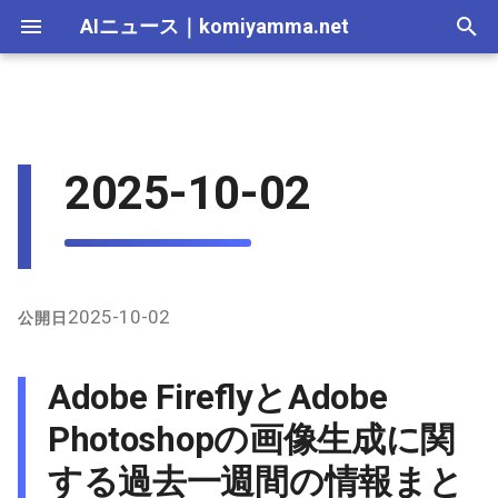
AIニュース
｜
komiyamma.net
I
n
AI 総合｜2026年
生成AI｜2026年
AI Agent｜2026年
Local LLM｜2026年
エディタ－｜2026年
Skills｜2026年
MCP｜2026年
Nano Banana｜2026年
2026-07-12
Adobe FireflyとAdobe
画像生成｜2026年
動画生成｜2026年
Veo｜2026年
Suno｜2026年
Android｜2026年
iOS｜2026年
Unity｜2026年
Game｜2026年
NVidia｜2026年
2026-07-17
2025-12-31
2026-07-17
2025-12-31
2026-07-12
2026-07-17
2026-07-12
2025-12-28
2026-07-12
2026-07-12
2025-12-28
2026-07-17
2025-12-31
2026-07-12
2026-07-12
2026-07-17
2025-12-31
2026-07-12
2025-12-28
2026-07-16
2026-07-11
2026-07-11
2026-07-16
2026-07-12
i
2025-10-02
Photoshopの画像生成に関す
t
る過去一週間の情報まとめ
AI 総合｜2025年
生成AI｜2025年
エディタ－｜2025年
MCP｜2025年
Nano Banana｜2025年
2026-07-05
Veo｜2025年
Suno｜2025年
2026-07-16
2025-12-30
2026-07-16
2025-12-30
2026-07-05
2026-07-10
2026-07-05
2025-12-21
2026-07-05
2026-07-05
2025-12-21
2026-07-16
2025-12-30
2026-07-05
2026-07-05
2026-07-16
2025-12-30
2026-07-05
2025-12-21
2026-07-15
2026-07-04
2026-07-04
2026-07-15
2026-07-05
i
1. X（旧Twitter）上の主な
2026-06-28
2026-07-15
2025-12-29
2026-07-15
2025-12-29
2026-06-28
2026-07-03
2026-06-28
2025-12-18
2026-06-28
2026-06-28
2025-12-14
2026-07-15
2025-12-29
2026-06-28
2026-06-28
2026-07-15
2025-12-29
2026-06-28
2025-12-14
2026-07-14
2026-06-27
2026-06-27
2026-07-14
2026-06-28
a
発言とトレンド
2026-06-21
2026-07-14
2025-12-28
2026-07-14
2025-12-28
2026-06-21
2026-06-26
2026-06-21
2025-12-14
2026-06-21
2026-06-21
2025-12-07
2026-07-14
2025-12-28
2026-06-21
2026-06-21
2026-07-14
2025-12-28
2026-06-21
2025-12-09
2026-07-13
2026-06-20
2026-06-20
2026-07-13
2026-06-21
l
2025-10-02
公開日
2. インターネット上のニュ
i
ースと更新情報
2026-06-14
2026-07-13
2025-12-27
2026-07-13
2025-12-27
2026-06-16
2026-06-19
2026-06-14
2025-12-07
2026-06-14
2026-06-14
2025-11-30
2026-07-13
2025-12-27
2026-06-17
2026-06-14
2026-07-13
2025-12-27
2026-06-14
2026-07-12
2026-06-13
2026-06-13
2026-07-12
2026-06-14
Adobe FireflyとAdobe
z
2026-06-07
2026-07-12
2025-12-26
2026-07-12
2025-12-26
2026-05-31
2026-06-12
2026-06-07
2025-11-30
2026-06-07
2026-06-07
2025-11-23
2026-07-12
2025-12-26
2026-06-14
2026-06-07
2026-07-12
2025-12-26
2026-06-07
2026-07-11
2026-06-10
2026-06-06
2026-07-11
2026-06-07
Photoshopの画像生成に関
i
する過去一週間の情報まと
n
2026-05-31
2026-07-11
2025-12-25
2026-07-11
2025-12-25
2026-05-24
2026-06-05
2026-05-31
2025-11-23
2026-05-31
2026-05-31
2025-11-16
2026-07-11
2025-12-25
2026-06-07
2026-05-31
2026-07-11
2025-12-25
2026-05-31
2026-07-10
2026-06-06
2026-05-30
2026-07-09
2026-05-31