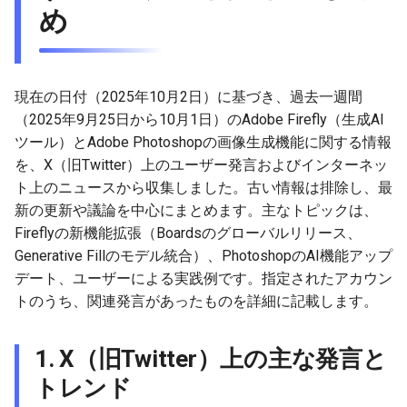
め
g
2026-05-24
2026-07-10
2025-12-24
2026-07-10
2025-12-24
2026-05-17
2026-05-24
2025-11-16
2026-05-24
2026-05-24
2025-11-09
2026-07-10
2025-12-24
2026-05-10
2026-07-09
2025-12-24
2026-05-24
2026-07-09
2026-05-30
2026-05-23
2026-07-08
2026-05-24
s
2026-05-17
2026-07-09
2025-12-23
2026-07-09
2025-12-23
2026-05-10
2026-05-17
2025-11-09
2026-05-17
2026-05-17
2025-11-02
2026-07-09
2025-12-23
2026-05-03
2026-07-08
2025-12-23
2026-05-17
2026-07-08
2026-05-23
2026-05-19
2026-07-07
2026-05-17
e
現在の日付（2025年10月2日）に基づき、過去一週間
a
2026-05-10
2026-07-08
2025-12-22
2026-07-08
2025-12-22
2026-05-03
2026-05-10
2025-11-02
2026-05-10
2026-05-10
2025-10-26
2026-07-08
2025-12-22
2026-04-26
2026-07-07
2025-12-22
2026-05-10
2026-07-07
2026-05-19
2026-07-06
2026-05-10
（2025年9月25日から10月1日）のAdobe Firefly（生成AI
ツール）とAdobe Photoshopの画像生成機能に関する情報
r
2026-05-03
2026-07-07
2025-12-21
2026-07-07
2025-12-21
2026-04-26
2026-05-03
2025-10-26
2026-05-03
2026-05-03
2025-10-19
2026-07-07
2025-12-21
2026-04-19
2026-07-06
2025-12-21
2026-05-03
2026-07-06
2026-05-18
2026-07-05
2026-05-03
を、X（旧Twitter）上のユーザー発言およびインターネッ
c
ト上のニュースから収集しました。古い情報は排除し、最
2026-04-26
2026-07-06
2025-12-20
2026-07-06
2025-12-20
2026-04-19
2026-04-26
2025-10-19
2026-04-26
2026-04-26
2025-10-12
2026-07-05
2025-12-20
2026-04-12
2026-07-05
2025-12-20
2026-04-26
2026-07-05
2026-07-04
2026-04-26
h
新の更新や議論を中心にまとめます。主なトピックは、
Fireflyの新機能拡張（Boardsのグローバルリリース、
2026-04-19
2026-07-05
2025-12-19
2026-07-05
2025-12-19
2026-04-15
2026-04-19
2025-10-12
2026-04-19
2026-04-19
2025-10-05
2026-07-04
2025-12-19
2026-04-07
2026-07-04
2025-12-19
2026-04-19
2026-07-04
2026-07-02
2026-04-19
Generative Fillのモデル統合）、PhotoshopのAI機能アップ
デート、ユーザーによる実践例です。指定されたアカウン
2026-04-12
2026-07-04
2025-12-18
2026-07-04
2025-12-18
2026-04-12
2025-10-05
2026-04-12
2026-04-12
2025-10-04
2026-07-03
2025-12-18
2026-04-05
2026-07-03
2025-12-18
2026-04-12
2026-07-03
2026-07-01
2026-04-12
トのうち、関連発言があったものを詳細に記載します。
2026-04-05
2026-07-03
2025-12-17
2026-07-03
2025-12-17
2026-04-05
2025-10-02
2026-04-05
2026-04-05
2026-07-02
2025-12-17
2026-03-29
2026-07-02
2025-12-17
2026-04-05
2026-07-02
2026-06-30
2026-04-05
1. X（旧Twitter）上の主な発言と
トレンド
2026-03-29
2026-07-02
2025-12-16
2026-07-02
2025-12-16
2026-03-29
2025-09-28
2026-03-29
2026-03-29
2026-07-01
2025-12-16
2026-03-22
2026-07-01
2025-12-16
2026-03-29
2026-07-01
2026-06-29
2026-03-30