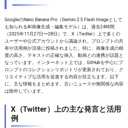
g
2026-07-10
2026-07-10
2025-12-24
2026-07-10
2025-12-24
2026-05-17
2026-05-24
2025-11-16
2026-05-24
2026-05-24
2025-11-09
2026-05-24
2025-11-09
2026-05-10
2026-07-09
2025-12-24
2026-05-24
2026-07-09
2026-05-30
2026-05-23
2026-07-08
2026-05-24
s
GoogleのNano Banana Pro（Gemini 2.5 Flash Imageとして
2026-07-09
2026-07-09
2025-12-23
2026-07-09
2025-12-23
2026-05-10
2026-05-17
2025-11-09
2026-05-17
2026-05-17
2025-11-02
2026-05-17
2025-11-02
2026-05-03
2026-07-08
2025-12-23
2026-05-17
2026-07-08
2026-05-23
2026-05-19
2026-07-07
2026-05-17
e
も知られるAI画像生成・編集モデル）は、過去24時間
（2025年11月27日〜28日）で、X（Twitter）上で多くの
a
2026-07-08
2026-07-08
2025-12-22
2026-07-08
2025-12-22
2026-05-03
2026-05-10
2025-11-02
2026-05-10
2026-05-10
2025-10-26
2026-05-10
2025-10-26
2026-04-26
2026-07-07
2025-12-22
2026-05-10
2026-07-07
2026-05-19
2026-07-06
2026-05-10
ユーザーや公式アカウントから議論され、プロンプトの共
r
有や活用例が活発に投稿されました。特に、画像生成の精
2026-07-07
2026-07-07
2025-12-21
2026-07-07
2025-12-21
2026-04-26
2026-05-03
2025-10-26
2026-05-03
2026-05-03
2025-10-19
2026-05-03
2025-10-19
2026-04-19
2026-07-06
2025-12-21
2026-05-03
2026-07-06
2026-05-18
2026-07-05
2026-05-03
度の高さ、テキストの正確な挿入、動画との連携が話題と
c
なっています。インターネット上では、GitHubを中心にプ
2026-07-05
2026-07-06
2025-12-20
2026-07-06
2025-12-20
2026-04-19
2026-04-26
2025-10-19
2026-04-26
2026-04-26
2025-10-12
2026-04-26
2025-10-12
2026-04-12
2026-07-05
2025-12-20
2026-04-26
2026-07-05
2026-07-04
2026-04-26
h
ロンプトのコレクションリポジトリが更新されており、ク
リエイティブな活用を促進する内容が目立ちます。以下
2026-07-04
2026-07-05
2025-12-19
2026-07-05
2025-12-19
2026-04-15
2026-04-19
2025-10-12
2026-04-19
2026-04-19
2025-10-05
2026-04-19
2025-10-05
2026-04-07
2026-07-04
2025-12-19
2026-04-19
2026-07-04
2026-07-02
2026-04-19
に、主な情報をまとめます。古いニュースや無関係な内容
は除外しています。
2026-07-03
2026-07-04
2025-12-18
2026-07-04
2025-12-18
2026-04-12
2025-10-05
2026-04-12
2026-04-12
2025-10-04
2026-04-12
2025-10-02
2026-04-05
2026-07-03
2025-12-18
2026-04-12
2026-07-03
2026-07-01
2026-04-12
2026-07-02
2026-07-03
2025-12-17
2026-07-03
2025-12-17
2026-04-05
2025-10-02
2026-04-05
2026-04-05
2026-04-05
2025-09-27
2026-03-29
2026-07-02
2025-12-17
2026-04-05
2026-07-02
2026-06-30
2026-04-05
X（Twitter）上の主な発言と活用
例
2026-07-01
2026-07-02
2025-12-16
2026-07-02
2025-12-16
2026-03-29
2025-09-28
2026-03-29
2026-03-29
2026-03-29
2025-09-23
2026-03-22
2026-07-01
2025-12-16
2026-03-29
2026-07-01
2026-06-29
2026-03-30