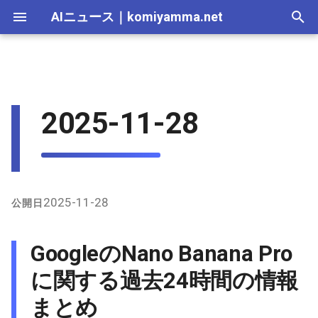
AIニュース
｜
komiyamma.net
I
n
AI 総合｜2026年
生成AI｜2026年
AI Agent｜2026年
Local LLM｜2026年
エディタ－｜2026年
Skills｜2026年
MCP｜2026年
2026-07-17
GoogleのNano Banana Proに
Adobe Firefly｜2026年
画像生成｜2026年
動画生成｜2026年
Veo｜2026年
Suno｜2026年
Android｜2026年
iOS｜2026年
Unity｜2026年
Game｜2026年
NVidia｜2026年
2026-07-17
2025-12-31
2026-07-17
2025-12-31
2026-07-12
2026-07-17
2026-07-12
2025-12-28
2026-07-12
2026-07-12
2025-12-28
2026-07-12
2025-12-28
2026-07-12
2026-07-12
2026-07-17
2025-12-31
2026-07-12
2025-12-28
2026-07-16
2026-07-11
2026-07-11
2026-07-16
2026-07-12
i
2025-11-28
関する過去24時間の情報まと
t
め
AI 総合｜2025年
生成AI｜2025年
エディタ－｜2025年
MCP｜2025年
2026-07-16
Adobe Firefly｜2025年
Veo｜2025年
Suno｜2025年
2026-07-16
2025-12-30
2026-07-16
2025-12-30
2026-07-05
2026-07-10
2026-07-05
2025-12-21
2026-07-05
2026-07-05
2025-12-21
2026-07-05
2025-12-21
2026-07-05
2026-07-05
2026-07-16
2025-12-30
2026-07-05
2025-12-21
2026-07-15
2026-07-04
2026-07-04
2026-07-15
2026-07-05
i
X（Twitter）上の主な発言
2026-07-15
2026-07-15
2025-12-29
2026-07-15
2025-12-29
2026-06-28
2026-07-03
2026-06-28
2025-12-18
2026-06-28
2026-06-28
2025-12-14
2026-06-28
2025-12-14
2026-06-28
2026-06-28
2026-07-15
2025-12-29
2026-06-28
2025-12-14
2026-07-14
2026-06-27
2026-06-27
2026-07-14
2026-06-28
a
と活用例
2026-07-14
2026-07-14
2025-12-28
2026-07-14
2025-12-28
2026-06-21
2026-06-26
2026-06-21
2025-12-14
2026-06-21
2026-06-21
2025-12-07
2026-06-21
2025-12-07
2026-06-21
2026-06-21
2026-07-14
2025-12-28
2026-06-21
2025-12-09
2026-07-13
2026-06-20
2026-06-20
2026-07-13
2026-06-21
l
2025-11-28
公開日
インターネット上（特に
i
GitHub）の情報
2026-07-13
2026-07-13
2025-12-27
2026-07-13
2025-12-27
2026-06-16
2026-06-19
2026-06-14
2025-12-07
2026-06-14
2026-06-14
2025-11-30
2026-06-14
2025-11-30
2026-06-17
2026-06-14
2026-07-13
2025-12-27
2026-06-14
2026-07-12
2026-06-13
2026-06-13
2026-07-12
2026-06-14
GoogleのNano Banana Pro
z
2026-07-12
2026-07-12
2025-12-26
2026-07-12
2025-12-26
2026-05-31
2026-06-12
2026-06-07
2025-11-30
2026-06-07
2026-06-07
2025-11-23
2026-06-07
2025-11-23
2026-06-14
2026-06-07
2026-07-12
2025-12-26
2026-06-07
2026-07-11
2026-06-10
2026-06-06
2026-07-11
2026-06-07
に関する過去24時間の情報
i
まとめ
n
2026-07-11
2026-07-11
2025-12-25
2026-07-11
2025-12-25
2026-05-24
2026-06-05
2026-05-31
2025-11-23
2026-05-31
2026-05-31
2025-11-16
2026-05-31
2025-11-16
2026-06-07
2026-05-31
2026-07-11
2025-12-25
2026-05-31
2026-07-10
2026-06-06
2026-05-30
2026-07-09
2026-05-31