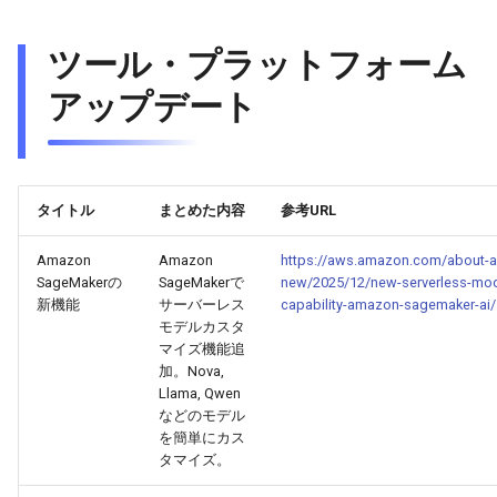
2026-03-12
2026-03-12
2025-08-23
2026-03-09
2026-03-08
ツール・プラットフォーム
2026-03-11
2026-03-11
2025-08-22
2026-03-08
2026-03-07
アップデート
2026-03-10
2026-03-10
2025-08-21
2026-03-07
2026-03-06
2026-03-09
2026-03-09
2025-08-20
2026-03-06
2026-03-05
タイトル
まとめた内容
参考URL
2026-03-08
2026-03-08
2025-08-19
2026-03-05
2026-03-04
Amazon
Amazon
https://aws.amazon.com/about-
SageMakerの
SageMakerで
new/2025/12/new-serverless-mod
新機能
サーバーレス
capability-amazon-sagemaker-ai/
2026-03-07
2026-03-07
2025-08-18
2026-03-04
2026-03-03
モデルカスタ
マイズ機能追
2026-03-06
2026-03-06
2025-08-17
2026-03-03
2026-03-02
加。Nova,
Llama, Qwen
などのモデル
2026-03-05
2026-03-05
2025-08-16
2026-03-02
2026-03-01
を簡単にカス
タマイズ。
2026-03-04
2026-03-04
2025-08-15
2026-03-01
2026-02-28