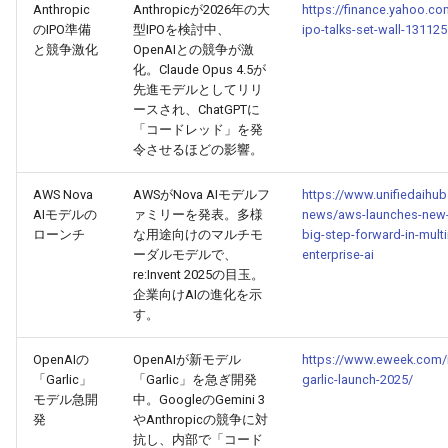
Anthropic
Anthropicが2026年の大
https://finance.yahoo.c
2026-07-01
2026-07-01
2025-12-15
2026-03-22
2025-09-24
2026-03-22
2026-03-22
2026-06-30
2025-12-15
2026-03-22
2026-03-15
2026-06-30
2025-12-15
2026-03-22
2026-06-30
2026-06-28
のIPO準備
型IPOを検討中、
ipo-talks-set-wall-13112
と競争激化
OpenAIとの競争が激
化。Claude Opus 4.5が
2026-06-30
2026-06-30
2025-12-14
2026-03-15
2025-09-21
2026-03-15
2026-03-15
2026-06-29
2025-12-14
2026-03-15
2026-03-08
2026-06-28
2025-12-14
2026-03-15
2026-06-29
2026-06-25
先進モデルとしてリリ
ースされ、ChatGPTに
2026-06-29
2026-06-29
2025-12-13
2026-03-08
2025-09-19
2026-03-08
2026-03-08
2026-06-28
2025-12-13
2026-03-08
2026-03-01
2026-06-26
2025-12-13
2026-03-08
2026-06-28
2026-06-24
「コードレッド」を発
令させるほどの影響。
2026-06-28
2026-06-28
2025-12-12
2026-03-01
2026-03-01
2026-03-01
2026-06-26
2025-12-12
2026-03-01
2026-02-22
2026-06-25
2025-12-12
2026-03-01
2026-06-27
2026-06-23
AWS Nova
AWSがNova AIモデルフ
https://www.unifiedaihub
AIモデルの
ァミリーを発表。多様
news/aws-launches-new-
2026-06-26
2026-06-26
2025-12-11
2026-02-22
2026-02-22
2026-02-22
2026-06-25
2025-12-11
2026-02-22
2026-02-15
2026-06-24
2025-12-11
2026-02-22
2026-06-26
2026-06-22
ローンチ
な用途向けのマルチモ
big-step-forward-in-mult
ーダルモデルで、
enterprise-ai
2026-06-25
2026-06-25
2025-12-10
2026-02-15
2026-02-15
2026-02-15
2026-06-24
2025-12-10
2026-02-15
2026-02-08
2026-06-23
2025-12-10
2026-02-15
2026-06-25
2026-06-21
re:Invent 2025の目玉。
企業向けAIの進化を示
す。
2026-06-24
2026-06-24
2025-12-09
2026-02-08
2026-02-08
2026-02-08
2026-06-23
2025-12-09
2026-02-08
2026-02-01
2026-06-22
2025-12-09
2026-02-08
2026-06-24
2026-06-20
OpenAIの
OpenAIが新モデル
https://www.eweek.com/
2026-06-23
2026-06-23
2025-12-08
2026-02-01
2026-02-05
2026-02-01
2026-06-21
2025-12-08
2026-02-01
2026-01-25
2026-06-21
2025-12-08
2026-02-01
2026-06-23
2026-06-18
「Garlic」
「Garlic」を急ぎ開発
garlic-launch-2025/
モデル急開
中。GoogleのGemini 3
2026-06-22
2026-06-22
2025-12-07
2026-01-25
2026-01-25
2026-06-20
2025-12-07
2026-01-25
2026-01-18
2026-06-20
2025-12-07
2026-01-25
2026-06-22
2026-06-17
発
やAnthropicの競争に対
抗し、内部で「コード