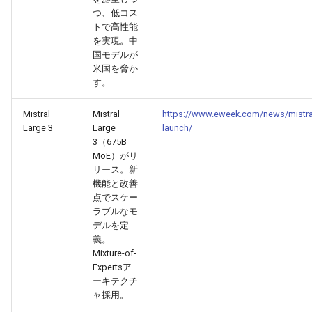
2026-06-12
2026-06-12
2025-11-27
2026-06-09
2025-11-27
2026-06-10
2025-11-27
2026-06-12
2026-06-06
つ、低コス
トで高性能
2026-06-11
2026-06-11
2025-11-26
2026-06-08
2025-11-26
2026-06-09
2025-11-26
2026-06-11
2026-06-05
を実現。中
国モデルが
米国を脅か
2026-06-10
2026-06-10
2025-11-25
2026-06-07
2025-11-25
2026-06-07
2025-11-25
2026-06-10
2026-06-04
す。
2026-06-09
2026-06-09
2025-11-24
2026-06-06
2025-11-24
2026-06-06
2025-11-24
2026-06-09
2026-06-03
Mistral
Mistral
https://www.eweek.com/news/mistra
Large 3
Large
launch/
2026-06-08
3（675B
2026-06-08
2025-11-23
2026-06-05
2025-11-23
2026-06-05
2025-11-23
2026-06-08
2026-06-02
MoE）がリ
リース。新
2026-06-07
2026-06-07
2025-11-22
2026-06-04
2025-11-22
2026-06-04
2025-11-22
2026-06-07
2026-06-01
機能と改善
点でスケー
2026-06-06
2026-06-06
2025-11-21
2026-06-03
2025-11-21
2026-06-03
2025-11-21
2026-06-06
2026-05-31
ラブルなモ
デルを定
義。
2026-06-05
2026-06-05
2025-11-20
2026-06-02
2025-11-20
2026-06-02
2025-11-20
2026-06-05
2026-05-30
Mixture-of-
Expertsア
2026-06-04
2026-06-04
2025-11-19
2026-06-01
2025-11-19
2026-05-31
2025-11-19
2026-06-04
ーキテクチ
ャ採用。