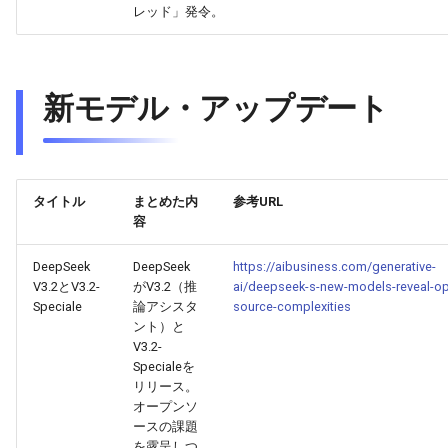
レッド」発令。
2026-06-21
2026-06-21
2025-12-06
2026-01-18
2026-01-18
2026-06-19
2025-12-06
2026-01-18
2026-01-13
2026-06-19
2025-12-06
2026-01-18
2026-06-21
2026-06-16
2026-06-20
2026-06-20
2025-12-05
2026-01-11
2026-01-11
2026-06-18
2025-12-05
2026-01-11
2026-06-18
2025-12-05
2026-01-11
2026-06-20
2026-06-15
新モデル・アップデート
2026-06-19
2026-06-19
2025-12-04
2026-01-04
2026-01-04
2026-06-17
2025-12-04
2026-01-04
2026-06-17
2025-12-04
2026-01-04
2026-06-19
2026-06-14
2026-06-18
2026-06-18
2025-12-03
2026-06-16
2025-12-03
2026-06-16
2025-12-03
2026-06-18
2026-06-13
タイトル
まとめた内
参考URL
2026-06-17
2026-06-17
2025-12-02
2026-06-14
2025-12-02
2026-06-15
2025-12-02
2026-06-17
2026-06-11
容
2026-06-16
2026-06-16
2025-12-01
2026-06-13
2025-12-01
2026-06-14
2025-12-01
2026-06-16
2026-06-10
DeepSeek
DeepSeek
https://aibusiness.com/generative-
V3.2とV3.2-
がV3.2（推
ai/deepseek-s-new-models-reveal-o
Speciale
論アシスタ
source-complexities
2026-06-15
2026-06-15
2025-11-30
2026-06-12
2025-11-30
2026-06-13
2025-11-30
2026-06-15
2026-06-09
ント）と
V3.2-
2026-06-14
2026-06-14
2025-11-29
2026-06-11
2025-11-29
2026-06-12
2025-11-29
2026-06-14
2026-06-08
Specialeを
リリース。
2026-06-13
オープンソ
2026-06-13
2025-11-28
2026-06-10
2025-11-28
2026-06-11
2025-11-28
2026-06-13
2026-06-07
ースの課題
を露呈しつ