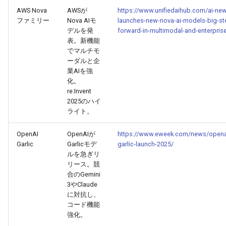
2026-06-03
2026-06-03
2025-11-18
2026-05-31
2025-11-18
2026-05-30
2025-11-18
2026-06-03
AWS Nova
AWSが
https://www.unifiedaihub.com/ai-ne
ファミリー
Nova AIモ
launches-new-nova-ai-models-big-st
2026-06-02
2026-06-02
2025-11-17
2026-05-30
2025-11-17
2026-05-29
2025-11-17
2026-06-02
デルを発
forward-in-multimodal-and-enterprise
表。新機能
2026-06-01
2026-06-01
2025-11-16
2026-05-29
2025-11-16
2026-05-28
2025-11-16
2026-06-01
でマルチモ
ーダルと企
業AIを強
2026-05-31
2026-05-31
2025-11-15
2026-05-28
2025-11-15
2026-05-27
2025-11-15
2026-05-31
化。
re:Invent
2026-05-30
2026-05-30
2025-11-14
2026-05-27
2025-11-14
2026-05-26
2025-11-14
2026-05-30
2025のハイ
ライト。
2026-05-29
2026-05-29
2025-11-13
2026-05-26
2025-11-13
2026-05-25
2025-11-13
2026-05-29
OpenAI
OpenAIが
https://www.eweek.com/news/opena
Garlic
Garlicモデ
garlic-launch-2025/
2026-05-28
2026-05-28
2025-11-12
2026-05-25
2025-11-12
2026-05-24
2025-11-12
2026-05-28
ルを急ぎリ
リース。競
2026-05-27
2026-05-27
2025-11-11
2026-05-24
2025-11-11
2026-05-23
2025-11-11
2026-05-27
合のGemini
3やClaude
に対抗し、
2026-05-26
2026-05-26
2025-11-10
2026-05-23
2025-11-10
2026-05-22
2025-11-10
2026-05-26
コード機能
強化。
2026-05-25
2026-05-25
2025-11-09
2026-05-22
2025-11-09
2026-05-21
2025-11-09
2026-05-25