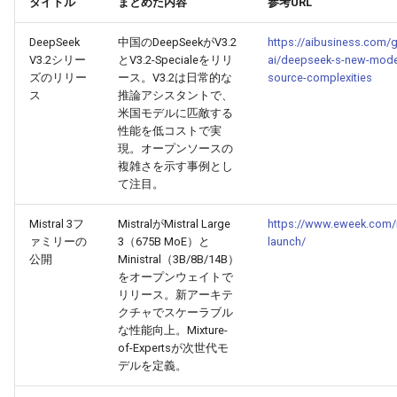
タイトル
まとめた内容
参考URL
g
2026-07-10
2026-07-10
2025-12-24
2026-05-17
2026-05-24
2025-11-16
2026-05-24
2026-05-24
2025-11-09
2026-07-10
2025-12-24
2026-05-24
2025-11-09
2026-05-10
2026-07-09
2025-12-24
2026-05-24
2026-07-09
2026-05-30
2026-05-23
2026-07-08
2026-05-24
DeepSeek
中国のDeepSeekがV3.2
https://aibusiness.com/g
s
V3.2シリー
とV3.2-Specialeをリリ
ai/deepseek-s-new-mode
2026-07-09
2026-07-09
2025-12-23
2026-05-10
2026-05-17
2025-11-09
2026-05-17
2026-05-17
2025-11-02
2026-07-09
2025-12-23
2026-05-17
2025-11-02
2026-05-03
2026-07-08
2025-12-23
2026-05-17
2026-07-08
2026-05-23
2026-05-19
2026-07-07
2026-05-17
e
ズのリリー
ース。V3.2は日常的な
source-complexities
ス
推論アシスタントで、
a
2026-07-08
2026-07-08
2025-12-22
2026-05-03
2026-05-10
2025-11-02
2026-05-10
2026-05-10
2025-10-26
2026-07-08
2025-12-22
2026-05-10
2025-10-26
2026-04-26
2026-07-07
2025-12-22
2026-05-10
2026-07-07
2026-05-19
2026-07-06
2026-05-10
米国モデルに匹敵する
性能を低コストで実
r
現。オープンソースの
2026-07-07
2026-07-07
2025-12-21
2026-04-26
2026-05-03
2025-10-26
2026-05-03
2026-05-03
2025-10-19
2026-07-07
2025-12-21
2026-05-03
2025-10-19
2026-04-19
2026-07-06
2025-12-21
2026-05-03
2026-07-06
2026-05-18
2026-07-05
2026-05-03
複雑さを示す事例とし
c
て注目。
2026-07-06
2026-07-06
2025-12-20
2026-04-19
2026-04-26
2025-10-19
2026-04-26
2026-04-26
2025-10-12
2026-07-05
2025-12-20
2026-04-26
2025-10-12
2026-04-12
2026-07-05
2025-12-20
2026-04-26
2026-07-05
2026-07-04
2026-04-26
h
Mistral 3フ
MistralがMistral Large
https://www.eweek.com/
ァミリーの
3（675B MoE）と
launch/
2026-07-05
2026-07-05
2025-12-19
2026-04-15
2026-04-19
2025-10-12
2026-04-19
2026-04-19
2025-10-05
2026-07-04
2025-12-19
2026-04-19
2025-10-05
2026-04-07
2026-07-04
2025-12-19
2026-04-19
2026-07-04
2026-07-02
2026-04-19
公開
Ministral（3B/8B/14B）
をオープンウェイトで
2026-07-04
2026-07-04
2025-12-18
2026-04-12
2025-10-05
2026-04-12
2026-04-12
2025-10-04
2026-07-03
2025-12-18
2026-04-12
2025-10-02
2026-04-05
2026-07-03
2025-12-18
2026-04-12
2026-07-03
2026-07-01
2026-04-12
リリース。新アーキテ
クチャでスケーラブル
2026-07-03
2026-07-03
2025-12-17
2026-04-05
2025-10-02
2026-04-05
2026-04-05
2026-07-02
2025-12-17
2026-04-05
2025-09-27
2026-03-29
2026-07-02
2025-12-17
2026-04-05
2026-07-02
2026-06-30
2026-04-05
な性能向上。Mixture-
of-Expertsが次世代モ
デルを定義。
2026-07-02
2026-07-02
2025-12-16
2026-03-29
2025-09-28
2026-03-29
2026-03-29
2026-07-01
2025-12-16
2026-03-29
2025-09-23
2026-03-22
2026-07-01
2025-12-16
2026-03-29
2026-07-01
2026-06-29
2026-03-30