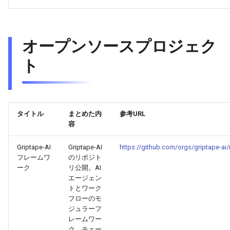
2026-04-27
2026-04-27
2025-10-12
2026-04-24
2025-10-12
2026-04-23
2025-10-12
2026-04-26
2026-04-26
2025-10-11
2026-04-23
2025-10-11
2026-04-22
2025-10-11
オープンソースプロジェク
ト
2026-04-25
2026-04-25
2025-10-10
2026-04-22
2025-10-10
2026-04-21
2025-10-10
2026-04-24
2026-04-24
2025-10-09
2026-04-21
2025-10-09
2026-04-20
2025-10-09
2026-04-23
2026-04-23
2025-10-08
2026-04-20
2025-10-08
2026-04-19
2025-10-08
タイトル
まとめた内
参考URL
容
2026-04-22
2026-04-22
2025-10-07
2026-04-19
2025-10-07
2026-04-18
2025-10-07
Griptape-AI
Griptape-AI
https://github.com/orgs/griptape-ai/
フレームワ
のリポジト
2026-04-21
2026-04-21
2025-10-06
2026-04-18
2025-10-06
2026-04-17
2025-10-06
ーク
リ公開。AI
エージェン
2026-04-20
2026-04-20
2025-10-05
2026-04-17
2025-10-05
2026-04-16
2025-10-05
トとワーク
フローのモ
ジュラーフ
2026-04-19
2026-04-19
2025-10-04
2026-04-16
2025-10-04
2026-04-15
2025-10-04
レームワー
ク。チェー