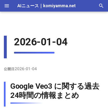
AIニュース
｜
komiyamma.net
I
n
AI 総合｜2026年
生成AI｜2026年
AI Agent｜2026年
Local LLM｜2026年
エディタ－｜2026年
Skills｜2026年
MCP｜2026年
Nano Banana｜2026年
Adobe Firefly｜2026年
画像生成｜2026年
動画生成｜2026年
Google Veo3 に関する過去24
2025-12-31
Suno｜2026年
Android｜2026年
iOS｜2026年
Unity｜2026年
Game｜2026年
NVidia｜2026年
2026-07-17
2025-12-31
2026-07-17
2025-12-31
2026-07-12
2026-07-17
2026-07-12
2025-12-28
2026-07-12
2026-07-12
2025-12-28
2026-07-17
2025-12-31
2026-07-12
2025-12-28
2026-07-12
2026-07-12
2026-07-12
2025-12-28
2026-07-16
2026-07-11
2026-07-11
2026-07-16
2026-07-12
i
2026-01-04
時間の情報まとめ
t
AI 総合｜2025年
生成AI｜2025年
エディタ－｜2025年
MCP｜2025年
Nano Banana｜2025年
Adobe Firefly｜2025年
2025-12-30
Suno｜2025年
2026-07-16
2025-12-30
2026-07-16
2025-12-30
2026-07-05
2026-07-10
2026-07-05
2025-12-21
2026-07-05
2026-07-05
2025-12-21
2026-07-16
2025-12-30
2026-07-05
2025-12-21
2026-07-05
2026-07-05
2026-07-05
2025-12-21
2026-07-15
2026-07-04
2026-07-04
2026-07-15
2026-07-05
X上の一般的な発言傾向
i
2025-12-29
2026-07-15
2025-12-29
2026-07-15
2025-12-29
2026-06-28
2026-07-03
2026-06-28
2025-12-18
2026-06-28
2026-06-28
2025-12-14
2026-07-15
2025-12-29
2026-06-28
2025-12-14
2026-06-28
2026-06-28
2026-06-28
2025-12-14
2026-07-14
2026-06-27
2026-06-27
2026-07-14
2026-06-28
a
指定アカウントからの関連
発言（詳細まとめ）
2025-12-28
2026-07-14
2025-12-28
2026-07-14
2025-12-28
2026-06-21
2026-06-26
2026-06-21
2025-12-14
2026-06-21
2026-06-21
2025-12-07
2026-07-14
2025-12-28
2026-06-21
2025-12-07
2026-06-21
2026-06-21
2026-06-21
2025-12-09
2026-07-13
2026-06-20
2026-06-20
2026-07-13
2026-06-21
l
2026-01-04
公開日
i
2025-12-27
2026-07-13
2025-12-27
2026-07-13
2025-12-27
2026-06-16
2026-06-19
2026-06-14
2025-12-07
2026-06-14
2026-06-14
2025-11-30
2026-07-13
2025-12-27
2026-06-14
2025-11-30
2026-06-17
2026-06-14
2026-06-14
2026-07-12
2026-06-13
2026-06-13
2026-07-12
2026-06-14
Google Veo3 に関する過去
z
2025-12-26
2026-07-12
2025-12-26
2026-07-12
2025-12-26
2026-05-31
2026-06-12
2026-06-07
2025-11-30
2026-06-07
2026-06-07
2025-11-23
2026-07-12
2025-12-26
2026-06-07
2025-11-23
2026-06-14
2026-06-07
2026-06-07
2026-07-11
2026-06-10
2026-06-06
2026-07-11
2026-06-07
24時間の情報まとめ
i
n
2025-12-25
2026-07-11
2025-12-25
2026-07-11
2025-12-25
2026-05-24
2026-06-05
2026-05-31
2025-11-23
2026-05-31
2026-05-31
2025-11-16
2026-07-11
2025-12-25
2026-05-31
2025-11-16
2026-06-07
2026-05-31
2026-05-31
2026-07-10
2026-06-06
2026-05-30
2026-07-09
2026-05-31