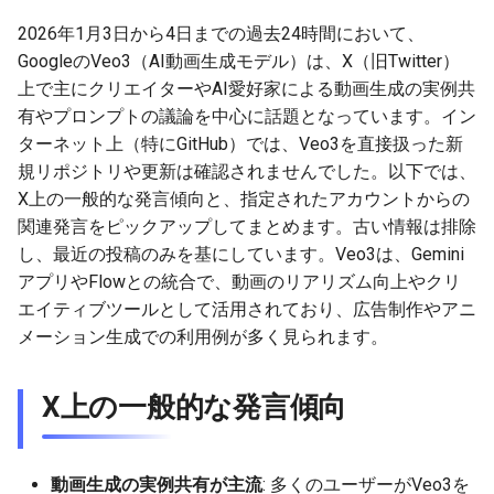
g
2025-12-24
2026年1月3日から4日までの過去24時間において、
2026-07-10
2025-12-24
2026-07-10
2025-12-24
2026-05-17
2026-05-24
2025-11-16
2026-05-24
2026-05-24
2025-11-09
2026-07-10
2025-12-24
2026-05-24
2025-11-09
2026-05-10
2026-05-24
2026-07-09
2026-05-30
2026-05-23
2026-07-08
2026-05-24
s
GoogleのVeo3（AI動画生成モデル）は、X（旧Twitter）
2025-12-23
2026-07-09
2025-12-23
2026-07-09
2025-12-23
2026-05-10
2026-05-17
2025-11-09
2026-05-17
2026-05-17
2025-11-02
2026-07-09
2025-12-23
2026-05-17
2025-11-02
2026-05-03
2026-05-17
2026-07-08
2026-05-23
2026-05-19
2026-07-07
2026-05-17
上で主にクリエイターやAI愛好家による動画生成の実例共
e
有やプロンプトの議論を中心に話題となっています。イン
a
2025-12-22
2026-07-08
2025-12-22
2026-07-08
2025-12-22
2026-05-03
2026-05-10
2025-11-02
2026-05-10
2026-05-10
2025-10-26
2026-07-08
2025-12-22
2026-05-10
2025-10-26
2026-04-26
2026-05-10
2026-07-07
2026-05-19
2026-07-06
2026-05-10
ターネット上（特にGitHub）では、Veo3を直接扱った新
規リポジトリや更新は確認されませんでした。以下では、
r
2025-12-21
2026-07-07
2025-12-21
2026-07-07
2025-12-21
2026-04-26
2026-05-03
2025-10-26
2026-05-03
2026-05-03
2025-10-19
2026-07-07
2025-12-21
2026-05-03
2025-10-19
2026-04-19
2026-05-03
2026-07-06
2026-05-18
2026-07-05
2026-05-03
X上の一般的な発言傾向と、指定されたアカウントからの
c
関連発言をピックアップしてまとめます。古い情報は排除
2025-12-20
2026-07-06
2025-12-20
2026-07-06
2025-12-20
2026-04-19
2026-04-26
2025-10-19
2026-04-26
2026-04-26
2025-10-12
2026-07-05
2025-12-20
2026-04-26
2025-10-12
2026-04-12
2026-04-26
2026-07-05
2026-07-04
2026-04-26
し、最近の投稿のみを基にしています。Veo3は、Gemini
h
アプリやFlowとの統合で、動画のリアリズム向上やクリ
2025-12-19
2026-07-05
2025-12-19
2026-07-05
2025-12-19
2026-04-15
2026-04-19
2025-10-12
2026-04-19
2026-04-19
2025-10-05
2026-07-04
2025-12-19
2026-04-19
2025-10-05
2026-04-07
2026-04-19
2026-07-04
2026-07-02
2026-04-19
エイティブツールとして活用されており、広告制作やアニ
メーション生成での利用例が多く見られます。
2025-12-18
2026-07-04
2025-12-18
2026-07-04
2025-12-18
2026-04-12
2025-10-05
2026-04-12
2026-04-12
2025-10-04
2026-07-03
2025-12-18
2026-04-12
2025-10-02
2026-04-05
2026-04-12
2026-07-03
2026-07-01
2026-04-12
X上の一般的な発言傾向
2025-12-17
2026-07-03
2025-12-17
2026-07-03
2025-12-17
2026-04-05
2025-10-02
2026-04-05
2026-04-05
2026-07-02
2025-12-17
2026-04-05
2025-09-27
2026-03-29
2026-04-05
2026-07-02
2026-06-30
2026-04-05
2025-12-16
2026-07-02
2025-12-16
2026-07-02
2025-12-16
2026-03-29
2025-09-28
2026-03-29
2026-03-29
2026-07-01
2025-12-16
2026-03-29
2025-09-23
2026-03-22
2026-03-29
2026-07-01
2026-06-29
2026-03-30
動画生成の実例共有が主流
: 多くのユーザーがVeo3を