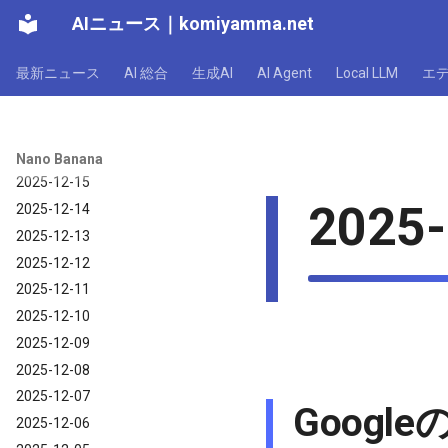
AIニュース
｜
komiyamma.net
2025-12-21
2025-12-20
最新ニュース
AI 総合
生成AI
AI Agent
Local LLM
エ
2025-12-19
2025-12-18
2025-12-17
2025-12-16
Nano Banana
2025-12-15
2025-
2025-12-14
2025-12-13
2025-12-12
2025-12-11
2025-12-10
2025-12-09
2025-12-08
2025-12-07
Google
2025-12-06