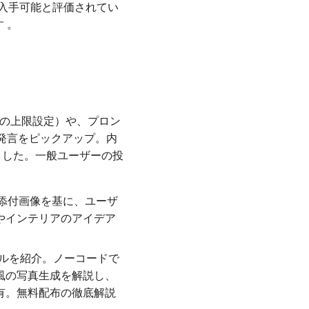
入手可能と評価されてい
 。
プトの上限設定）や、プロン
発言をピックアップ。内
ました。一般ユーザーの投
稿。添付画像を基に、ユーザ
やインテリアのアイデア
成ツールを紹介。ノーコードで
風の写真生成を解説し、
有。無料配布の徹底解説