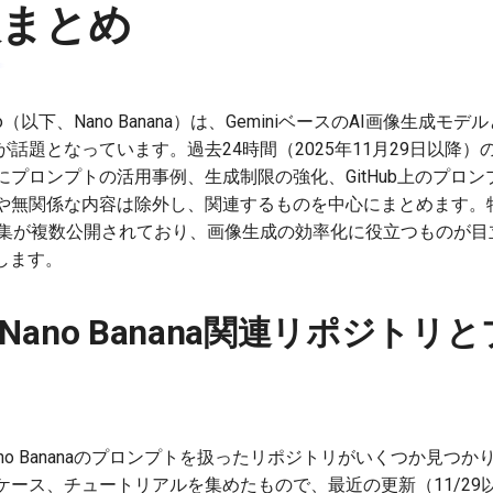
報まとめ
ana Pro（以下、Nano Banana）は、GeminiベースのAI画像
題となっています。過去24時間（2025年11月29日以降）のX（
プロンプトの活用事例、生成制限の強化、GitHub上のプロ
無関係な内容は除外し、関連するものを中心にまとめます。特に、G
プト集が複数公開されており、画像生成の効率化に役立つものが
理します。
上のNano Banana関連リポジト
Nano Bananaのプロンプトを扱ったリポジトリがいくつか見つ
ケース、チュートリアルを集めたもので、最近の更新（11/29