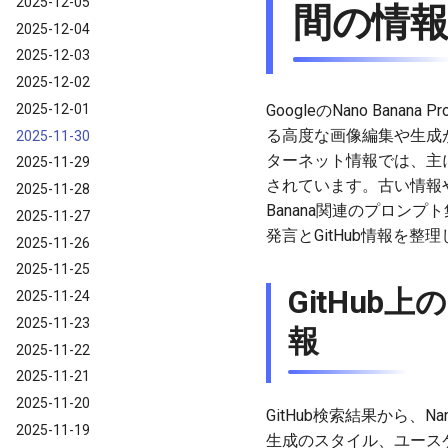
2025-12-05
間の情
2025-12-04
2025-12-03
2025-12-02
2025-12-01
GoogleのNano Ban
る高度な画像編集や生成が話
2025-11-30
ターネット情報では、主に
2025-11-29
されています。古い情報や
2025-11-28
Banana関連のプロン
2025-11-27
発言とGitHub情報を整
2025-11-26
2025-11-25
GitHub
2025-11-24
2025-11-23
報
2025-11-22
2025-11-21
2025-11-20
GitHub検索結果から、
2025-11-19
生成のスタイル、ユース