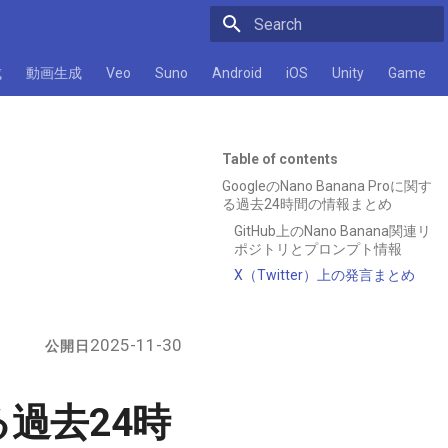
Initializing search
成
動画生成
Veo
Suno
Android
iOS
Unity
Game
Table of contents
GoogleのNano Banana Proに関す
る過去24時間の情報まとめ
GitHub上のNano Banana関連リ
ポジトリとプロンプト情報
X（Twitter）上の発言まとめ
2025-11-30
公開日
する過去24時