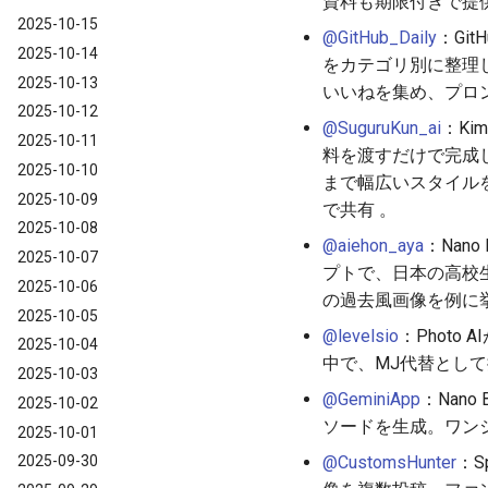
資料も期限付きで提供
2025-10-15
@GitHub_Daily
：Git
2025-10-14
をカテゴリ別に整理
2025-10-13
いいねを集め、プロ
2025-10-12
@SuguruKun_ai
：Ki
2025-10-11
料を渡すだけで完成
2025-10-10
まで幅広いスタイルを
2025-10-09
で共有 。
2025-10-08
@aiehon_aya
：Nan
2025-10-07
プトで、日本の高校
2025-10-06
の過去風画像を例に
2025-10-05
@levelsio
：Photo
2025-10-04
中で、MJ代替として
2025-10-03
@GeminiApp
：Nano
2025-10-02
ソードを生成。ワンシ
2025-10-01
@CustomsHunter
：S
2025-09-30