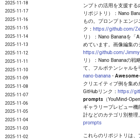
2025-11-18
ンプトの活用を支援する
2025-11-17
リポジトリ）：Nano B
2025-11-16
もの。プロンプトエンジニ
2025-11-15
ク：
https://github.com/
2025-11-14
リ）：Nano Bana
めています。画像編集のシ
2025-11-13
https://github.com/Jim
2025-11-12
リ）：Nano Bana
2025-11-11
て、フルポテンシャルを引
2025-11-10
nano-banana
-
Awesome-
2025-11-09
クリエイティブ例を集めたもの
2025-11-08
GitHubリンク：
https://
2025-11-07
prompts
（YouMind
2025-11-06
ギャラリープレビュー機
2025-11-05
計などのカテゴリ別整理。G
2025-11-04
prompts
2025-11-03
これらのリポジトリは、プロン
2025-11-02