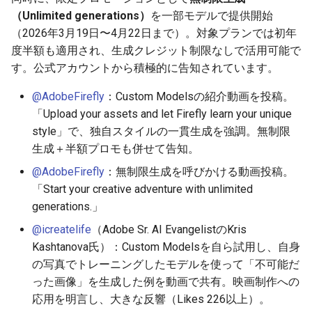
（Unlimited generations）
を一部モデルで提供開始
2026-07-01
2025-12-15
2026-07-01
2025-12-15
2026-03-22
2025-09-24
2026-03-22
2026-03-22
2026-06-30
2025-12-15
2026-03-15
2026-06-30
2025-12-15
2026-03-22
2026-06-30
2026-06-28
（2026年3月19日〜4月22日まで）。対象プランでは初年
度半額も適用され、生成クレジット制限なしで活用可能で
2026-06-30
2025-12-14
2026-06-30
2025-12-14
2026-03-15
2025-09-21
2026-03-15
2026-03-15
2026-06-29
2025-12-14
2026-03-08
2026-06-28
2025-12-14
2026-03-15
2026-06-29
2026-06-25
す。公式アカウントから積極的に告知されています。
2026-06-29
2025-12-13
2026-06-29
2025-12-13
2026-03-08
2025-09-19
2026-03-08
2026-03-08
2026-06-28
2025-12-13
2026-03-01
2026-06-26
2025-12-13
2026-03-08
2026-06-28
2026-06-24
@AdobeFirefly
：Custom Modelsの紹介動画を投稿。
「Upload your assets and let Firefly learn your unique
2026-06-28
2025-12-12
2026-06-28
2025-12-12
2026-03-01
2026-03-01
2026-03-01
2026-06-26
2025-12-12
2026-02-22
2026-06-25
2025-12-12
2026-03-01
2026-06-27
2026-06-23
style」で、独自スタイルの一貫生成を強調。無制限
生成＋半額プロモも併せて告知。
2026-06-26
2025-12-11
2026-06-26
2025-12-11
2026-02-22
2026-02-22
2026-02-22
2026-06-25
2025-12-11
2026-02-15
2026-06-24
2025-12-11
2026-02-22
2026-06-26
2026-06-22
@AdobeFirefly
：無制限生成を呼びかける動画投稿。
2026-06-25
2025-12-10
2026-06-25
2025-12-10
2026-02-15
2026-02-15
2026-02-15
2026-06-24
2025-12-10
2026-02-08
2026-06-23
2025-12-10
2026-02-15
2026-06-25
2026-06-21
「Start your creative adventure with unlimited
generations.」
2026-06-24
2025-12-09
2026-06-24
2025-12-09
2026-02-08
2026-02-08
2026-02-08
2026-06-23
2025-12-09
2026-02-01
2026-06-22
2025-12-09
2026-02-08
2026-06-24
2026-06-20
@icreatelife
（Adobe Sr. AI EvangelistのKris
Kashtanova氏）：Custom Modelsを自ら試用し、自身
2026-06-23
2025-12-08
2026-06-23
2025-12-08
2026-02-01
2026-02-05
2026-02-01
2026-06-21
2025-12-08
2026-01-25
2026-06-21
2025-12-08
2026-02-01
2026-06-23
2026-06-18
の写真でトレーニングしたモデルを使って「不可能だ
った画像」を生成した例を動画で共有。映画制作への
2026-06-22
2025-12-07
2026-06-22
2025-12-07
2026-01-25
2026-01-25
2026-06-20
2025-12-07
2026-01-18
2026-06-20
2025-12-07
2026-01-25
2026-06-22
2026-06-17
応用を明言し、大きな反響（Likes 226以上）。