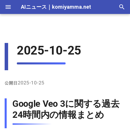
AIニュース
｜
komiyamma.net
I
n
AI 総合｜2026年
生成AI｜2026年
AI Agent｜2026年
Local LLM｜2026年
エディタ－｜2026年
Skills｜2026年
MCP｜2026年
Nano Banana｜2026年
Adobe Firefly｜2026年
画像生成｜2026年
動画生成｜2026年
2026-07-17
Google Veo 3に関する過去24
Suno｜2026年
Android｜2026年
iOS｜2026年
Unity｜2026年
Game｜2026年
NVidia｜2026年
2026-07-17
2025-12-31
2026-07-17
2025-12-31
2026-07-12
2026-07-17
2026-07-12
2025-12-28
2026-07-12
2026-07-12
2025-12-28
2026-07-17
2025-12-31
2026-07-12
2025-12-28
2026-07-12
2026-07-12
2026-07-12
2025-12-28
2026-07-16
2026-07-11
2026-07-11
2026-07-16
2026-07-12
i
2025-10-25
時間内の情報まとめ
t
AI 総合｜2025年
生成AI｜2025年
エディタ－｜2025年
MCP｜2025年
Nano Banana｜2025年
Adobe Firefly｜2025年
2026-07-16
Suno｜2025年
2026-07-16
2025-12-30
2026-07-16
2025-12-30
2026-07-05
2026-07-10
2026-07-05
2025-12-21
2026-07-05
2026-07-05
2025-12-21
2026-07-16
2025-12-30
2026-07-05
2025-12-21
2026-07-05
2026-07-05
2026-07-05
2025-12-21
2026-07-15
2026-07-04
2026-07-04
2026-07-15
2026-07-05
X（Twitter）上の主な発言
i
と使用例
2026-07-15
2026-07-15
2025-12-29
2026-07-15
2025-12-29
2026-06-28
2026-07-03
2026-06-28
2025-12-18
2026-06-28
2026-06-28
2025-12-14
2026-07-15
2025-12-29
2026-06-28
2025-12-14
2026-06-28
2026-06-28
2026-06-28
2025-12-14
2026-07-14
2026-06-27
2026-06-27
2026-07-14
2026-06-28
a
インターネット上の主な情
2026-07-14
2026-07-14
2025-12-28
2026-07-14
2025-12-28
2026-06-21
2026-06-26
2026-06-21
2025-12-14
2026-06-21
2026-06-21
2025-12-07
2026-07-14
2025-12-28
2026-06-21
2025-12-07
2026-06-21
2026-06-21
2026-06-21
2025-12-09
2026-07-13
2026-06-20
2026-06-20
2026-07-13
2026-06-21
l
2025-10-25
公開日
報
i
2026-07-13
2026-07-13
2025-12-27
2026-07-13
2025-12-27
2026-06-16
2026-06-19
2026-06-14
2025-12-07
2026-06-14
2026-06-14
2025-11-30
2026-07-13
2025-12-27
2026-06-14
2025-11-30
2026-06-17
2026-06-14
2026-06-14
2026-07-12
2026-06-13
2026-06-13
2026-07-12
2026-06-14
Google Veo 3に関する過去
z
2026-07-12
2026-07-12
2025-12-26
2026-07-12
2025-12-26
2026-05-31
2026-06-12
2026-06-07
2025-11-30
2026-06-07
2026-06-07
2025-11-23
2026-07-12
2025-12-26
2026-06-07
2025-11-23
2026-06-14
2026-06-07
2026-06-07
2026-07-11
2026-06-10
2026-06-06
2026-07-11
2026-06-07
24時間内の情報まとめ
i
n
2026-07-11
2026-07-11
2025-12-25
2026-07-11
2025-12-25
2026-05-24
2026-06-05
2026-05-31
2025-11-23
2026-05-31
2026-05-31
2025-11-16
2026-07-11
2025-12-25
2026-05-31
2025-11-16
2026-06-07
2026-05-31
2026-05-31
2026-07-10
2026-06-06
2026-05-30
2026-07-09
2026-05-31