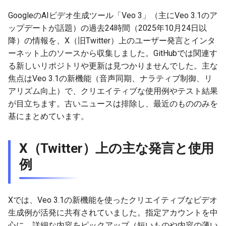
g
2026-07-09
GoogleのAIビデオ生成ツール「Veo 3」（主にVeo 3.1のア
2026-07-10
2025-12-24
2026-07-10
2025-12-24
2026-05-17
2026-05-24
2025-11-16
2026-05-24
2026-05-24
2025-11-09
2026-07-10
2025-12-24
2026-05-24
2025-11-09
2026-05-10
2026-05-24
2026-07-09
2026-05-30
2026-05-23
2026-07-08
2026-05-24
s
ップデートが話題）の過去24時間（2025年10月24日以
2026-07-08
2026-07-09
2025-12-23
2026-07-09
2025-12-23
2026-05-10
2026-05-17
2025-11-09
2026-05-17
2026-05-17
2025-11-02
2026-07-09
2025-12-23
2026-05-17
2025-11-02
2026-05-03
2026-05-17
2026-07-08
2026-05-23
2026-05-19
2026-07-07
2026-05-17
降）の情報を、X（旧Twitter）上のユーザー発言とインタ
e
ーネット上のソースから収集しました。GitHubでは関連す
a
2026-07-07
2026-07-08
2025-12-22
2026-07-08
2025-12-22
2026-05-03
2026-05-10
2025-11-02
2026-05-10
2026-05-10
2025-10-26
2026-07-08
2025-12-22
2026-05-10
2025-10-26
2026-04-26
2026-05-10
2026-07-07
2026-05-19
2026-07-06
2026-05-10
る新しいリポジトリや更新は見つかりませんでした。主な
焦点はVeo 3.1の新機能（音声同期、ナラティブ制御、リ
r
2026-07-06
2026-07-07
2025-12-21
2026-07-07
2025-12-21
2026-04-26
2026-05-03
2025-10-26
2026-05-03
2026-05-03
2025-10-19
2026-07-07
2025-12-21
2026-05-03
2025-10-19
2026-04-19
2026-05-03
2026-07-06
2026-05-18
2026-07-05
2026-05-03
アリズム向上）で、クリエイティブな使用例やテスト結果
c
が目立ちます。古いニュースは排除し、最近のもののみを
2026-07-05
2026-07-06
2025-12-20
2026-07-06
2025-12-20
2026-04-19
2026-04-26
2025-10-19
2026-04-26
2026-04-26
2025-10-12
2026-07-05
2025-12-20
2026-04-26
2025-10-12
2026-04-12
2026-04-26
2026-07-05
2026-07-04
2026-04-26
基にまとめています。
h
2026-07-04
2026-07-05
2025-12-19
2026-07-05
2025-12-19
2026-04-15
2026-04-19
2025-10-12
2026-04-19
2026-04-19
2025-10-05
2026-07-04
2025-12-19
2026-04-19
2025-10-05
2026-04-07
2026-04-19
2026-07-04
2026-07-02
2026-04-19
X（Twitter）上の主な発言と使用
例
2026-07-03
2026-07-04
2025-12-18
2026-07-04
2025-12-18
2026-04-12
2025-10-05
2026-04-12
2026-04-12
2025-10-04
2026-07-03
2025-12-18
2026-04-12
2025-10-02
2026-04-05
2026-04-12
2026-07-03
2026-07-01
2026-04-12
2026-07-02
2026-07-03
2025-12-17
2026-07-03
2025-12-17
2026-04-05
2025-10-02
2026-04-05
2026-04-05
2026-07-02
2025-12-17
2026-04-05
2025-09-27
2026-03-29
2026-04-05
2026-07-02
2026-06-30
2026-04-05
Xでは、Veo 3.1の新機能を使ったクリエイティブなビデオ
生成例が活発に共有されていました。指定アカウントを中
2026-07-01
2026-07-02
2025-12-16
2026-07-02
2025-12-16
2026-03-29
2025-09-28
2026-03-29
2026-03-29
2026-07-01
2025-12-16
2026-03-29
2025-09-23
2026-03-22
2026-03-29
2026-07-01
2026-06-29
2026-03-30
心に、詳細な内容をピックアップ（短いものや内容の薄い