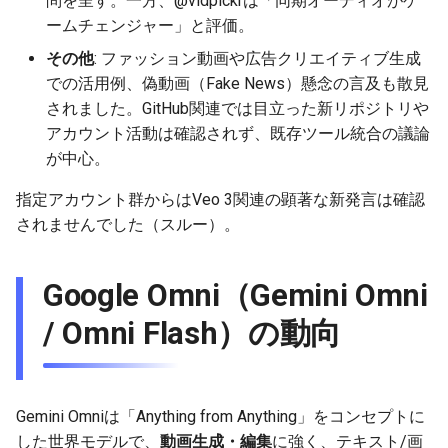
問を呈す。一方、@vidpickrは「同期オーディオがゲ
2025-12-15
2026-07-01
2025-12-15
2026-07-01
2025-12-15
2026-03-22
2025-09-24
2026-03-22
2026-03-22
2026-06-30
2025-12-15
2026-03-22
2026-03-15
2026-03-22
2026-06-30
2026-06-28
ームチェンジャー」と評価。
その他
: ファッション動画や広告クリエイティブ生成
2025-12-14
2026-06-30
2025-12-14
2026-06-30
2025-12-14
2026-03-15
2025-09-21
2026-03-15
2026-03-15
2026-06-29
2025-12-14
2026-03-15
2026-03-08
2026-03-15
2026-06-29
2026-06-25
での活用例、偽動画（Fake News）懸念の言及も散見
されました。GitHub関連では目立った新リポジトリや
2025-12-13
2026-06-29
2025-12-13
2026-06-29
2025-12-13
2026-03-08
2025-09-19
2026-03-08
2026-03-08
2026-06-28
2025-12-13
2026-03-08
2026-03-01
2026-03-08
2026-06-28
2026-06-24
アカウント活動は確認されず、既存ツール統合の議論
が中心。
2025-12-12
2026-06-28
2025-12-12
2026-06-28
2025-12-12
2026-03-01
2026-03-01
2026-03-01
2026-06-26
2025-12-12
2026-03-01
2026-02-22
2026-03-01
2026-06-27
2026-06-23
指定アカウント群からはVeo 3関連の顕著な新発言は確認
2025-12-11
2026-06-26
2025-12-11
2026-06-26
2025-12-11
2026-02-22
2026-02-22
2026-02-22
2026-06-25
2025-12-11
2026-02-22
2026-02-15
2026-02-22
2026-06-26
2026-06-22
されませんでした（スルー）。
2025-12-10
2026-06-25
2025-12-10
2026-06-25
2025-12-10
2026-02-15
2026-02-15
2026-02-15
2026-06-24
2025-12-10
2026-02-15
2026-02-08
2026-02-15
2026-06-25
2026-06-21
Google Omni（Gemini Omni
2025-12-09
2026-06-24
2025-12-09
2026-06-24
2025-12-09
2026-02-08
2026-02-08
2026-02-08
2026-06-23
2025-12-09
2026-02-08
2026-02-01
2026-02-08
2026-06-24
2026-06-20
/ Omni Flash）の動向
2025-12-08
2026-06-23
2025-12-08
2026-06-23
2025-12-08
2026-02-01
2026-02-05
2026-02-01
2026-06-21
2025-12-08
2026-02-01
2026-01-25
2026-02-01
2026-06-23
2026-06-18
2025-12-07
2026-06-22
2025-12-07
2026-06-22
2025-12-07
2026-01-25
2026-01-25
2026-06-20
2025-12-07
2026-01-25
2026-01-18
2026-01-25
2026-06-22
2026-06-17
Gemini Omniは「Anything from Anything」をコンセプトに
した世界モデルで、
動画生成・編集
に強く、テキスト/画