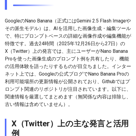
g
2026-07-10
2026-07-10
2025-12-24
2026-07-10
2025-12-24
2026-05-17
2026-05-24
2025-11-16
2026-05-24
2026-05-24
2025-11-09
2026-05-24
2025-11-09
2026-05-10
2026-07-09
2025-12-24
2026-05-24
2026-07-09
2026-05-30
2026-05-23
2026-07-08
2026-05-24
s
GoogleのNano Banana（正式にはGemini 2.5 Flash Imageや
2026-07-09
2026-07-09
2025-12-23
2026-07-09
2025-12-23
2026-05-10
2026-05-17
2025-11-09
2026-05-17
2026-05-17
2025-11-02
2026-05-17
2025-11-02
2026-05-03
2026-07-08
2025-12-23
2026-05-17
2026-07-08
2026-05-23
2026-05-19
2026-07-07
2026-05-17
e
その派生モデル）は、AIを活用した画像生成・編集ツール
で、特にプロンプトベースの詳細な画像作成や編集機能が
a
2026-07-08
2026-07-08
2025-12-22
2026-07-08
2025-12-22
2026-05-03
2026-05-10
2025-11-02
2026-05-10
2026-05-10
2025-10-26
2026-05-10
2025-10-26
2026-04-26
2026-07-07
2025-12-22
2026-05-10
2026-07-07
2026-05-19
2026-07-06
2026-05-10
特徴です。過去24時間（2025年12月26日から27日）の
r
X（Twitter）上の発言では、主にユーザーがNano Banana
2026-07-07
2026-07-07
2025-12-21
2026-07-07
2025-12-21
2026-04-26
2026-05-03
2025-10-26
2026-05-03
2026-05-03
2025-10-19
2026-05-03
2025-10-19
2026-04-19
2026-07-06
2025-12-21
2026-05-03
2026-07-06
2026-05-18
2026-07-05
2026-05-03
Proを使った画像生成のプロンプト例を共有したり、機能
c
の活用体験を語ったりするものが目立ちました。インター
2026-07-05
2026-07-06
2025-12-20
2026-07-06
2025-12-20
2026-04-19
2026-04-26
2025-10-19
2026-04-26
2026-04-26
2025-10-12
2026-04-26
2025-10-12
2026-04-12
2026-07-05
2025-12-20
2026-04-26
2026-07-05
2026-07-04
2026-04-26
h
ネット上では、Googleの公式ブログでNano Banana Proの
利用可能場所の更新情報が公開されており、Githubではプ
2026-07-04
2026-07-05
2025-12-19
2026-07-05
2025-12-19
2026-04-15
2026-04-19
2025-10-12
2026-04-19
2026-04-19
2025-10-05
2026-04-19
2025-10-05
2026-04-07
2026-07-04
2025-12-19
2026-04-19
2026-07-04
2026-07-02
2026-04-19
ロンプト関連のリポジトリが注目されています。以下に、
関連情報を厳選してまとめます（無関係な内容は排除し、
2026-07-03
2026-07-04
2025-12-18
2026-07-04
2025-12-18
2026-04-12
2025-10-05
2026-04-12
2026-04-12
2025-10-04
2026-04-12
2025-10-02
2026-04-05
2026-07-03
2025-12-18
2026-04-12
2026-07-03
2026-07-01
2026-04-12
古い情報は含めていません）。
2026-07-02
2026-07-03
2025-12-17
2026-07-03
2025-12-17
2026-04-05
2025-10-02
2026-04-05
2026-04-05
2026-04-05
2025-09-27
2026-03-29
2026-07-02
2025-12-17
2026-04-05
2026-07-02
2026-06-30
2026-04-05
X（Twitter）上の主な発言と活用
2026-07-01
2026-07-02
2025-12-16
2026-07-02
2025-12-16
2026-03-29
2025-09-28
2026-03-29
2026-03-29
2026-03-29
2025-09-23
2026-03-22
2026-07-01
2025-12-16
2026-03-29
2026-07-01
2026-06-29
2026-03-30
例