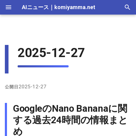
AIニュース
｜
komiyamma.net
I
n
AI 総合｜2026年
生成AI｜2026年
AI Agent｜2026年
Local LLM｜2026年
エディタ－｜2026年
Skills｜2026年
MCP｜2026年
2026-07-17
GoogleのNano Bananaに関す
Adobe Firefly｜2026年
画像生成｜2026年
動画生成｜2026年
Veo｜2026年
Suno｜2026年
Android｜2026年
iOS｜2026年
Unity｜2026年
Game｜2026年
NVidia｜2026年
2026-07-17
2025-12-31
2026-07-17
2025-12-31
2026-07-12
2026-07-17
2026-07-12
2025-12-28
2026-07-12
2026-07-12
2025-12-28
2026-07-12
2025-12-28
2026-07-12
2026-07-12
2026-07-17
2025-12-31
2026-07-12
2025-12-28
2026-07-16
2026-07-11
2026-07-11
2026-07-16
2026-07-12
i
2025-12-27
る過去24時間の情報まとめ
t
AI 総合｜2025年
生成AI｜2025年
エディタ－｜2025年
MCP｜2025年
2026-07-16
Adobe Firefly｜2025年
Veo｜2025年
Suno｜2025年
2026-07-16
2025-12-30
2026-07-16
2025-12-30
2026-07-05
2026-07-10
2026-07-05
2025-12-21
2026-07-05
2026-07-05
2025-12-21
2026-07-05
2025-12-21
2026-07-05
2026-07-05
2026-07-16
2025-12-30
2026-07-05
2025-12-21
2026-07-15
2026-07-04
2026-07-04
2026-07-15
2026-07-05
X（Twitter）上の主な発言
i
と活用例
2026-07-15
2026-07-15
2025-12-29
2026-07-15
2025-12-29
2026-06-28
2026-07-03
2026-06-28
2025-12-18
2026-06-28
2026-06-28
2025-12-14
2026-06-28
2025-12-14
2026-06-28
2026-06-28
2026-07-15
2025-12-29
2026-06-28
2025-12-14
2026-07-14
2026-06-27
2026-06-27
2026-07-14
2026-06-28
a
Github上のNano Banana関連
2026-07-14
2026-07-14
2025-12-28
2026-07-14
2025-12-28
2026-06-21
2026-06-26
2026-06-21
2025-12-14
2026-06-21
2026-06-21
2025-12-07
2026-06-21
2025-12-07
2026-06-21
2026-06-21
2026-07-14
2025-12-28
2026-06-21
2025-12-09
2026-07-13
2026-06-20
2026-06-20
2026-07-13
2026-06-21
l
2025-12-27
公開日
情報
i
2026-07-13
2026-07-13
2025-12-27
2026-07-13
2025-12-27
2026-06-16
2026-06-19
2026-06-14
2025-12-07
2026-06-14
2026-06-14
2025-11-30
2026-06-14
2025-11-30
2026-06-17
2026-06-14
2026-07-13
2025-12-27
2026-06-14
2026-07-12
2026-06-13
2026-06-13
2026-07-12
2026-06-14
GoogleのNano Bananaに関
インターネット上のその他
z
の関連情報
2026-07-12
2026-07-12
2025-12-26
2026-07-12
2025-12-26
2026-05-31
2026-06-12
2026-06-07
2025-11-30
2026-06-07
2026-06-07
2025-11-23
2026-06-07
2025-11-23
2026-06-14
2026-06-07
2026-07-12
2025-12-26
2026-06-07
2026-07-11
2026-06-10
2026-06-06
2026-07-11
2026-06-07
する過去24時間の情報まと
i
め
n
2026-07-11
2026-07-11
2025-12-25
2026-07-11
2025-12-25
2026-05-24
2026-06-05
2026-05-31
2025-11-23
2026-05-31
2026-05-31
2025-11-16
2026-05-31
2025-11-16
2026-06-07
2026-05-31
2026-07-11
2025-12-25
2026-05-31
2026-07-10
2026-06-06
2026-05-30
2026-07-09
2026-05-31