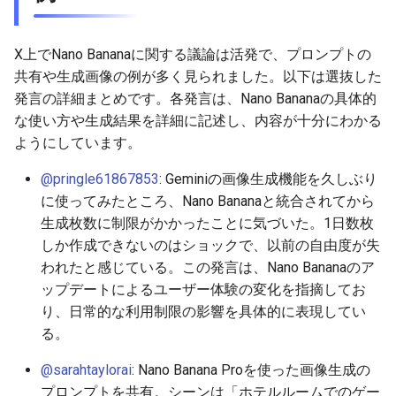
2026-06-30
2026-07-01
2025-12-15
2026-07-01
2025-12-15
2026-03-22
2025-09-24
2026-03-22
2026-03-22
2026-03-22
2026-03-15
2026-06-30
2025-12-15
2026-03-22
2026-06-30
2026-06-28
X上でNano Bananaに関する議論は活発で、プロンプトの
2026-06-29
2026-06-30
2025-12-14
2026-06-30
2025-12-14
2026-03-15
2025-09-21
2026-03-15
2026-03-15
2026-03-15
2026-03-08
2026-06-28
2025-12-14
2026-03-15
2026-06-29
2026-06-25
共有や生成画像の例が多く見られました。以下は選抜した
発言の詳細まとめです。各発言は、Nano Bananaの具体的
2026-06-28
2026-06-29
2025-12-13
2026-06-29
2025-12-13
2026-03-08
2025-09-19
2026-03-08
2026-03-08
2026-03-08
2026-03-01
2026-06-26
2025-12-13
2026-03-08
2026-06-28
2026-06-24
な使い方や生成結果を詳細に記述し、内容が十分にわかる
ようにしています。
2026-06-26
2026-06-28
2025-12-12
2026-06-28
2025-12-12
2026-03-01
2026-03-01
2026-03-01
2026-03-01
2026-02-22
2026-06-25
2025-12-12
2026-03-01
2026-06-27
2026-06-23
@pringle61867853
: Geminiの画像生成機能を久しぶり
2026-06-25
2026-06-26
2025-12-11
2026-06-26
2025-12-11
2026-02-22
2026-02-22
2026-02-22
2026-02-22
2026-02-15
2026-06-24
2025-12-11
2026-02-22
2026-06-26
2026-06-22
に使ってみたところ、Nano Bananaと統合されてから
生成枚数に制限がかかったことに気づいた。1日数枚
2026-06-24
2026-06-25
2025-12-10
2026-06-25
2025-12-10
2026-02-15
2026-02-15
2026-02-15
2026-02-15
2026-02-08
2026-06-23
2025-12-10
2026-02-15
2026-06-25
2026-06-21
しか作成できないのはショックで、以前の自由度が失
われたと感じている。この発言は、Nano Bananaのア
2026-06-23
2026-06-24
2025-12-09
2026-06-24
2025-12-09
2026-02-08
2026-02-08
2026-02-08
2026-02-08
2026-02-01
2026-06-22
2025-12-09
2026-02-08
2026-06-24
2026-06-20
ップデートによるユーザー体験の変化を指摘してお
り、日常的な利用制限の影響を具体的に表現してい
2026-06-21
2026-06-23
2025-12-08
2026-06-23
2025-12-08
2026-02-01
2026-02-05
2026-02-01
2026-02-01
2026-01-25
2026-06-21
2025-12-08
2026-02-01
2026-06-23
2026-06-18
る。
2026-06-20
2026-06-22
2025-12-07
2026-06-22
2025-12-07
2026-01-25
2026-01-25
2026-01-25
2026-01-18
2026-06-20
2025-12-07
2026-01-25
2026-06-22
2026-06-17
@sarahtaylorai
: Nano Banana Proを使った画像生成の
プロンプトを共有。シーンは「ホテルルームでのゲー