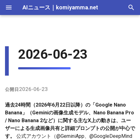
AIニュース
｜
komiyamma.net
I
n
AI 総合｜2026年
生成AI｜2026年
AI Agent｜2026年
Local LLM｜2026年
エディタ－｜2026年
Skills｜2026年
MCP｜2026年
ユーザー生成例とプロンプト
2025-12-31
Adobe Firefly｜2026年
画像生成｜2026年
動画生成｜2026年
Veo｜2026年
Suno｜2026年
Android｜2026年
iOS｜2026年
Unity｜2026年
Game｜2026年
NVidia｜2026年
2026-07-17
2025-12-31
2026-07-17
2025-12-31
2026-07-12
2026-07-17
2026-07-12
2025-12-28
2026-07-12
2026-07-12
2025-12-28
2026-07-12
2025-12-28
2026-07-12
2026-07-12
2026-07-17
2025-12-31
2026-07-12
2025-12-28
2026-07-16
2026-07-11
2026-07-11
2026-07-16
2026-07-12
i
2026-06-23
共有
t
AI 総合｜2025年
生成AI｜2025年
エディタ－｜2025年
MCP｜2025年
2025-12-30
Adobe Firefly｜2025年
Veo｜2025年
Suno｜2025年
2026-07-16
2025-12-30
2026-07-16
2025-12-30
2026-07-05
2026-07-10
2026-07-05
2025-12-21
2026-07-05
2026-07-05
2025-12-21
2026-07-05
2025-12-21
2026-07-05
2026-07-05
2026-07-16
2025-12-30
2026-07-05
2025-12-21
2026-07-15
2026-07-04
2026-07-04
2026-07-15
2026-07-05
全体の傾向（過去24時間限
i
定）
2025-12-29
2026-07-15
2025-12-29
2026-07-15
2025-12-29
2026-06-28
2026-07-03
2026-06-28
2025-12-18
2026-06-28
2026-06-28
2025-12-14
2026-06-28
2025-12-14
2026-06-28
2026-06-28
2026-07-15
2025-12-29
2026-06-28
2025-12-14
2026-07-14
2026-06-27
2026-06-27
2026-07-14
2026-06-28
a
2025-12-28
2026-07-14
2025-12-28
2026-07-14
2025-12-28
2026-06-21
2026-06-26
2026-06-21
2025-12-14
2026-06-21
2026-06-21
2025-12-07
2026-06-21
2025-12-07
2026-06-21
2026-06-21
2026-07-14
2025-12-28
2026-06-21
2025-12-09
2026-07-13
2026-06-20
2026-06-20
2026-07-13
2026-06-21
l
2026-06-23
公開日
i
2025-12-27
2026-07-13
2025-12-27
2026-07-13
2025-12-27
2026-06-16
2026-06-19
2026-06-14
2025-12-07
2026-06-14
2026-06-14
2025-11-30
2026-06-14
2025-11-30
2026-06-17
2026-06-14
2026-07-13
2025-12-27
2026-06-14
2026-07-12
2026-06-13
2026-06-13
2026-07-12
2026-06-14
過去24時間（2026年6月22日以降）の「Google Nano
z
Banana」（Geminiの画像生成モデル、Nano Banana Pro
2025-12-26
2026-07-12
2025-12-26
2026-07-12
2025-12-26
2026-05-31
2026-06-12
2026-06-07
2025-11-30
2026-06-07
2026-06-07
2025-11-23
2026-06-07
2025-11-23
2026-06-14
2026-06-07
2026-07-12
2025-12-26
2026-06-07
2026-07-11
2026-06-10
2026-06-06
2026-07-11
2026-06-07
/ Nano Banana 2など）に関する主なX上の動きは、ユー
i
ザーによる生成画像共有と詳細プロンプトの公開が中心で
n
2025-12-25
2026-07-11
2025-12-25
2026-07-11
2025-12-25
2026-05-24
2026-06-05
2026-05-31
2025-11-23
2026-05-31
2026-05-31
2025-11-16
2026-05-31
2025-11-16
2026-06-07
2026-05-31
2026-07-11
2025-12-25
2026-05-31
2026-07-10
2026-06-06
2026-05-30
2026-07-09
2026-05-31
す。
公式アカウント（@GeminiApp、@GoogleDeepMind