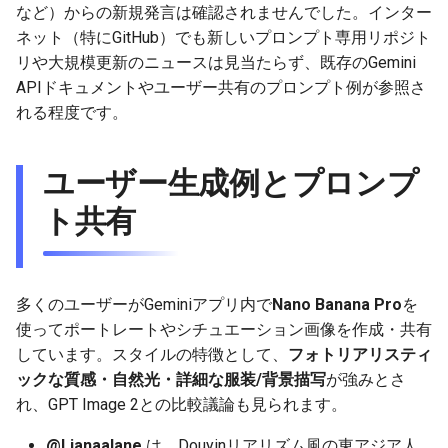
など）からの新規発言は確認されませんでした。インター
g
2025-12-24
2026-07-10
2025-12-24
2026-07-10
2025-12-24
2026-05-17
2026-05-24
2025-11-16
2026-05-24
2026-05-24
2025-11-09
2026-05-24
2025-11-09
2026-05-10
2026-07-09
2025-12-24
2026-05-24
2026-07-09
2026-05-30
2026-05-23
2026-07-08
2026-05-24
ネット（特にGitHub）でも新しいプロンプト専用リポジト
s
リや大規模更新のニュースは見当たらず、既存のGemini
2025-12-23
2026-07-09
2025-12-23
2026-07-09
2025-12-23
2026-05-10
2026-05-17
2025-11-09
2026-05-17
2026-05-17
2025-11-02
2026-05-17
2025-11-02
2026-05-03
2026-07-08
2025-12-23
2026-05-17
2026-07-08
2026-05-23
2026-05-19
2026-07-07
2026-05-17
e
APIドキュメントやユーザー共有のプロンプト例が参照さ
れる程度です。
a
2025-12-22
2026-07-08
2025-12-22
2026-07-08
2025-12-22
2026-05-03
2026-05-10
2025-11-02
2026-05-10
2026-05-10
2025-10-26
2026-05-10
2025-10-26
2026-04-26
2026-07-07
2025-12-22
2026-05-10
2026-07-07
2026-05-19
2026-07-06
2026-05-10
r
ユーザー生成例とプロンプ
2025-12-21
2026-07-07
2025-12-21
2026-07-07
2025-12-21
2026-04-26
2026-05-03
2025-10-26
2026-05-03
2026-05-03
2025-10-19
2026-05-03
2025-10-19
2026-04-19
2026-07-06
2025-12-21
2026-05-03
2026-07-06
2026-05-18
2026-07-05
2026-05-03
c
ト共有
2025-12-20
2026-07-06
2025-12-20
2026-07-06
2025-12-20
2026-04-19
2026-04-26
2025-10-19
2026-04-26
2026-04-26
2025-10-12
2026-04-26
2025-10-12
2026-04-12
2026-07-05
2025-12-20
2026-04-26
2026-07-05
2026-07-04
2026-04-26
h
2025-12-19
2026-07-05
2025-12-19
2026-07-05
2025-12-19
2026-04-15
2026-04-19
2025-10-12
2026-04-19
2026-04-19
2025-10-05
2026-04-19
2025-10-05
2026-04-07
2026-07-04
2025-12-19
2026-04-19
2026-07-04
2026-07-02
2026-04-19
多くのユーザーがGeminiアプリ内で
Nano Banana Pro
を
2025-12-18
2026-07-04
2025-12-18
2026-07-04
2025-12-18
2026-04-12
2025-10-05
2026-04-12
2026-04-12
2025-10-04
2026-04-12
2025-10-02
2026-04-05
2026-07-03
2025-12-18
2026-04-12
2026-07-03
2026-07-01
2026-04-12
使ってポートレートやシチュエーション画像を作成・共有
しています。スタイルの特徴として、
フォトリアリスティ
2025-12-17
2026-07-03
2025-12-17
2026-07-03
2025-12-17
2026-04-05
2025-10-02
2026-04-05
2026-04-05
2026-04-05
2025-09-27
2026-03-29
2026-07-02
2025-12-17
2026-04-05
2026-07-02
2026-06-30
2026-04-05
ックな質感・自然光・詳細な服装/背景描写
が強みとさ
れ、GPT Image 2との比較議論も見られます。
2025-12-16
2026-07-02
2025-12-16
2026-07-02
2025-12-16
2026-03-29
2025-09-28
2026-03-29
2026-03-29
2026-03-29
2025-09-23
2026-03-22
2026-07-01
2025-12-16
2026-03-29
2026-07-01
2026-06-29
2026-03-30
@Lianaalane
は、Douyinリアリズム風の東アジア人