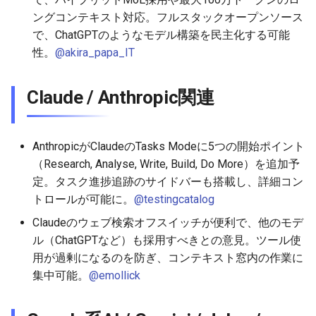
その他注目点
2026-07-01
2026-07-01
2025-12-15
2026-03-22
2025-09-24
2026-03-22
2026-03-22
2026-06-30
2025-12-15
2026-03-22
2026-03-15
2026-06-30
2025-12-15
2026-03-22
2026-06-30
2026-06-28
ングコンテキスト対応。フルスタックオープンソース
で、ChatGPTのようなモデル構築を民主化する可能
2026-06-30
2026-06-30
2025-12-14
2026-03-15
2025-09-21
2026-03-15
2026-03-15
2026-06-29
2025-12-14
2026-03-15
2026-03-08
2026-06-28
2025-12-14
2026-03-15
2026-06-29
2026-06-25
性。
@akira_papa_IT
2026-06-29
2026-06-29
2025-12-13
2026-03-08
2025-09-19
2026-03-08
2026-03-08
2026-06-28
2025-12-13
2026-03-08
2026-03-01
2026-06-26
2025-12-13
2026-03-08
2026-06-28
2026-06-24
Claude / Anthropic関連
2026-06-28
2026-06-28
2025-12-12
2026-03-01
2026-03-01
2026-03-01
2026-06-26
2025-12-12
2026-03-01
2026-02-22
2026-06-25
2025-12-12
2026-03-01
2026-06-27
2026-06-23
AnthropicがClaudeのTasks Modeに5つの開始ポイント
2026-06-26
2026-06-26
2025-12-11
2026-02-22
2026-02-22
2026-02-22
2026-06-25
2025-12-11
2026-02-22
2026-02-15
2026-06-24
2025-12-11
2026-02-22
2026-06-26
2026-06-22
（Research, Analyse, Write, Build, Do More）を追加予
定。タスク進捗追跡のサイドバーも搭載し、詳細コン
2026-06-25
2026-06-25
2025-12-10
2026-02-15
2026-02-15
2026-02-15
2026-06-24
2025-12-10
2026-02-15
2026-02-08
2026-06-23
2025-12-10
2026-02-15
2026-06-25
2026-06-21
トロールが可能に。
@testingcatalog
Claudeのウェブ検索オフスイッチが便利で、他のモデ
2026-06-24
2026-06-24
2025-12-09
2026-02-08
2026-02-08
2026-02-08
2026-06-23
2025-12-09
2026-02-08
2026-02-01
2026-06-22
2025-12-09
2026-02-08
2026-06-24
2026-06-20
ル（ChatGPTなど）も採用すべきとの意見。ツール使
用が過剰になるのを防ぎ、コンテキスト窓内の作業に
2026-06-23
2026-06-23
2025-12-08
2026-02-01
2026-02-05
2026-02-01
2026-06-21
2025-12-08
2026-02-01
2026-01-25
2026-06-21
2025-12-08
2026-02-01
2026-06-23
2026-06-18
集中可能。
@emollick
2026-06-22
2026-06-22
2025-12-07
2026-01-25
2026-01-25
2026-06-20
2025-12-07
2026-01-25
2026-01-18
2026-06-20
2025-12-07
2026-01-25
2026-06-22
2026-06-17