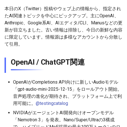
g
XのGrok関連
2026-07-10
本日のX（Twitter）投稿やウェブ上の情報から、指定され
2026-07-10
2025-12-24
2026-05-17
2026-05-24
2025-11-16
2026-05-24
2026-05-24
2025-11-09
2026-07-10
2025-12-24
2026-05-24
2025-11-09
2026-05-10
2026-07-09
2025-12-24
2026-05-24
2026-07-09
2026-05-30
2026-05-23
2026-07-08
2026-05-24
s
たAI関連トピックを中心にピックアップ。主にOpenAI、
Perplexity関連
2026-07-09
2026-07-09
2025-12-23
2026-05-10
2026-05-17
2025-11-09
2026-05-17
2026-05-17
2025-11-02
2026-07-09
2025-12-23
2026-05-17
2025-11-02
2026-05-03
2026-07-08
2025-12-23
2026-05-17
2026-07-08
2026-05-23
2026-05-19
2026-07-07
2026-05-17
Anthropic、Google系AI、AIエディタ/CLI、Manusなどの更
e
新が目立ちました。古い情報は排除し、今日の新鮮な内容
a
MetaのLlama / AI関連
2026-07-08
2026-07-08
2025-12-22
2026-05-03
2026-05-10
2025-11-02
2026-05-10
2026-05-10
2025-10-26
2026-07-08
2025-12-22
2026-05-10
2025-10-26
2026-04-26
2026-07-07
2025-12-22
2026-05-10
2026-07-07
2026-05-19
2026-07-06
2026-05-10
に限定しています。情報源は多様なアカウントから分散し
て引用。
r
DeepSeek関連
2026-07-07
2026-07-07
2025-12-21
2026-04-26
2026-05-03
2025-10-26
2026-05-03
2026-05-03
2025-10-19
2026-07-07
2025-12-21
2026-05-03
2025-10-19
2026-04-19
2026-07-06
2025-12-21
2026-05-03
2026-07-06
2026-05-18
2026-07-05
2026-05-03
c
OpenAI / ChatGPT関連
その他の有力AIモデル / AI
2026-07-06
2026-07-06
2025-12-20
2026-04-19
2026-04-26
2025-10-19
2026-04-26
2026-04-26
2025-10-12
2026-07-05
2025-12-20
2026-04-26
2025-10-12
2026-04-12
2026-07-05
2025-12-20
2026-04-26
2026-07-05
2026-07-04
2026-04-26
h
リサーチ
2026-07-05
2026-07-05
2025-12-19
2026-04-15
2026-04-19
2025-10-12
2026-04-19
2026-04-19
2025-10-05
2026-07-04
2025-12-19
2026-04-19
2025-10-05
2026-04-07
2026-07-04
2025-12-19
2026-04-19
2026-07-04
2026-07-02
2026-04-19
OpenAIがCompletions API向けに新しいAudioモデル
AI色が強いエディタ / CLI関
「gpt-audio-mini-2025-12-15」をロールアウト開始。
連
2026-07-04
2026-07-04
2025-12-18
2026-04-12
2025-10-05
2026-04-12
2026-04-12
2025-10-04
2026-07-03
2025-12-18
2026-04-12
2025-10-02
2026-04-05
2026-07-03
2025-12-18
2026-04-12
2026-07-03
2026-07-01
2026-04-12
音声処理の進化が期待され、プラットフォーム上で利
用可能に。
@testingcatalog
Genspark / DIA / Manus /
2026-07-03
2026-07-03
2025-12-17
2026-04-05
2025-10-02
2026-04-05
2026-04-05
2026-07-02
2025-12-17
2026-04-05
2025-09-27
2026-03-29
2026-07-02
2025-12-17
2026-04-05
2026-07-02
2026-06-30
2026-04-05
Skywork / GammaなどのAI
NVIDIAがエージェントAI開発向けオープンモデル
ブラウザ / 資料作成関連
「Nemotron 3」を発表。Nano/Super/Ultraの3構成
2026-07-02
2026-07-02
2025-12-16
2026-03-29
2025-09-28
2026-03-29
2026-03-29
2026-07-01
2025-12-16
2026-03-29
2025-09-23
2026-03-22
2026-07-01
2025-12-16
2026-03-29
2026-07-01
2026-06-29
2026-03-30
で、ハイブリッドMoE採用や最大100万トークンのロ