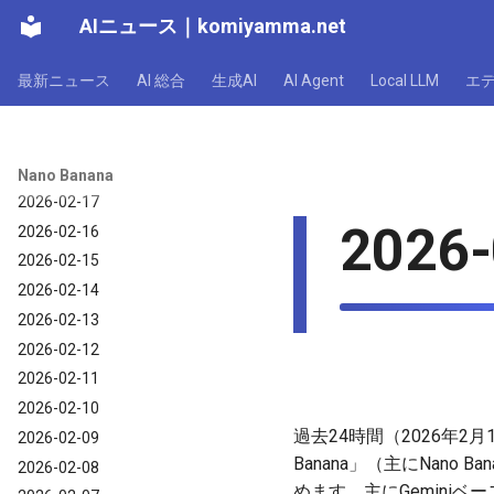
AIニュース
｜
komiyamma.net
2026-02-23
2026-02-22
最新ニュース
AI 総合
生成AI
AI Agent
Local LLM
エ
2026-02-21
2026-02-20
2026-02-19
2026-02-18
Nano Banana
2026-02-17
2026-
2026-02-16
2026-02-15
2026-02-14
2026-02-13
2026-02-12
2026-02-11
2026-02-10
過去24時間（2026年2月
2026-02-09
Banana」（主にNan
2026-02-08
めます。主にGemini