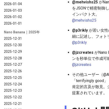
@mehvishs25
がNan
2026-01-04
をJSONで精密制
2026-01-03
インパクト大。
2026-01-02
@mehvishs25
2026-01-01
@p3rikly
が若い女性
Nano Banana｜2025年
細に記述し、フォト
2025-12-31
@p3rikly
2025-12-30
2025-12-29
@jzcreates
がNano
2025-12-28
ンを秒単位で作成可
@jzcreates
2025-12-27
2025-12-26
その他ユーザー（@AIwithS
2025-12-25
「terrifyingly
2025-12-24
肯定的言及が散見。シン
2025-12-23
提案されています。
2025-12-22
2025-12-21