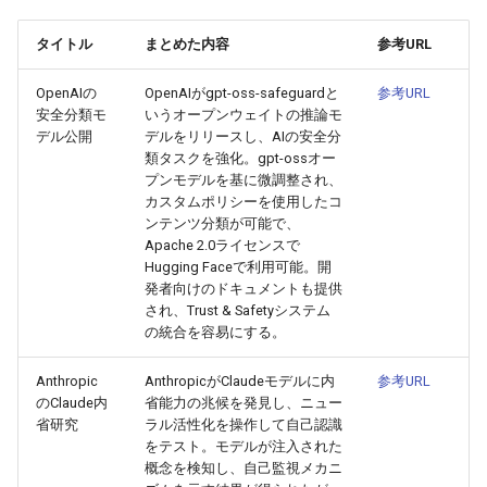
ス・発表
g
2026-07-10
2026-07-10
2025-12-24
2026-05-17
2026-05-24
2025-11-16
2026-05-24
2026-05-24
2025-11-09
2026-07-10
2025-12-24
2026-05-24
2025-11-09
2026-05-10
2026-07-09
2025-12-24
2026-05-24
2026-07-09
2026-05-30
2026-05-23
2026-07-08
2026-05-24
タイトル
まとめた内容
参考URL
s
Tools Updates: ツール・プラ
ットフォームアップデート
2026-07-09
2026-07-09
2025-12-23
2026-05-10
2026-05-17
2025-11-09
2026-05-17
2026-05-17
2025-11-02
2026-07-09
2025-12-23
2026-05-17
2025-11-02
2026-05-03
2026-07-08
2025-12-23
2026-05-17
2026-07-08
2026-05-23
2026-05-19
2026-07-07
2026-05-17
e
OpenAIの
OpenAIがgpt-oss-safeguardと
参考URL
安全分類モ
いうオープンウェイトの推論モ
a
デル公開
デルをリリースし、AIの安全分
2026-07-08
2026-07-08
2025-12-22
2026-05-03
2026-05-10
2025-11-02
2026-05-10
2026-05-10
2025-10-26
2026-07-08
2025-12-22
2026-05-10
2025-10-26
2026-04-26
2026-07-07
2025-12-22
2026-05-10
2026-07-07
2026-05-19
2026-07-06
2026-05-10
類タスクを強化。gpt-ossオー
r
プンモデルを基に微調整され、
2026-07-07
2026-07-07
2025-12-21
2026-04-26
2026-05-03
2025-10-26
2026-05-03
2026-05-03
2025-10-19
2026-07-07
2025-12-21
2026-05-03
2025-10-19
2026-04-19
2026-07-06
2025-12-21
2026-05-03
2026-07-06
2026-05-18
2026-07-05
2026-05-03
カスタムポリシーを使用したコ
c
ンテンツ分類が可能で、
2026-07-06
2026-07-06
2025-12-20
2026-04-19
2026-04-26
2025-10-19
2026-04-26
2026-04-26
2025-10-12
2026-07-05
2025-12-20
2026-04-26
2025-10-12
2026-04-12
2026-07-05
2025-12-20
2026-04-26
2026-07-05
2026-07-04
2026-04-26
Apache 2.0ライセンスで
h
Hugging Faceで利用可能。開
発者向けのドキュメントも提供
2026-07-05
2026-07-05
2025-12-19
2026-04-15
2026-04-19
2025-10-12
2026-04-19
2026-04-19
2025-10-05
2026-07-04
2025-12-19
2026-04-19
2025-10-05
2026-04-07
2026-07-04
2025-12-19
2026-04-19
2026-07-04
2026-07-02
2026-04-19
され、Trust & Safetyシステム
の統合を容易にする。
2026-07-04
2026-07-04
2025-12-18
2026-04-12
2025-10-05
2026-04-12
2026-04-12
2025-10-04
2026-07-03
2025-12-18
2026-04-12
2025-10-02
2026-04-05
2026-07-03
2025-12-18
2026-04-12
2026-07-03
2026-07-01
2026-04-12
Anthropic
AnthropicがClaudeモデルに内
参考URL
のClaude内
省能力の兆候を発見し、ニュー
2026-07-03
2026-07-03
2025-12-17
2026-04-05
2025-10-02
2026-04-05
2026-04-05
2026-07-02
2025-12-17
2026-04-05
2025-09-27
2026-03-29
2026-07-02
2025-12-17
2026-04-05
2026-07-02
2026-06-30
2026-04-05
省研究
ラル活性化を操作して自己認識
をテスト。モデルが注入された
2026-07-02
2026-07-02
2025-12-16
2026-03-29
2025-09-28
2026-03-29
2026-03-29
2026-07-01
2025-12-16
2026-03-29
2025-09-23
2026-03-22
2026-07-01
2025-12-16
2026-03-29
2026-07-01
2026-06-29
2026-03-30
概念を検知し、自己監視メカニ