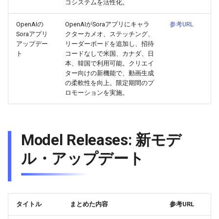
コシステムを活性化。
2026-06-21
2026-06-21
2025-12-06
2026-01-18
2026-01-18
2026-06-19
2025-12-06
2026-01-18
2026-01-13
2026-06-19
2025-12-06
2026-01-18
2026-06-21
2026-06-16
OpenAIの
OpenAIがSoraアプリにキャラ
参考URL
2026-06-20
2026-06-20
2025-12-05
2026-01-11
2026-01-11
2026-06-18
2025-12-05
2026-01-11
2026-06-18
2025-12-05
2026-01-11
2026-06-20
2026-06-15
Soraアプリ
クターカメオ、ステッチング、
アップデー
リーダーボードを追加し、招待
ト
コードなしで米国、カナダ、日
2026-06-19
2026-06-19
2025-12-04
2026-01-04
2026-01-04
2026-06-17
2025-12-04
2026-01-04
2026-06-17
2025-12-04
2026-01-04
2026-06-19
2026-06-14
本、韓国で利用可能。クリエイ
ター向けの新機能で、動画生成
2026-06-18
2026-06-18
2025-12-03
2026-06-16
2025-12-03
2026-06-16
2025-12-03
2026-06-18
2026-06-13
の柔軟性を向上。限定期間のプ
ロモーションを実施。
2026-06-17
2026-06-17
2025-12-02
2026-06-14
2025-12-02
2026-06-15
2025-12-02
2026-06-17
2026-06-11
2026-06-16
2026-06-16
2025-12-01
2026-06-13
2025-12-01
2026-06-14
2025-12-01
2026-06-16
2026-06-10
Model Releases: 新モデ
2026-06-15
2026-06-15
2025-11-30
2026-06-12
2025-11-30
2026-06-13
2025-11-30
2026-06-15
2026-06-09
ル・アップデート
2026-06-14
2026-06-14
2025-11-29
2026-06-11
2025-11-29
2026-06-12
2025-11-29
2026-06-14
2026-06-08
2026-06-13
2026-06-13
2025-11-28
2026-06-10
2025-11-28
2026-06-11
2025-11-28
2026-06-13
2026-06-07
タイトル
まとめた内容
参考URL