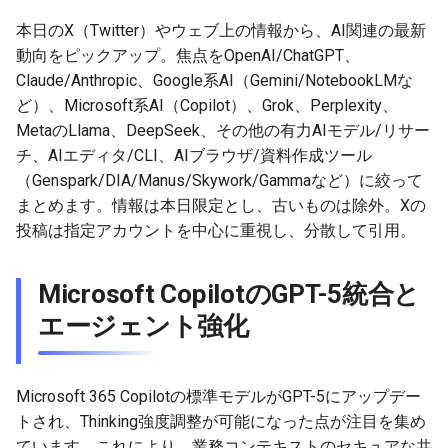
トとカスタム機能
g
2026-07-10
本日のX（Twitter）やウェブ上の情報から、AI関連の最新
2026-07-10
2025-12-24
2026-05-17
2026-05-24
2025-11-16
2026-05-24
2026-05-24
2025-11-09
2026-07-10
2025-12-24
2026-05-24
2025-11-09
2026-05-10
2026-07-09
2025-12-24
2026-05-24
2026-07-09
2026-05-30
2026-05-23
2026-07-08
2026-05-24
s
Metaの生成AIシフトと社名
動向をピックアップ。焦点をOpenAI/ChatGPT、
変更ジョーク
2026-07-09
2026-07-09
2025-12-23
2026-05-10
2026-05-17
2025-11-09
2026-05-17
2026-05-17
2025-11-02
2026-07-09
2025-12-23
2026-05-17
2025-11-02
2026-05-03
2026-07-08
2025-12-23
2026-05-17
2026-07-08
2026-05-23
2026-05-19
2026-07-07
2026-05-17
Claude/Anthropic、Google系AI（Gemini/NotebookLMな
e
ど）、Microsoft系AI（Copilot）、Grok、Perplexity、
a
AIエディタ/CLIと資料作成
2026-07-08
2026-07-08
2025-12-22
2026-05-03
2026-05-10
2025-11-02
2026-05-10
2026-05-10
2025-10-26
2026-07-08
2025-12-22
2026-05-10
2025-10-26
2026-04-26
2026-07-07
2025-12-22
2026-05-10
2026-07-07
2026-05-19
2026-07-06
2026-05-10
MetaのLlama、DeepSeek、その他の有力AIモデル/リサー
ツールの新展開
チ、AIエディタ/CLI、AIブラウザ/資料作成ツール
r
2026-07-07
2026-07-07
2025-12-21
2026-04-26
2026-05-03
2025-10-26
2026-05-03
2026-05-03
2025-10-19
2026-07-07
2025-12-21
2026-05-03
2025-10-19
2026-04-19
2026-07-06
2025-12-21
2026-05-03
2026-07-06
2026-05-18
2026-07-05
2026-05-03
（Genspark/DIA/Manus/Skywork/Gammaなど）に絞って
c
その他の有力AIモデル/リサ
まとめます。情報は本日限定とし、古いものは除外。Xの
ーチと議論
2026-07-06
2026-07-06
2025-12-20
2026-04-19
2026-04-26
2025-10-19
2026-04-26
2026-04-26
2025-10-12
2026-07-05
2025-12-20
2026-04-26
2025-10-12
2026-04-12
2026-07-05
2025-12-20
2026-04-26
2026-07-05
2026-07-04
2026-04-26
投稿は指定アカウントを中心に重視し、分散して引用。
h
2026-07-05
2026-07-05
2025-12-19
2026-04-15
2026-04-19
2025-10-12
2026-04-19
2026-04-19
2025-10-05
2026-07-04
2025-12-19
2026-04-19
2025-10-05
2026-04-07
2026-07-04
2025-12-19
2026-04-19
2026-07-04
2026-07-02
2026-04-19
Microsoft CopilotのGPT-5統合と
エージェント強化
2026-07-04
2026-07-04
2025-12-18
2026-04-12
2025-10-05
2026-04-12
2026-04-12
2025-10-04
2026-07-03
2025-12-18
2026-04-12
2025-10-02
2026-04-05
2026-07-03
2025-12-18
2026-04-12
2026-07-03
2026-07-01
2026-04-12
2026-07-03
2026-07-03
2025-12-17
2026-04-05
2025-10-02
2026-04-05
2026-04-05
2026-07-02
2025-12-17
2026-04-05
2025-09-27
2026-03-29
2026-07-02
2025-12-17
2026-04-05
2026-07-02
2026-06-30
2026-04-05
Microsoft 365 Copilotの標準モデルがGPT-5にアップデー
トされ、Thinking強度調整が可能になった点が注目を集め
2026-07-02
2026-07-02
2025-12-16
2026-03-29
2025-09-28
2026-03-29
2026-03-29
2026-07-01
2025-12-16
2026-03-29
2025-09-23
2026-03-22
2026-07-01
2025-12-16
2026-03-29
2026-07-01
2026-06-29
2026-03-30
ています。これにより、業務コンテキストのセキュアな共