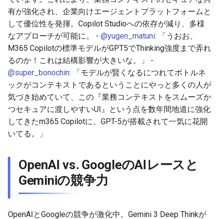
有が強化され、企業向けエージェントプラットフォームと
2026-07-01
2026-07-01
2025-12-15
2026-03-22
2025-09-24
2026-03-22
2026-03-22
2026-06-30
2025-12-15
2026-03-22
2026-03-15
2026-06-30
2025-12-15
2026-03-22
2026-06-30
2026-06-28
して優位性を発揮。Copilot Studioへの依存が減り、多様
2026-06-30
2026-06-30
2025-12-14
2026-03-15
2025-09-21
2026-03-15
2026-03-15
2026-06-29
2025-12-14
2026-03-15
2026-03-08
2026-06-28
2025-12-14
2026-03-15
2026-06-29
2026-06-25
なアプローチが可能に。 -
@yugen_matuni
: 「うおお、
M365 Copilotの標準モデルがGPT5でThinking強度まで弄れ
2026-06-29
2026-06-29
2025-12-13
2026-03-08
2025-09-19
2026-03-08
2026-03-08
2026-06-28
2025-12-13
2026-03-08
2026-03-01
2026-06-26
2025-12-13
2026-03-08
2026-06-28
2026-06-24
るのか！これは結構影響が大きいな。」 -
@super_bonochin
: 「モデルが賢くなるにつれてボトルネ
2026-06-28
2026-06-28
2025-12-12
2026-03-01
2026-03-01
2026-03-01
2026-06-26
2025-12-12
2026-03-01
2026-02-22
2026-06-25
2025-12-12
2026-03-01
2026-06-27
2026-06-23
ックがコンテキストであるということにやっと多くの人が
気づき始めていて、この『業務コンテキストをスムーズか
2026-06-26
2026-06-26
2025-12-11
2026-02-22
2026-02-22
2026-02-22
2026-06-25
2025-12-11
2026-02-22
2026-02-15
2026-06-24
2025-12-11
2026-02-22
2026-06-26
2026-06-22
つセキュアに渡しやすいUI』という点を数年間地道に強化
してきたm365 Copilotに、GPT-5が搭載されて一気に花開
2026-06-25
2026-06-25
2025-12-10
2026-02-15
2026-02-15
2026-02-15
2026-06-24
2025-12-10
2026-02-15
2026-02-08
2026-06-23
2025-12-10
2026-02-15
2026-06-25
2026-06-21
いてる。」
2026-06-24
2026-06-24
2025-12-09
2026-02-08
2026-02-08
2026-02-08
2026-06-23
2025-12-09
2026-02-08
2026-02-01
2026-06-22
2025-12-09
2026-02-08
2026-06-24
2026-06-20
OpenAI vs. GoogleのAIレースと
Geminiの競争力
2026-06-23
2026-06-23
2025-12-08
2026-02-01
2026-02-05
2026-02-01
2026-06-21
2025-12-08
2026-02-01
2026-01-25
2026-06-21
2025-12-08
2026-02-01
2026-06-23
2026-06-18
2026-06-22
2026-06-22
2025-12-07
2026-01-25
2026-01-25
2026-06-20
2025-12-07
2026-01-25
2026-01-18
2026-06-20
2025-12-07
2026-01-25
2026-06-22
2026-06-17
OpenAIとGoogleの競争が激化中。Gemini 3 Deep Thinkが