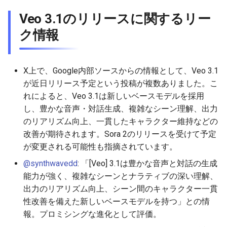
2026-06-30
2026-07-01
2025-12-15
2026-07-01
2025-12-15
2026-03-22
2025-09-24
2026-03-22
2026-03-22
2026-06-30
2025-12-15
2026-03-22
2026-03-15
2026-03-22
2026-06-30
2026-06-28
Veo 3.1のリリースに関するリー
ク情報
2026-06-28
2026-06-30
2025-12-14
2026-06-30
2025-12-14
2026-03-15
2025-09-21
2026-03-15
2026-03-15
2026-06-29
2025-12-14
2026-03-15
2026-03-08
2026-03-15
2026-06-29
2026-06-25
2026-06-26
2026-06-29
2025-12-13
2026-06-29
2025-12-13
2026-03-08
2025-09-19
2026-03-08
2026-03-08
2026-06-28
2025-12-13
2026-03-08
2026-03-01
2026-03-08
2026-06-28
2026-06-24
X上で、Google内部ソースからの情報として、Veo 3.1
が近日リリース予定という投稿が複数ありました。こ
2026-06-25
2026-06-28
2025-12-12
2026-06-28
2025-12-12
2026-03-01
2026-03-01
2026-03-01
2026-06-26
2025-12-12
2026-03-01
2026-02-22
2026-03-01
2026-06-27
2026-06-23
れによると、Veo 3.1は新しいベースモデルを採用
し、豊かな音声・対話生成、複雑なシーン理解、出力
2026-06-24
2026-06-26
2025-12-11
2026-06-26
2025-12-11
2026-02-22
2026-02-22
2026-02-22
2026-06-25
2025-12-11
2026-02-22
2026-02-15
2026-02-22
2026-06-26
2026-06-22
のリアリズム向上、一貫したキャラクター維持などの
改善が期待されます。Sora 2のリリースを受けて予定
2026-06-23
2026-06-25
2025-12-10
2026-06-25
2025-12-10
2026-02-15
2026-02-15
2026-02-15
2026-06-24
2025-12-10
2026-02-15
2026-02-08
2026-02-15
2026-06-25
2026-06-21
が変更される可能性も指摘されています。
2026-06-22
2026-06-24
2025-12-09
2026-06-24
2025-12-09
2026-02-08
2026-02-08
2026-02-08
2026-06-23
2025-12-09
2026-02-08
2026-02-01
2026-02-08
2026-06-24
2026-06-20
@synthwavedd
: 「[Veo] 3.1は豊かな音声と対話の生成
能力が強く、複雑なシーンとナラティブの深い理解、
2026-06-21
2026-06-23
2025-12-08
2026-06-23
2025-12-08
2026-02-01
2026-02-05
2026-02-01
2026-06-21
2025-12-08
2026-02-01
2026-01-25
2026-02-01
2026-06-23
2026-06-18
出力のリアリズム向上、シーン間のキャラクター一貫
性改善を備えた新しいベースモデルを持つ」との情
2026-06-20
2026-06-22
2025-12-07
2026-06-22
2025-12-07
2026-01-25
2026-01-25
2026-06-20
2025-12-07
2026-01-25
2026-01-18
2026-01-25
2026-06-22
2026-06-17
報。プロミシングな進化として評価。