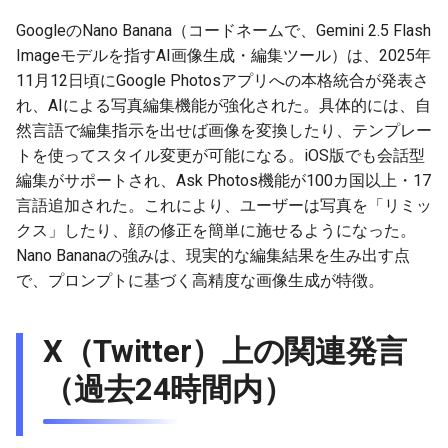
g
2026-07-10
GoogleのNano Banana（コードネームで、Gemini 2.5 Flash
2026-07-10
2025-12-24
2026-07-10
2025-12-24
2026-05-17
2026-05-24
2025-11-16
2026-05-24
2026-05-24
2025-11-09
2026-05-24
2025-11-09
2026-05-10
2026-07-09
2025-12-24
2026-05-24
2026-07-09
2026-05-30
2026-05-23
2026-07-08
2026-05-24
s
Imageモデルを指すAI画像生成・編集ツール）は、2025年
2026-07-09
2026-07-09
2025-12-23
2026-07-09
2025-12-23
2026-05-10
2026-05-17
2025-11-09
2026-05-17
2026-05-17
2025-11-02
2026-05-17
2025-11-02
2026-05-03
2026-07-08
2025-12-23
2026-05-17
2026-07-08
2026-05-23
2026-05-19
2026-07-07
2026-05-17
11月12日頃にGoogle Photosアプリへの本格統合が発表さ
e
れ、AIによる写真編集機能が強化された。具体的には、自
a
2026-07-08
2026-07-08
2025-12-22
2026-07-08
2025-12-22
2026-05-03
2026-05-10
2025-11-02
2026-05-10
2026-05-10
2025-10-26
2026-05-10
2025-10-26
2026-04-26
2026-07-07
2025-12-22
2026-05-10
2026-07-07
2026-05-19
2026-07-06
2026-05-10
然言語で編集指示を出せば画像を変換したり、テンプレー
トを使ってスタイル変更が可能になる。iOS版でも会話型
r
2026-07-07
2026-07-07
2025-12-21
2026-07-07
2025-12-21
2026-04-26
2026-05-03
2025-10-26
2026-05-03
2026-05-03
2025-10-19
2026-05-03
2025-10-19
2026-04-19
2026-07-06
2025-12-21
2026-05-03
2026-07-06
2026-05-18
2026-07-05
2026-05-03
編集がサポートされ、Ask Photos機能が100カ国以上・17
c
言語追加された。これにより、ユーザーは写真を「リミッ
2026-07-05
2026-07-06
2025-12-20
2026-07-06
2025-12-20
2026-04-19
2026-04-26
2025-10-19
2026-04-26
2026-04-26
2025-10-12
2026-04-26
2025-10-12
2026-04-12
2026-07-05
2025-12-20
2026-04-26
2026-07-05
2026-07-04
2026-04-26
クス」したり、顔の修正を簡単に施せるようになった。
h
Nano Bananaの強みは、現実的な編集結果を生み出す点
2026-07-04
2026-07-05
2025-12-19
2026-07-05
2025-12-19
2026-04-15
2026-04-19
2025-10-12
2026-04-19
2026-04-19
2025-10-05
2026-04-19
2025-10-05
2026-04-07
2026-07-04
2025-12-19
2026-04-19
2026-07-04
2026-07-02
2026-04-19
で、プロンプトに基づく高精度な画像生成が特徴。
2026-07-03
2026-07-04
2025-12-18
2026-07-04
2025-12-18
2026-04-12
2025-10-05
2026-04-12
2026-04-12
2025-10-04
2026-04-12
2025-10-02
2026-04-05
2026-07-03
2025-12-18
2026-04-12
2026-07-03
2026-07-01
2026-04-12
X（Twitter）上の関連発言
2026-07-02
2026-07-03
2025-12-17
2026-07-03
2025-12-17
2026-04-05
2025-10-02
2026-04-05
2026-04-05
2026-04-05
2025-09-27
2026-03-29
2026-07-02
2025-12-17
2026-04-05
2026-07-02
2026-06-30
2026-04-05
（過去24時間内）
2026-07-01
2026-07-02
2025-12-16
2026-07-02
2025-12-16
2026-03-29
2025-09-28
2026-03-29
2026-03-29
2026-03-29
2025-09-23
2026-03-22
2026-07-01
2025-12-16
2026-03-29
2026-07-01
2026-06-29
2026-03-30