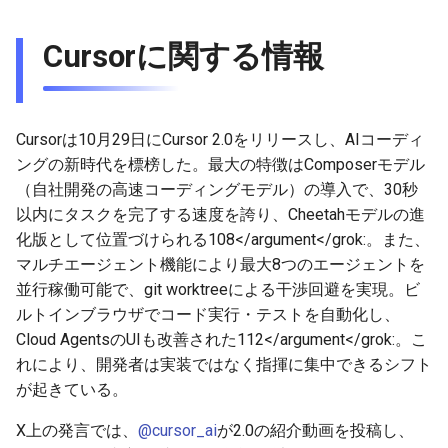
2026-03-22
2026-07-01
2025-12-15
2026-07-01
2025-12-15
2026-03-22
2026-03-22
2026-06-30
2025-12-15
2026-03-22
2026-03-15
2026-06-30
2025-12-15
2026-03-22
2026-06-30
2026-06-28
Cursorに関する情報
2026-03-15
2026-06-30
2025-12-14
2026-06-30
2025-12-14
2026-03-15
2026-03-15
2026-06-29
2025-12-14
2026-03-15
2026-03-08
2026-06-28
2025-12-14
2026-03-15
2026-06-29
2026-06-25
2026-03-08
2026-06-29
2025-12-13
2026-06-29
2025-12-13
2026-03-08
2026-03-08
2026-06-28
2025-12-13
2026-03-08
2026-03-01
2026-06-26
2025-12-13
2026-03-08
2026-06-28
2026-06-24
Cursorは10月29日にCursor 2.0をリリースし、AIコーディ
ングの新時代を標榜した。最大の特徴はComposerモデル
2026-03-01
2026-06-28
2025-12-12
2026-06-28
2025-12-12
2026-03-01
2026-03-01
2026-06-26
2025-12-12
2026-03-01
2026-02-22
2026-06-25
2025-12-12
2026-03-01
2026-06-27
2026-06-23
（自社開発の高速コーディングモデル）の導入で、30秒
以内にタスクを完了する速度を誇り、Cheetahモデルの進
2026-02-22
2026-06-26
2025-12-11
2026-06-26
2025-12-11
2026-02-22
2026-02-22
2026-06-25
2025-12-11
2026-02-22
2026-02-15
2026-06-24
2025-12-11
2026-02-22
2026-06-26
2026-06-22
化版として位置づけられる
108</argument</grok:。また、
マルチエージェント機能により最大8つのエージェントを
2026-02-15
2026-06-25
2025-12-10
2026-06-25
2025-12-10
2026-02-15
2026-02-15
2026-06-24
2025-12-10
2026-02-15
2026-02-08
2026-06-23
2025-12-10
2026-02-15
2026-06-25
2026-06-21
並行稼働可能で、git worktreeによる干渉回避を実現。ビ
ルトインブラウザでコード実行・テストを自動化し、
2026-02-08
2026-06-24
2025-12-09
2026-06-24
2025-12-09
2026-02-08
2026-02-08
2026-06-23
2025-12-09
2026-02-08
2026-02-01
2026-06-22
2025-12-09
2026-02-08
2026-06-24
2026-06-20
Cloud AgentsのUIも改善された
112</argument</grok:。こ
れにより、開発者は実装ではなく指揮に集中できるシフト
2026-02-01
2026-06-23
2025-12-08
2026-06-23
2025-12-08
2026-02-05
2026-02-01
2026-06-21
2025-12-08
2026-02-01
2026-01-25
2026-06-21
2025-12-08
2026-02-01
2026-06-23
2026-06-18
が起きている。
2026-01-25
2026-06-22
2025-12-07
2026-06-22
2025-12-07
2026-01-25
2026-06-20
2025-12-07
2026-01-25
2026-01-18
2026-06-20
2025-12-07
2026-01-25
2026-06-22
2026-06-17
X上の発言では、
@cursor_ai
が2.0の紹介動画を投稿し、