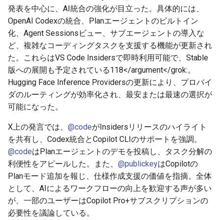
g
発表を中心に、AI統合の強化が目立った。具体的には、
2026-05-24
2026-07-10
2025-12-24
2026-07-10
2025-12-24
2026-05-17
2026-05-24
2026-05-24
2025-11-09
2026-07-10
2025-12-24
2026-05-24
2025-11-09
2026-05-10
2026-07-09
2025-12-24
2026-05-24
2026-07-09
2026-05-30
2026-05-23
2026-07-08
2026-05-24
OpenAI Codexの統合、Planエージェントのビルトイン
s
化、Agent Sessionsビュー、サブエージェントの導入な
2026-05-17
2026-07-09
2025-12-23
2026-07-09
2025-12-23
2026-05-10
2026-05-17
2026-05-17
2025-11-02
2026-07-09
2025-12-23
2026-05-17
2025-11-02
2026-05-03
2026-07-08
2025-12-23
2026-05-17
2026-07-08
2026-05-23
2026-05-19
2026-07-07
2026-05-17
e
ど、複雑なコーディングタスクを支援する機能が更新され
た。これらはVS Code Insidersで即時利用可能で、Stable
a
2026-05-10
2026-07-08
2025-12-22
2026-07-08
2025-12-22
2026-05-03
2026-05-10
2026-05-10
2025-10-26
2026-07-08
2025-12-22
2026-05-10
2025-10-26
2026-04-26
2026-07-07
2025-12-22
2026-05-10
2026-07-07
2026-05-19
2026-07-06
2026-05-10
版への展開も予定されている
118</argument</grok:。
r
Hugging Face Inference Providersの更新により、プロバイ
2026-05-03
2026-07-07
2025-12-21
2026-07-07
2025-12-21
2026-04-26
2026-05-03
2026-05-03
2025-10-19
2026-07-07
2025-12-21
2026-05-03
2025-10-19
2026-04-19
2026-07-06
2025-12-21
2026-05-03
2026-07-06
2026-05-18
2026-07-05
2026-05-03
ダのルーティングが効率化され、最安または最速の選択が
c
可能になった。
2026-04-26
2026-07-06
2025-12-20
2026-07-06
2025-12-20
2026-04-19
2026-04-26
2026-04-26
2025-10-12
2026-07-05
2025-12-20
2026-04-26
2025-10-12
2026-04-12
2026-07-05
2025-12-20
2026-04-26
2026-07-05
2026-07-04
2026-04-26
h
X上の発言では、
@code
がInsidersリリースのハイライト
2026-04-19
2026-07-05
2025-12-19
2026-07-05
2025-12-19
2026-04-15
2026-04-19
2026-04-19
2025-10-05
2026-07-04
2025-12-19
2026-04-19
2025-10-05
2026-04-07
2026-07-04
2025-12-19
2026-04-19
2026-07-04
2026-07-02
2026-04-19
を共有し、Codex統合とCopilot CLIのサポートを強調。
@code
はPlanエージェントのデモを投稿し、タスク分解の
2026-04-12
2026-07-04
2025-12-18
2026-07-04
2025-12-18
2026-04-12
2026-04-12
2025-10-04
2026-07-03
2025-12-18
2026-04-12
2025-10-02
2026-04-05
2026-07-03
2025-12-18
2026-04-12
2026-07-03
2026-07-01
2026-04-12
利便性をアピールした。また、
@publickey
はCopilotの
Planモード追加を報じ、仕様作成支援の価値を指摘。全体
2026-04-05
2026-07-03
2025-12-17
2026-07-03
2025-12-17
2026-04-05
2026-04-05
2026-07-02
2025-12-17
2026-04-05
2025-09-27
2026-03-29
2026-07-02
2025-12-17
2026-04-05
2026-07-02
2026-06-30
2026-04-05
として、AIによるワークフローの向上を歓迎する声が多い
が、一部のユーザーはCopilot Pro+サブスクリプションの
2026-03-29
2026-07-02
2025-12-16
2026-07-02
2025-12-16
2026-03-29
2026-03-29
2026-07-01
2025-12-16
2026-03-29
2025-09-23
2026-03-22
2026-07-01
2025-12-16
2026-03-29
2026-07-01
2026-06-29
2026-03-30
必要性を議論している。