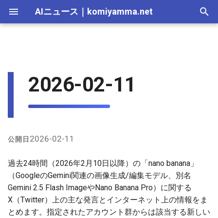
AIニュース
｜
komiyamma.net
I
n
AI 総合｜2026年
生成AI｜2026年
AI Agent｜2026年
Local LLM｜2026年
エディタ－｜2026年
Skills｜2026年
MCP｜2026年
X上の主な発言（Latestモー
2025-12-31
Adobe Firefly｜2026年
画像生成｜2026年
動画生成｜2026年
Veo｜2026年
Suno｜2026年
Android｜2026年
iOS｜2026年
Unity｜2026年
Game｜2026年
NVidia｜2026年
2026-07-17
2025-12-31
2026-07-17
2025-12-31
2026-07-12
2026-07-17
2026-07-12
2025-12-28
2026-07-12
2026-07-12
2025-12-28
2026-07-12
2025-12-28
2026-07-12
2026-07-12
2026-07-17
2025-12-31
2026-07-12
2025-12-28
2026-07-16
2026-07-11
2026-07-11
2026-07-16
2026-07-12
i
2026-02-11
ド中心）
t
AI 総合｜2025年
生成AI｜2025年
エディタ－｜2025年
MCP｜2025年
2025-12-30
Adobe Firefly｜2025年
Veo｜2025年
Suno｜2025年
2026-07-16
2025-12-30
2026-07-16
2025-12-30
2026-07-05
2026-07-10
2026-07-05
2025-12-21
2026-07-05
2026-07-05
2025-12-21
2026-07-05
2025-12-21
2026-07-05
2026-07-05
2026-07-16
2025-12-30
2026-07-05
2025-12-21
2026-07-15
2026-07-04
2026-07-04
2026-07-15
2026-07-05
GitHub関連の情報（nano-
i
banana関連リポジトリ）
2025-12-29
2026-07-15
2025-12-29
2026-07-15
2025-12-29
2026-06-28
2026-07-03
2026-06-28
2025-12-18
2026-06-28
2026-06-28
2025-12-14
2026-06-28
2025-12-14
2026-06-28
2026-06-28
2026-07-15
2025-12-29
2026-06-28
2025-12-14
2026-07-14
2026-06-27
2026-06-27
2026-07-14
2026-06-28
a
その他のインターネット上の
2025-12-28
2026-07-14
2025-12-28
2026-07-14
2025-12-28
2026-06-21
2026-06-26
2026-06-21
2025-12-14
2026-06-21
2026-06-21
2025-12-07
2026-06-21
2025-12-07
2026-06-21
2026-06-21
2026-07-14
2025-12-28
2026-06-21
2025-12-09
2026-07-13
2026-06-20
2026-06-20
2026-07-13
2026-06-21
l
2026-02-11
公開日
最近の言及
i
2025-12-27
2026-07-13
2025-12-27
2026-07-13
2025-12-27
2026-06-16
2026-06-19
2026-06-14
2025-12-07
2026-06-14
2026-06-14
2025-11-30
2026-06-14
2025-11-30
2026-06-17
2026-06-14
2026-07-13
2025-12-27
2026-06-14
2026-07-12
2026-06-13
2026-06-13
2026-07-12
2026-06-14
過去24時間（2026年2月10日以降）の「nano banana」
z
（GoogleのGemini関連の画像生成/編集モデル、別名
2025-12-26
2026-07-12
2025-12-26
2026-07-12
2025-12-26
2026-05-31
2026-06-12
2026-06-07
2025-11-30
2026-06-07
2026-06-07
2025-11-23
2026-06-07
2025-11-23
2026-06-14
2026-06-07
2026-07-12
2025-12-26
2026-06-07
2026-07-11
2026-06-10
2026-06-06
2026-07-11
2026-06-07
Gemini 2.5 Flash ImageやNano Banana Pro）に関する
i
X（Twitter）上の主な発言とインターネット上の情報をま
n
2025-12-25
2026-07-11
2025-12-25
2026-07-11
2025-12-25
2026-05-24
2026-06-05
2026-05-31
2025-11-23
2026-05-31
2026-05-31
2025-11-16
2026-05-31
2025-11-16
2026-06-07
2026-05-31
2026-07-11
2025-12-25
2026-05-31
2026-07-10
2026-06-06
2026-05-30
2026-07-09
2026-05-31
とめます。指定されたアカウント群からは該当する新しい