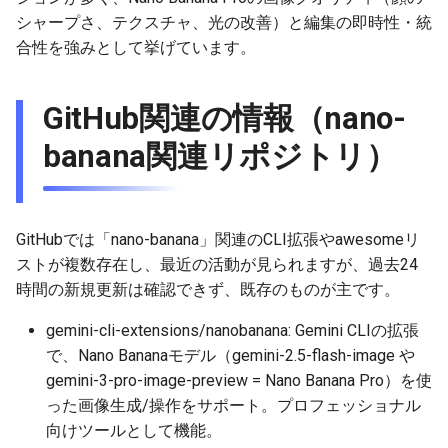
2025-12-06
2026-06-21
2025-12-06
2026-06-21
2025-12-06
2026-01-18
2026-01-18
2026-01-18
2026-01-13
2026-06-19
2025-12-06
2026-01-18
2026-06-21
2026-06-16
シャープさ、テクスチャ、光の改善）と編集の即時性・統
合性を強みとして挙げています。
2025-12-05
2026-06-20
2025-12-05
2026-06-20
2025-12-05
2026-01-11
2026-01-11
2026-01-11
2026-06-18
2025-12-05
2026-01-11
2026-06-20
2026-06-15
GitHub関連の情報（nano-
2025-12-04
2026-06-19
2025-12-04
2026-06-19
2025-12-04
2026-01-04
2026-01-04
2026-01-04
2026-06-17
2025-12-04
2026-01-04
2026-06-19
2026-06-14
banana関連リポジトリ）
2025-12-03
2026-06-18
2025-12-03
2026-06-18
2025-12-03
2026-06-16
2025-12-03
2026-06-18
2026-06-13
2025-12-02
2026-06-17
2025-12-02
2026-06-17
2025-12-02
2026-06-15
2025-12-02
2026-06-17
2026-06-11
GitHubでは「nano-banana」関連のCLI拡張やawesomeリ
2025-12-01
2026-06-16
2025-12-01
2026-06-16
2025-12-01
2026-06-14
2025-12-01
2026-06-16
2026-06-10
ストが複数存在し、最近の活動が見られますが、過去24
時間の新規更新は確認できず、既存のものが主です。
2025-11-30
2026-06-15
2025-11-30
2026-06-15
2025-11-30
2026-06-13
2025-11-30
2026-06-15
2026-06-09
gemini-cli-extensions/nanobanana: Gemini CLIの拡張
で、Nano Bananaモデル（gemini-2.5-flash-image や
2025-11-29
2026-06-14
2025-11-29
2026-06-14
2025-11-29
2026-06-12
2025-11-29
2026-06-14
2026-06-08
gemini-3-pro-image-preview = Nano Banana Pro）を使
った画像生成/操作をサポート。プロフェッショナル
2025-11-28
2026-06-13
2025-11-28
2026-06-13
2025-11-28
2026-06-11
2025-11-28
2026-06-13
2026-06-07
向けツールとして機能。