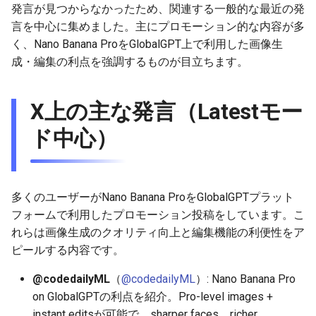
発言が見つからなかったため、関連する一般的な最近の発
g
2025-12-24
2026-07-10
2025-12-24
2026-07-10
2025-12-24
2026-05-17
2026-05-24
2025-11-16
2026-05-24
2026-05-24
2025-11-09
2026-05-24
2025-11-09
2026-05-10
2026-07-09
2025-12-24
2026-05-24
2026-07-09
2026-05-30
2026-05-23
2026-07-08
2026-05-24
言を中心に集めました。主にプロモーション的な内容が多
s
く、Nano Banana ProをGlobalGPT上で利用した画像生
2025-12-23
2026-07-09
2025-12-23
2026-07-09
2025-12-23
2026-05-10
2026-05-17
2025-11-09
2026-05-17
2026-05-17
2025-11-02
2026-05-17
2025-11-02
2026-05-03
2026-07-08
2025-12-23
2026-05-17
2026-07-08
2026-05-23
2026-05-19
2026-07-07
2026-05-17
e
成・編集の利点を強調するものが目立ちます。
a
2025-12-22
2026-07-08
2025-12-22
2026-07-08
2025-12-22
2026-05-03
2026-05-10
2025-11-02
2026-05-10
2026-05-10
2025-10-26
2026-05-10
2025-10-26
2026-04-26
2026-07-07
2025-12-22
2026-05-10
2026-07-07
2026-05-19
2026-07-06
2026-05-10
X上の主な発言（Latestモー
r
2025-12-21
2026-07-07
2025-12-21
2026-07-07
2025-12-21
2026-04-26
2026-05-03
2025-10-26
2026-05-03
2026-05-03
2025-10-19
2026-05-03
2025-10-19
2026-04-19
2026-07-06
2025-12-21
2026-05-03
2026-07-06
2026-05-18
2026-07-05
2026-05-03
ド中心）
c
2025-12-20
2026-07-06
2025-12-20
2026-07-06
2025-12-20
2026-04-19
2026-04-26
2025-10-19
2026-04-26
2026-04-26
2025-10-12
2026-04-26
2025-10-12
2026-04-12
2026-07-05
2025-12-20
2026-04-26
2026-07-05
2026-07-04
2026-04-26
h
2025-12-19
2026-07-05
2025-12-19
2026-07-05
2025-12-19
2026-04-15
2026-04-19
2025-10-12
2026-04-19
2026-04-19
2025-10-05
2026-04-19
2025-10-05
2026-04-07
2026-07-04
2025-12-19
2026-04-19
2026-07-04
2026-07-02
2026-04-19
多くのユーザーがNano Banana ProをGlobalGPTプラット
フォームで利用したプロモーション投稿をしています。こ
2025-12-18
2026-07-04
2025-12-18
2026-07-04
2025-12-18
2026-04-12
2025-10-05
2026-04-12
2026-04-12
2025-10-04
2026-04-12
2025-10-02
2026-04-05
2026-07-03
2025-12-18
2026-04-12
2026-07-03
2026-07-01
2026-04-12
れらは画像生成のクオリティ向上と編集機能の利便性をア
ピールする内容です。
2025-12-17
2026-07-03
2025-12-17
2026-07-03
2025-12-17
2026-04-05
2025-10-02
2026-04-05
2026-04-05
2026-04-05
2025-09-27
2026-03-29
2026-07-02
2025-12-17
2026-04-05
2026-07-02
2026-06-30
2026-04-05
@codedailyML
（
@codedailyML
）: Nano Banana Pro
on GlobalGPTの利点を紹介。Pro-level images +
2025-12-16
2026-07-02
2025-12-16
2026-07-02
2025-12-16
2026-03-29
2025-09-28
2026-03-29
2026-03-29
2026-03-29
2025-09-23
2026-03-22
2026-07-01
2025-12-16
2026-03-29
2026-07-01
2026-06-29
2026-03-30
instant editsが可能で、sharper faces、richer