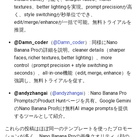
textures、better lightingを実現。prompt precisionが高
2025-12-15
2026-07-01
2025-12-15
2026-07-01
2025-12-15
2026-03-22
2025-09-24
2026-03-22
2026-03-22
2026-03-22
2026-03-15
2026-06-30
2025-12-15
2026-03-22
2026-06-30
2026-06-28
く、style switchingが秒単位ででき、
2025-12-14
edit/merge/enhanceが一括で可能。無料トライアルを
2026-06-30
2025-12-14
2026-06-30
2025-12-14
2026-03-15
2025-09-21
2026-03-15
2026-03-15
2026-03-15
2026-03-08
2026-06-28
2025-12-14
2026-03-15
2026-06-29
2026-06-25
推奨。
2025-12-13
2026-06-29
2025-12-13
2026-06-29
2025-12-13
2026-03-08
2025-09-19
2026-03-08
2026-03-08
2026-03-08
2026-03-01
2026-06-26
2025-12-13
2026-03-08
2026-06-28
2026-06-24
@Damn_coder
（
@Damn_coder
）: 同様にNano
Banana Proの詳細を説明。cleaner details（sharper
2025-12-12
2026-06-28
2025-12-12
2026-06-28
2025-12-12
2026-03-01
2026-03-01
2026-03-01
2026-03-01
2026-02-22
2026-06-25
2025-12-12
2026-03-01
2026-06-27
2026-06-23
faces, richer textures, better lighting）、more
control（prompt precision + style switching in
2025-12-11
2026-06-26
2025-12-11
2026-06-26
2025-12-11
2026-02-22
2026-02-22
2026-02-22
2026-02-22
2026-02-15
2026-06-24
2025-12-11
2026-02-22
2026-06-26
2026-06-22
seconds）、all-in-one機能（edit, merge, enhance）を
強調し、無料トライアルを促す。
2025-12-10
2026-06-25
2025-12-10
2026-06-25
2025-12-10
2026-02-15
2026-02-15
2026-02-15
2026-02-15
2026-02-08
2026-06-23
2025-12-10
2026-02-15
2026-06-25
2026-06-21
@andyzhangai
（
@andyzhangai
）: Nano Banana Pro
2025-12-09
2026-06-24
2025-12-09
2026-06-24
2025-12-09
2026-02-08
2026-02-08
2026-02-08
2026-02-08
2026-02-01
2026-06-22
2025-12-09
2026-02-08
2026-06-24
2026-06-20
PromptsのProduct Huntページを共有。Google Gemini
のNano Banana Pro向け無料AI image promptsを提供
2025-12-08
2026-06-23
2025-12-08
2026-06-23
2025-12-08
2026-02-01
2026-02-05
2026-02-01
2026-02-01
2026-01-25
2026-06-21
2025-12-08
2026-02-01
2026-06-23
2026-06-18
するツールとして紹介。
2025-12-07
2026-06-22
2025-12-07
2026-06-22
2025-12-07
2026-01-25
2026-01-25
2026-01-25
2026-01-18
2026-06-20
2025-12-07
2026-01-25
2026-06-22
2026-06-17
これらの投稿はほぼ同一のテンプレートを使ったプロモー
ションが多く、Nano Banana Proの画像クオリティ（顔の