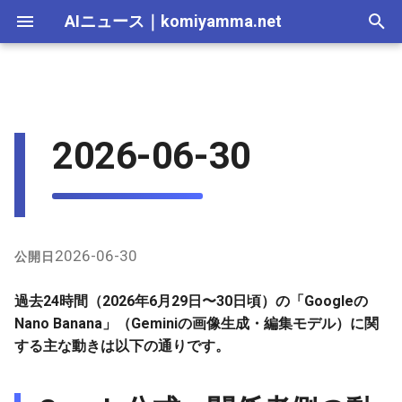
AIニュース
｜
komiyamma.net
I
n
AI 総合｜2026年
生成AI｜2026年
AI Agent｜2026年
Local LLM｜2026年
エディタ－｜2026年
Skills｜2026年
MCP｜2026年
Google公式・関係者側の動き
2025-12-31
Adobe Firefly｜2026年
画像生成｜2026年
動画生成｜2026年
Veo｜2026年
Suno｜2026年
Android｜2026年
iOS｜2026年
Unity｜2026年
Game｜2026年
NVidia｜2026年
2026-07-17
2025-12-31
2026-07-17
2025-12-31
2026-07-12
2026-07-17
2026-07-12
2025-12-28
2026-07-12
2026-07-12
2025-12-28
2026-07-12
2025-12-28
2026-07-12
2026-07-12
2026-07-17
2025-12-31
2026-07-12
2025-12-28
2026-07-16
2026-07-11
2026-07-11
2026-07-16
2026-07-12
i
2026-06-30
t
AI 総合｜2025年
生成AI｜2025年
エディタ－｜2025年
MCP｜2025年
ユーザー・コミュニティの活
2025-12-30
Adobe Firefly｜2025年
Veo｜2025年
Suno｜2025年
2026-07-16
2025-12-30
2026-07-16
2025-12-30
2026-07-05
2026-07-10
2026-07-05
2025-12-21
2026-07-05
2026-07-05
2025-12-21
2026-07-05
2025-12-21
2026-07-05
2026-07-05
2026-07-16
2025-12-30
2026-07-05
2025-12-21
2026-07-15
2026-07-04
2026-07-04
2026-07-15
2026-07-05
用事例
i
2025-12-29
2026-07-15
2025-12-29
2026-07-15
2025-12-29
2026-06-28
2026-07-03
2026-06-28
2025-12-18
2026-06-28
2026-06-28
2025-12-14
2026-06-28
2025-12-14
2026-06-28
2026-06-28
2026-07-15
2025-12-29
2026-06-28
2025-12-14
2026-07-14
2026-06-27
2026-06-27
2026-07-14
2026-06-28
a
GitHub・プロンプト関連
2025-12-28
2026-07-14
2025-12-28
2026-07-14
2025-12-28
2026-06-21
2026-06-26
2026-06-21
2025-12-14
2026-06-21
2026-06-21
2025-12-07
2026-06-21
2025-12-07
2026-06-21
2026-06-21
2026-07-14
2025-12-28
2026-06-21
2025-12-09
2026-07-13
2026-06-20
2026-06-20
2026-07-13
2026-06-21
l
2026-06-30
公開日
その他の傾向
i
2025-12-27
2026-07-13
2025-12-27
2026-07-13
2025-12-27
2026-06-16
2026-06-19
2026-06-14
2025-12-07
2026-06-14
2026-06-14
2025-11-30
2026-06-14
2025-11-30
2026-06-17
2026-06-14
2026-07-13
2025-12-27
2026-06-14
2026-07-12
2026-06-13
2026-06-13
2026-07-12
2026-06-14
過去24時間（2026年6月29日〜30日頃）の「Googleの
z
Nano Banana」（Geminiの画像生成・編集モデル）に関
2025-12-26
2026-07-12
2025-12-26
2026-07-12
2025-12-26
2026-05-31
2026-06-12
2026-06-07
2025-11-30
2026-06-07
2026-06-07
2025-11-23
2026-06-07
2025-11-23
2026-06-14
2026-06-07
2026-07-12
2025-12-26
2026-06-07
2026-07-11
2026-06-10
2026-06-06
2026-07-11
2026-06-07
する主な動きは以下の通りです。
i
n
2025-12-25
2026-07-11
2025-12-25
2026-07-11
2025-12-25
2026-05-24
2026-06-05
2026-05-31
2025-11-23
2026-05-31
2026-05-31
2025-11-16
2026-05-31
2025-11-16
2026-06-07
2026-05-31
2026-07-11
2025-12-25
2026-05-31
2026-07-10
2026-06-06
2026-05-30
2026-07-09
2026-05-31