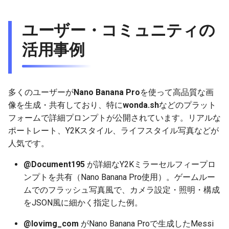
2025-12-15
2026-07-01
2025-12-15
2026-07-01
2025-12-15
2026-03-22
2025-09-24
2026-03-22
2026-03-22
2026-03-22
2026-03-15
2026-06-30
2025-12-15
2026-03-22
2026-06-30
2026-06-28
ユーザー・コミュニティの
2025-12-14
2026-06-30
2025-12-14
2026-06-30
2025-12-14
2026-03-15
2025-09-21
2026-03-15
2026-03-15
2026-03-15
2026-03-08
2026-06-28
2025-12-14
2026-03-15
2026-06-29
2026-06-25
活用事例
2025-12-13
2026-06-29
2025-12-13
2026-06-29
2025-12-13
2026-03-08
2025-09-19
2026-03-08
2026-03-08
2026-03-08
2026-03-01
2026-06-26
2025-12-13
2026-03-08
2026-06-28
2026-06-24
2025-12-12
2026-06-28
2025-12-12
2026-06-28
2025-12-12
2026-03-01
2026-03-01
2026-03-01
2026-03-01
2026-02-22
2026-06-25
2025-12-12
2026-03-01
2026-06-27
2026-06-23
多くのユーザーが
Nano Banana Pro
を使って高品質な画
像を生成・共有しており、特に
wonda.sh
などのプラット
2025-12-11
2026-06-26
2025-12-11
2026-06-26
2025-12-11
2026-02-22
2026-02-22
2026-02-22
2026-02-22
2026-02-15
2026-06-24
2025-12-11
2026-02-22
2026-06-26
2026-06-22
フォームで詳細プロンプトが公開されています。リアルな
ポートレート、Y2Kスタイル、ライフスタイル写真などが
2025-12-10
2026-06-25
2025-12-10
2026-06-25
2025-12-10
2026-02-15
2026-02-15
2026-02-15
2026-02-15
2026-02-08
2026-06-23
2025-12-10
2026-02-15
2026-06-25
2026-06-21
人気です。
2025-12-09
2026-06-24
2025-12-09
2026-06-24
2025-12-09
2026-02-08
2026-02-08
2026-02-08
2026-02-08
2026-02-01
2026-06-22
2025-12-09
2026-02-08
2026-06-24
2026-06-20
@Document195
が詳細なY2Kミラーセルフィープロ
ンプトを共有（Nano Banana Pro使用）。ゲームルー
2025-12-08
2026-06-23
2025-12-08
2026-06-23
2025-12-08
2026-02-01
2026-02-05
2026-02-01
2026-02-01
2026-01-25
2026-06-21
2025-12-08
2026-02-01
2026-06-23
2026-06-18
ムでのフラッシュ写真風で、カメラ設定・照明・構成
をJSON風に細かく指定した例。
2025-12-07
2026-06-22
2025-12-07
2026-06-22
2025-12-07
2026-01-25
2026-01-25
2026-01-25
2026-01-18
2026-06-20
2025-12-07
2026-01-25
2026-06-22
2026-06-17
@lovimg_com
がNano Banana Proで生成したMessi