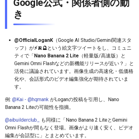
Google公式・関係者側の動
g
2025-12-24
2026-07-10
2025-12-24
2026-07-10
2025-12-24
2026-05-17
2026-05-24
2025-11-16
2026-05-24
2026-05-24
2025-11-09
2026-05-24
2025-11-09
2026-05-10
2026-07-09
2025-12-24
2026-05-24
2026-07-09
2026-05-30
2026-05-23
2026-07-08
2026-05-24
き
s
2025-12-23
2026-07-09
2025-12-23
2026-07-09
2025-12-23
2026-05-10
2026-05-17
2025-11-09
2026-05-17
2026-05-17
2025-11-02
2026-05-17
2025-11-02
2026-05-03
2026-07-08
2025-12-23
2026-05-17
2026-07-08
2026-05-23
2026-05-19
2026-07-07
2026-05-17
e
a
2025-12-22
2026-07-08
2025-12-22
2026-07-08
2025-12-22
2026-05-03
2026-05-10
2025-11-02
2026-05-10
2026-05-10
2025-10-26
2026-05-10
2025-10-26
2026-04-26
2026-07-07
2025-12-22
2026-05-10
2026-07-07
2026-05-19
2026-07-06
2026-05-10
@OfficialLoganK
（Google AI Studio/Gemini関連スタ
ッフ）が
⚡️🍌🔮
という絵文字ツイートをし、コミュニ
r
2025-12-21
2026-07-07
2025-12-21
2026-07-07
2025-12-21
2026-04-26
2026-05-03
2025-10-26
2026-05-03
2026-05-03
2025-10-19
2026-05-03
2025-10-19
2026-04-19
2026-07-06
2025-12-21
2026-05-03
2026-07-06
2026-05-18
2026-07-05
2026-05-03
ティで「
Nano Banana 2 Lite
（軽量版/高速版）と
c
Gemini Omni Flashなどの新機能リリースが近い？」と
2025-12-20
2026-07-06
2025-12-20
2026-07-06
2025-12-20
2026-04-19
2026-04-26
2025-10-19
2026-04-26
2026-04-26
2025-10-12
2026-04-26
2025-10-12
2026-04-12
2026-07-05
2025-12-20
2026-04-26
2026-07-05
2026-07-04
2026-04-26
活発に議論されています。画像生成の高速化・低価格
h
化や、会話形式のビデオ編集強化が期待されていま
2025-12-19
2026-07-05
2025-12-19
2026-07-05
2025-12-19
2026-04-15
2026-04-19
2025-10-12
2026-04-19
2026-04-19
2025-10-05
2026-04-19
2025-10-05
2026-04-07
2026-07-04
2025-12-19
2026-04-19
2026-07-04
2026-07-02
2026-04-19
す。
例:
@Kai - @hqmank
がLoganの投稿を引用し、Nano
2025-12-18
2026-07-04
2025-12-18
2026-07-04
2025-12-18
2026-04-12
2025-10-05
2026-04-12
2026-04-12
2025-10-04
2026-04-12
2025-10-02
2026-04-05
2026-07-03
2025-12-18
2026-04-12
2026-07-03
2026-07-01
2026-04-12
Banana 2 Liteの可能性を指摘。
2025-12-17
2026-07-03
2025-12-17
2026-07-03
2025-12-17
2026-04-05
2025-10-02
2026-04-05
2026-04-05
2026-04-05
2025-09-27
2026-03-29
2026-07-02
2025-12-17
2026-04-05
2026-07-02
2026-06-30
2026-04-05
@aibuilderclub_
も同様に「Nano Banana 2 LiteとGemini
Omni Flashが間もなく登場。画像がより速く安く、ビデオ
2025-12-16
2026-07-02
2025-12-16
2026-07-02
2025-12-16
2026-03-29
2025-09-28
2026-03-29
2026-03-29
2026-03-29
2025-09-23
2026-03-22
2026-07-01
2025-12-16
2026-03-29
2026-07-01
2026-06-29
2026-03-30
編集が会話型に」とまとめています。