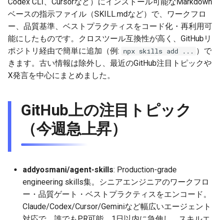
Codex CLI、Cursorなど）にインストール可能なMarkdown
g
ベースの指示ファイル（SKILL.mdなど）で、ワークフロ
2026-07-10
2025-12-24
2026-07-10
2025-12-24
2026-05-17
2026-05-24
2025-11-16
2026-05-24
2025-11-09
2026-07-10
2025-12-24
2026-05-24
2025-11-09
2026-05-10
2026-07-09
2025-12-24
2026-05-24
2026-07-09
2026-05-30
2026-05-23
2026-07-08
2026-05-24
s
ー、品質基準、ベストプラクティスをコード化・再利用可
能にしたものです。クロスツール互換性が高く、GitHubリ
2026-07-09
2025-12-23
2026-07-09
2025-12-23
2026-05-10
2026-05-17
2025-11-09
2026-05-17
2025-11-02
2026-07-09
2025-12-23
2026-05-17
2025-11-02
2026-05-03
2026-07-08
2025-12-23
2026-05-17
2026-07-08
2026-05-23
2026-05-19
2026-07-07
2026-05-17
e
ポジトリ経由で簡単に追加（例:
）で
npx skills add ...
a
きます。古い情報は除外し、最近のGitHub注目トピックや
2026-07-08
2025-12-22
2026-07-08
2025-12-22
2026-05-03
2026-05-10
2025-11-02
2026-05-10
2025-10-26
2026-07-08
2025-12-22
2026-05-10
2025-10-26
2026-04-26
2026-07-07
2025-12-22
2026-05-10
2026-07-07
2026-05-19
2026-07-06
2026-05-10
X発言を中心にまとめました。
r
2026-07-07
2025-12-21
2026-07-07
2025-12-21
2026-04-26
2026-05-03
2025-10-26
2026-05-03
2025-10-19
2026-07-07
2025-12-21
2026-05-03
2025-10-19
2026-04-19
2026-07-06
2025-12-21
2026-05-03
2026-07-06
2026-05-18
2026-07-05
2026-05-03
c
GitHub上の注目トピック
2026-07-06
2025-12-20
2026-07-06
2025-12-20
2026-04-19
2026-04-26
2025-10-19
2026-04-26
2025-10-12
2026-07-05
2025-12-20
2026-04-26
2025-10-12
2026-04-12
2026-07-05
2025-12-20
2026-04-26
2026-07-05
2026-07-04
2026-04-26
h
（今週急上昇）
2026-07-05
2025-12-19
2026-07-05
2025-12-19
2026-04-15
2026-04-19
2025-10-12
2026-04-19
2025-10-05
2026-07-04
2025-12-19
2026-04-19
2025-10-05
2026-04-07
2026-07-04
2025-12-19
2026-04-19
2026-07-04
2026-07-02
2026-04-19
2026-07-04
2025-12-18
2026-07-04
2025-12-18
2026-04-12
2025-10-05
2026-04-12
2025-10-04
2026-07-03
2025-12-18
2026-04-12
2025-10-02
2026-04-05
2026-07-03
2025-12-18
2026-04-12
2026-07-03
2026-07-01
2026-04-12
addyosmani/agent-skills
: Production-grade
engineering skills集。シニアエンジニアのワークフロ
2026-07-03
2025-12-17
2026-07-03
2025-12-17
2026-04-05
2025-10-02
2026-04-05
2026-07-02
2025-12-17
2026-04-05
2025-09-27
2026-03-29
2026-07-02
2025-12-17
2026-04-05
2026-07-02
2026-06-30
2026-04-05
ー・品質ゲート・ベストプラクティスをエンコード。
Claude/Codex/Cursor/Geminiなど幅広いエージェント
2026-07-02
2025-12-16
2026-07-02
2025-12-16
2026-03-29
2025-09-28
2026-03-29
2026-07-01
2025-12-16
2026-03-29
2025-09-23
2026-03-22
2026-07-01
2025-12-16
2026-03-29
2026-07-01
2026-06-29
2026-03-30
対応で、誰でもPR可能。1日以内に急伸し、スキルエ