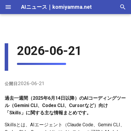
AIニュース
｜
komiyamma.net
I
n
AI 総合｜2026年
生成AI｜2026年
AI Agent｜2026年
Local LLM｜2026年
エディタ－｜2026年
GitHub上の注目トピック（今
MCP｜2026年
Nano Banana｜2026年
Adobe Firefly｜2026年
画像生成｜2026年
動画生成｜2026年
Veo｜2026年
Suno｜2026年
Android｜2026年
iOS｜2026年
Unity｜2026年
Game｜2026年
NVidia｜2026年
2026-07-17
2025-12-31
2026-07-17
2025-12-31
2026-07-12
2026-07-17
2026-07-12
2025-12-28
2026-07-12
2025-12-28
2026-07-17
2025-12-31
2026-07-12
2025-12-28
2026-07-12
2026-07-12
2026-07-17
2025-12-31
2026-07-12
2025-12-28
2026-07-16
2026-07-11
2026-07-11
2026-07-16
2026-07-12
i
2026-06-21
週急上昇）
t
AI 総合｜2025年
生成AI｜2025年
エディタ－｜2025年
MCP｜2025年
Nano Banana｜2025年
Adobe Firefly｜2025年
Veo｜2025年
Suno｜2025年
2026-07-16
2025-12-30
2026-07-16
2025-12-30
2026-07-05
2026-07-10
2026-07-05
2025-12-21
2026-07-05
2025-12-21
2026-07-16
2025-12-30
2026-07-05
2025-12-21
2026-07-05
2026-07-05
2026-07-16
2025-12-30
2026-07-05
2025-12-21
2026-07-15
2026-07-04
2026-07-04
2026-07-15
2026-07-05
X（Twitter）上の最近の発言
i
（詳細まとめ、分散引用）
2026-07-15
2025-12-29
2026-07-15
2025-12-29
2026-06-28
2026-07-03
2026-06-28
2025-12-18
2026-06-28
2025-12-14
2026-07-15
2025-12-29
2026-06-28
2025-12-14
2026-06-28
2026-06-28
2026-07-15
2025-12-29
2026-06-28
2025-12-14
2026-07-14
2026-06-27
2026-06-27
2026-07-14
2026-06-28
a
全体のトレンド
2026-07-14
2025-12-28
2026-07-14
2025-12-28
2026-06-21
2026-06-26
2026-06-21
2025-12-14
2026-06-21
2025-12-07
2026-07-14
2025-12-28
2026-06-21
2025-12-07
2026-06-21
2026-06-21
2026-07-14
2025-12-28
2026-06-21
2025-12-09
2026-07-13
2026-06-20
2026-06-20
2026-07-13
2026-06-21
l
2026-06-21
公開日
i
2026-07-13
2025-12-27
2026-07-13
2025-12-27
2026-06-16
2026-06-19
2026-06-14
2025-12-07
2026-06-14
2025-11-30
2026-07-13
2025-12-27
2026-06-14
2025-11-30
2026-06-17
2026-06-14
2026-07-13
2025-12-27
2026-06-14
2026-07-12
2026-06-13
2026-06-13
2026-07-12
2026-06-14
過去一週間（2025年6月14日以降）のAIコーディングツー
z
ル（Gemini CLI、Codex CLI、Cursorなど）向け
2026-07-12
2025-12-26
2026-07-12
2025-12-26
2026-05-31
2026-06-12
2026-06-07
2025-11-30
2026-06-07
2025-11-23
2026-07-12
2025-12-26
2026-06-07
2025-11-23
2026-06-14
2026-06-07
2026-07-12
2025-12-26
2026-06-07
2026-07-11
2026-06-10
2026-06-06
2026-07-11
2026-06-07
「Skills」に関する主な情報まとめです。
i
Skillsとは、AIエージェント（Claude Code、Gemini CLI、
n
2026-07-11
2025-12-25
2026-07-11
2025-12-25
2026-05-24
2026-06-05
2026-05-31
2025-11-23
2026-05-31
2025-11-16
2026-07-11
2025-12-25
2026-05-31
2025-11-16
2026-06-07
2026-05-31
2026-07-11
2025-12-25
2026-05-31
2026-07-10
2026-06-06
2026-05-30
2026-07-09
2026-05-31