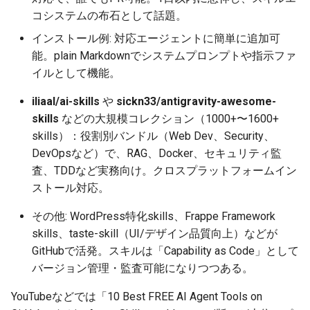
コシステムの布石として話題。
2026-07-01
2025-12-15
2026-07-01
2025-12-15
2026-03-22
2025-09-24
2026-03-22
2026-06-30
2025-12-15
2026-03-22
2026-03-15
2026-06-30
2025-12-15
2026-03-22
2026-06-30
2026-06-28
インストール例: 対応エージェントに簡単に追加可
2026-06-30
2025-12-14
2026-06-30
2025-12-14
2026-03-15
2025-09-21
2026-03-15
2026-06-29
2025-12-14
2026-03-15
2026-03-08
2026-06-28
2025-12-14
2026-03-15
2026-06-29
2026-06-25
能。plain Markdownでシステムプロンプトや指示ファ
イルとして機能。
2026-06-29
2025-12-13
2026-06-29
2025-12-13
2026-03-08
2025-09-19
2026-03-08
2026-06-28
2025-12-13
2026-03-08
2026-03-01
2026-06-26
2025-12-13
2026-03-08
2026-06-28
2026-06-24
iliaal/ai-skills
や
sickn33/antigravity-awesome-
2026-06-28
2025-12-12
2026-06-28
2025-12-12
2026-03-01
2026-03-01
2026-06-26
2025-12-12
2026-03-01
2026-02-22
2026-06-25
2025-12-12
2026-03-01
2026-06-27
2026-06-23
skills
などの大規模コレクション（1000+〜1600+
skills）：役割別バンドル（Web Dev、Security、
2026-06-26
2025-12-11
2026-06-26
2025-12-11
2026-02-22
2026-02-22
2026-06-25
2025-12-11
2026-02-22
2026-02-15
2026-06-24
2025-12-11
2026-02-22
2026-06-26
2026-06-22
DevOpsなど）で、RAG、Docker、セキュリティ監
査、TDDなど実務向け。クロスプラットフォームイン
2026-06-25
2025-12-10
2026-06-25
2025-12-10
2026-02-15
2026-02-15
2026-06-24
2025-12-10
2026-02-15
2026-02-08
2026-06-23
2025-12-10
2026-02-15
2026-06-25
2026-06-21
ストール対応。
その他: WordPress特化skills、Frappe Framework
2026-06-24
2025-12-09
2026-06-24
2025-12-09
2026-02-08
2026-02-08
2026-06-23
2025-12-09
2026-02-08
2026-02-01
2026-06-22
2025-12-09
2026-02-08
2026-06-24
2026-06-20
skills、taste-skill（UI/デザイン品質向上）などが
GitHubで活発。スキルは「Capability as Code」として
2026-06-23
2025-12-08
2026-06-23
2025-12-08
2026-02-01
2026-02-01
2026-06-21
2025-12-08
2026-02-01
2026-01-25
2026-06-21
2025-12-08
2026-02-01
2026-06-23
2026-06-18
バージョン管理・監査可能になりつつある。
2026-06-22
2025-12-07
2026-06-22
2025-12-07
2026-01-25
2026-01-25
2026-06-20
2025-12-07
2026-01-25
2026-01-18
2026-06-20
2025-12-07
2026-01-25
2026-06-22
2026-06-17
YouTubeなどでは「10 Best FREE AI Agent Tools on