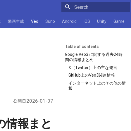
Initializing search
成
動画生成
Veo
Suno
Android
iOS
Unity
Game
Table of contents
Google Veo3 に関する過去24時
間の情報まとめ
X（Twitter）上の主な発言
GitHub上のVeo3関連情報
インターネット上のその他の情
報
2026-01-07
公開日
時間の情報まと