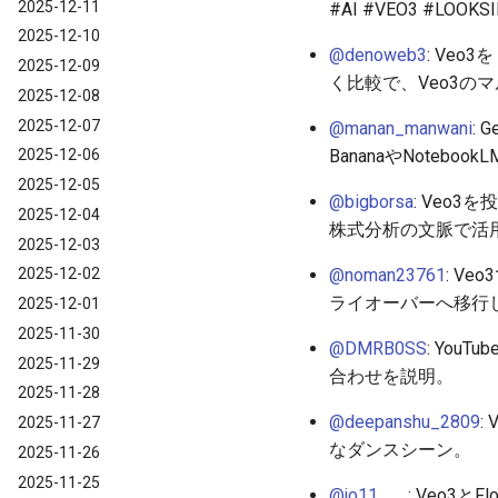
2025-12-11
#AI #VEO3 #LOO
2025-12-10
@denoweb3
: Veo
2025-12-09
く比較で、Veo3の
2025-12-08
2025-12-07
@manan_manwani
: 
BananaやNoteb
2025-12-06
2025-12-05
@bigborsa
: Veo3
2025-12-04
株式分析の文脈で活
2025-12-03
@noman23761
: V
2025-12-02
ライオーバーへ移行し、#AI
2025-12-01
2025-11-30
@DMRB0SS
: YouT
2025-11-29
合わせを説明。
2025-11-28
@deepanshu_2809
:
2025-11-27
なダンスシーン。
2025-11-26
2025-11-25
@jo11___
: Veo3