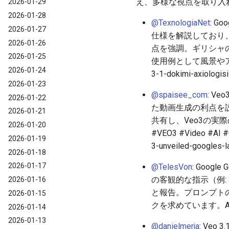
え、多様な視点を取り入
2026-01-29
2026-01-28
@TexnologiaNet
: G
2026-01-27
仕様を解説しており
2026-01-26
点を強調。ギリシャ
2026-01-25
使用例として風景やアクショ
2026-01-24
3-1-dokimi-axiologis
2026-01-23
@spaisee_com
: 
2026-01-22
た動画生成の利点を
2026-01-21
共有し、Veo3の
2026-01-20
#VEO3 #Video #A
2026-01-19
3-unveiled-googles-l
2026-01-18
2026-01-17
@TelesVon
: Goog
の客観的な指示（例:
2026-01-16
と報告。プロンプト
2026-01-15
クを求めています。
2026-01-14
2026-01-13
@danielmerja
: Ve