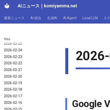
2026-03-03
AIニュース
｜
komiyamma.net
2026-03-02
2026-03-01
最新ニュース
AI 総合
生成AI
AI Agent
Local LLM
エ
2026-02-28
2026-02-27
2026-02-26
Veo
2026-02-25
2026-02-24
2026-
2026-02-23
2026-02-22
2026-02-21
2026-02-20
2026-02-19
2026-02-18
2026-02-17
Googl
2026-02-16
2026-02-15