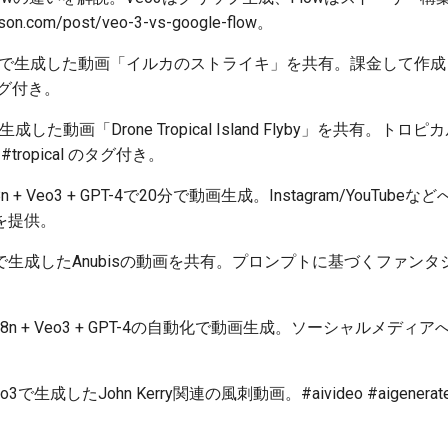
hnson.com/post/veo-3-vs-google-flow。
eo3で生成した動画「イルカのストライキ」を共有。課金して作
タグ付き。
3で生成した動画「Drone Tropical Island Flyby」を共有
 #tropical のタグ付き。
n8n + Veo3 + GPT-4で20分で動画生成。Instagram/YouT
を提供。
eo3で生成したAnubisの動画を共有。プロンプトに基づくファン
 n8n + Veo3 + GPT-4の自動化で動画生成。ソーシャルメ
Veo3で生成したJohn Kerry関連の風刺動画。#aivideo #aigenerat