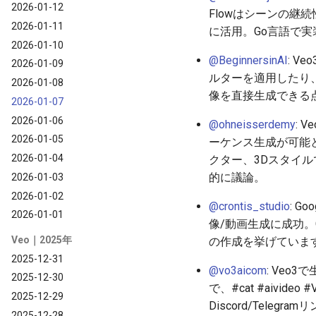
2026-01-12
Flowはシーンの継
2026-01-11
に活用。Go言語で
2026-01-10
@BeginnersinAI
: V
2026-01-09
ルターを適用したり
2026-01-08
像を直接生成できる
2026-01-07
2026-01-06
@ohneisserdemy
: 
2026-01-05
ーケンス生成が可能と評
2026-01-04
クター、3Dスタイル
的に議論。
2026-01-03
2026-01-02
@crontis_studio
: G
2026-01-01
像/動画生成に成功。
Veo｜2025年
の作成を挙げていま
2025-12-31
@vo3aicom
: Veo
2025-12-30
で、#cat #aiv
2025-12-29
Discord/Telegr
2025-12-28