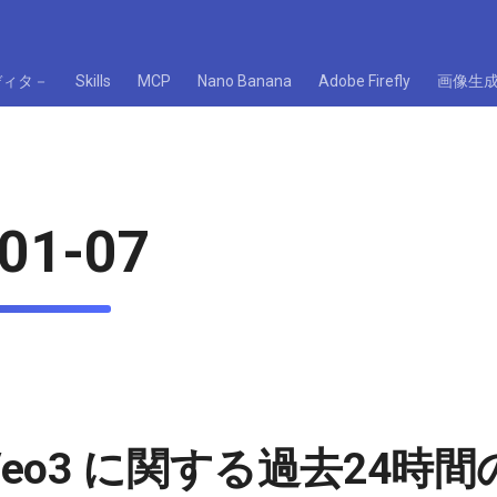
ディタ－
Skills
MCP
Nano Banana
Adobe Firefly
画像生
01-07
e Veo3 に関する過去24