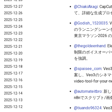
@ChiakiAkagi
: Ca
2025-12-27
て、詳細な生成プロ
2025-12-26
2025-12-25
@Godish_1520035
:
2025-12-24
のランニングシーンを生
2025-12-23
東京マラソン2026
2025-12-22
@thegoldeenhand
: 
2025-12-21
制限のボイスオーバー
2025-12-20
を強調。
2025-12-19
2025-12-18
@spaisee_com
: V
2025-12-17
案し、Veo3のシネマティッ
2025-12-16
video-tool-for-your
2025-12-15
@automateitbro
: 新
2025-12-14
n8nでスクリプト/
2025-12-13
2025-12-12
@tiuando96324
: Ve