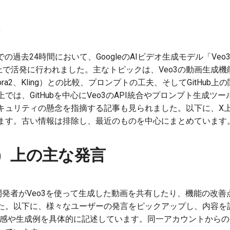
での過去24時間において、GoogleのAIビデオ生成モデル「Veo3
er）上で活発に行われました。主なトピックは、Veo3の動画生成
Sora2、Kling）との比較、プロンプトの工夫、そしてGitHu
では、GitHubを中心にVeo3のAPI統合やプロンプト生成ツ
ュリティの懸念を指摘する記事も見られました。以下に、X上の主
ます。古い情報は排除し、最近のものを中心にまとめています
ter）上の主な発言
発者がVeo3を使って生成した動画を共有したり、機能の改善点
た。以下に、様々なユーザーの発言をピックアップし、内容を
使用感や生成例を具体的に記述しています。同一アカウントからの