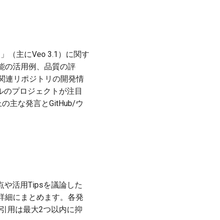
」（主にVeo 3.1）に関す
機能の活用例、品質の評
b上の関連リポジトリの開発情
ールのプロジェクトが注目
な発言とGitHub/ウ
。
や活用Tipsを議論した
詳細にまとめます。各発
引用は最大2つ以内に抑