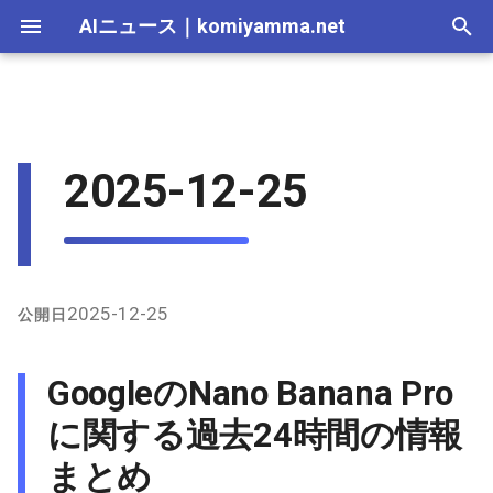
AIニュース
｜
komiyamma.net
I
n
AI 総合｜2026年
生成AI｜2026年
AI Agent｜2026年
Local LLM｜2026年
エディタ－｜2026年
Skills｜2026年
MCP｜2026年
2026-07-17
GoogleのNano Banana Proに
Adobe Firefly｜2026年
画像生成｜2026年
動画生成｜2026年
Veo｜2026年
Suno｜2026年
Android｜2026年
iOS｜2026年
Unity｜2026年
Game｜2026年
NVidia｜2026年
2026-07-17
2025-12-31
2026-07-17
2025-12-31
2026-07-12
2026-07-17
2026-07-12
2025-12-28
2026-07-12
2026-07-12
2025-12-28
2026-07-12
2025-12-28
2026-07-12
2026-07-12
2026-07-17
2025-12-31
2026-07-12
2025-12-28
2026-07-16
2026-07-11
2026-07-11
2026-07-16
2026-07-12
i
2025-12-25
関する過去24時間の情報まと
t
め
AI 総合｜2025年
生成AI｜2025年
エディタ－｜2025年
MCP｜2025年
2026-07-16
Adobe Firefly｜2025年
Veo｜2025年
Suno｜2025年
2026-07-16
2025-12-30
2026-07-16
2025-12-30
2026-07-05
2026-07-10
2026-07-05
2025-12-21
2026-07-05
2026-07-05
2025-12-21
2026-07-05
2025-12-21
2026-07-05
2026-07-05
2026-07-16
2025-12-30
2026-07-05
2025-12-21
2026-07-15
2026-07-04
2026-07-04
2026-07-15
2026-07-05
i
X（Twitter）上の主な発言
2026-07-15
2026-07-15
2025-12-29
2026-07-15
2025-12-29
2026-06-28
2026-07-03
2026-06-28
2025-12-18
2026-06-28
2026-06-28
2025-12-14
2026-06-28
2025-12-14
2026-06-28
2026-06-28
2026-07-15
2025-12-29
2026-06-28
2025-12-14
2026-07-14
2026-06-27
2026-06-27
2026-07-14
2026-06-28
a
と活用例
2026-07-14
2026-07-14
2025-12-28
2026-07-14
2025-12-28
2026-06-21
2026-06-26
2026-06-21
2025-12-14
2026-06-21
2026-06-21
2025-12-07
2026-06-21
2025-12-07
2026-06-21
2026-06-21
2026-07-14
2025-12-28
2026-06-21
2025-12-09
2026-07-13
2026-06-20
2026-06-20
2026-07-13
2026-06-21
l
2025-12-25
公開日
GitHub上のNano Banana Pro
i
プロンプト関連情報
2026-07-13
2026-07-13
2025-12-27
2026-07-13
2025-12-27
2026-06-16
2026-06-19
2026-06-14
2025-12-07
2026-06-14
2026-06-14
2025-11-30
2026-06-14
2025-11-30
2026-06-17
2026-06-14
2026-07-13
2025-12-27
2026-06-14
2026-07-12
2026-06-13
2026-06-13
2026-07-12
2026-06-14
GoogleのNano Banana Pro
z
2026-07-12
2026-07-12
2025-12-26
2026-07-12
2025-12-26
2026-05-31
2026-06-12
2026-06-07
2025-11-30
2026-06-07
2026-06-07
2025-11-23
2026-06-07
2025-11-23
2026-06-14
2026-06-07
2026-07-12
2025-12-26
2026-06-07
2026-07-11
2026-06-10
2026-06-06
2026-07-11
2026-06-07
に関する過去24時間の情報
i
まとめ
n
2026-07-11
2026-07-11
2025-12-25
2026-07-11
2025-12-25
2026-05-24
2026-06-05
2026-05-31
2025-11-23
2026-05-31
2026-05-31
2025-11-16
2026-05-31
2025-11-16
2026-06-07
2026-05-31
2026-07-11
2025-12-25
2026-05-31
2026-07-10
2026-06-06
2026-05-30
2026-07-09
2026-05-31