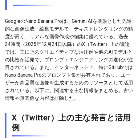
g
2026-07-10
2026-07-10
2025-12-24
2026-07-10
2025-12-24
2026-05-17
2026-05-24
2025-11-16
2026-05-24
2026-05-24
2025-11-09
2026-05-24
2025-11-09
2026-05-10
2026-07-09
2025-12-24
2026-05-24
2026-07-09
2026-05-30
2026-05-23
2026-07-08
2026-05-24
s
GoogleのNano Banana Proは、Gemini AIを基盤とした先進
2026-07-09
2026-07-09
2025-12-23
2026-07-09
2025-12-23
2026-05-10
2026-05-17
2025-11-09
2026-05-17
2026-05-17
2025-11-02
2026-05-17
2025-11-02
2026-05-03
2026-07-08
2025-12-23
2026-05-17
2026-07-08
2026-05-23
2026-05-19
2026-07-07
2026-05-17
e
的な画像生成・編集モデルで、テキストレンダリングの精
度が高く、リアルな画像作成や編集に優れている。過去
a
2026-07-08
2026-07-08
2025-12-22
2026-07-08
2025-12-22
2026-05-03
2026-05-10
2025-11-02
2026-05-10
2026-05-10
2025-10-26
2026-05-10
2025-10-26
2026-04-26
2026-07-07
2025-12-22
2026-05-10
2026-07-07
2026-05-19
2026-07-06
2026-05-10
24時間（2025年12月24日以降）のX（Twitter）上の議論
r
では、主にそのクリエイティブな活用例や他のAIモデルと
2026-07-07
2026-07-07
2025-12-21
2026-07-07
2025-12-21
2026-04-26
2026-05-03
2025-10-26
2026-05-03
2026-05-03
2025-10-19
2026-05-03
2025-10-19
2026-04-19
2026-07-06
2025-12-21
2026-05-03
2026-07-06
2026-05-18
2026-07-05
2026-05-03
の比較が活発で、プロンプトエンジニアリングの進化が注
c
目されている。また、インターネット上、特にGitHubでは
2026-07-05
2026-07-06
2025-12-20
2026-07-06
2025-12-20
2026-04-19
2026-04-26
2025-10-19
2026-04-26
2026-04-26
2025-10-12
2026-04-26
2025-10-12
2026-04-12
2026-07-05
2025-12-20
2026-04-26
2026-07-05
2026-07-04
2026-04-26
h
Nano Banana Proのプロンプト集が共有されており、ユー
ザーが高品質な画像を生成するためのリソースとして活用
2026-07-04
2026-07-05
2025-12-19
2026-07-05
2025-12-19
2026-04-15
2026-04-19
2025-10-12
2026-04-19
2026-04-19
2025-10-05
2026-04-19
2025-10-05
2026-04-07
2026-07-04
2025-12-19
2026-04-19
2026-07-04
2026-07-02
2026-04-19
されている。以下に、関連する主な情報をまとめる。古い
情報や無関係な内容は排除した。
2026-07-03
2026-07-04
2025-12-18
2026-07-04
2025-12-18
2026-04-12
2025-10-05
2026-04-12
2026-04-12
2025-10-04
2026-04-12
2025-10-02
2026-04-05
2026-07-03
2025-12-18
2026-04-12
2026-07-03
2026-07-01
2026-04-12
2026-07-02
2026-07-03
2025-12-17
2026-07-03
2025-12-17
2026-04-05
2025-10-02
2026-04-05
2026-04-05
2026-04-05
2025-09-27
2026-03-29
2026-07-02
2025-12-17
2026-04-05
2026-07-02
2026-06-30
2026-04-05
X（Twitter）上の主な発言と活用
例
2026-07-01
2026-07-02
2025-12-16
2026-07-02
2025-12-16
2026-03-29
2025-09-28
2026-03-29
2026-03-29
2026-03-29
2025-09-23
2026-03-22
2026-07-01
2025-12-16
2026-03-29
2026-07-01
2026-06-29
2026-03-30