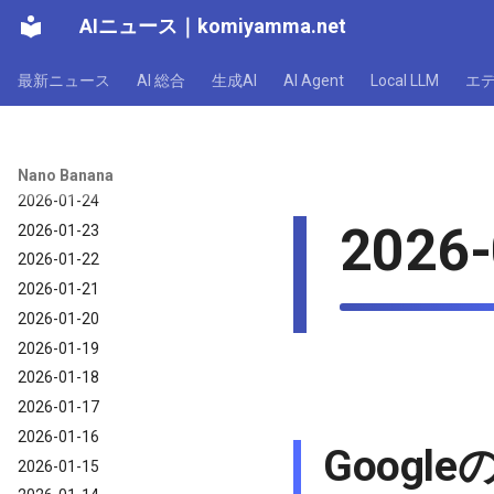
AIニュース
｜
komiyamma.net
2026-01-30
2026-01-29
最新ニュース
AI 総合
生成AI
AI Agent
Local LLM
エ
2026-01-28
2026-01-27
2026-01-26
2026-01-25
Nano Banana
2026-01-24
2026-
2026-01-23
2026-01-22
2026-01-21
2026-01-20
2026-01-19
2026-01-18
2026-01-17
2026-01-16
Googl
2026-01-15