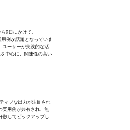
8日から9日にかけて、
の活用例が話題となっていま
れ、ユーザーが実践的な活
報を中心に、関連性の高い
エイティブな出力が注目され
の実用例が共有され、無
分散してピックアップし