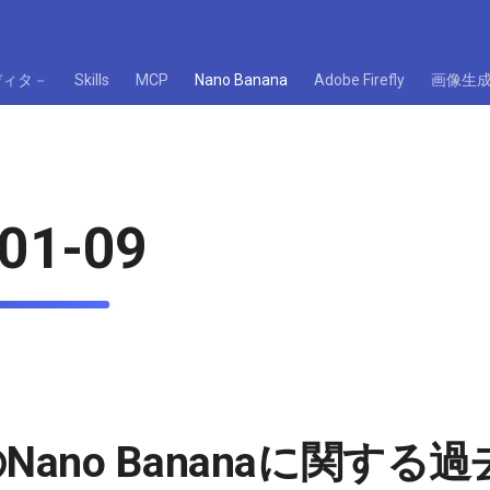
ディタ－
Skills
MCP
Nano Banana
Adobe Firefly
画像生
01-09
eのNano Bananaに関する