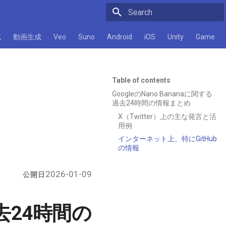
Initializing search
成
動画生成
Veo
Suno
Android
iOS
Unity
Game
Table of contents
GoogleのNano Bananaに関する
過去24時間の情報まとめ
X（Twitter）上の主な発言と活
用例
インターネット上、特にGitHub
の情報
2026-01-09
公開日
過去24時間の