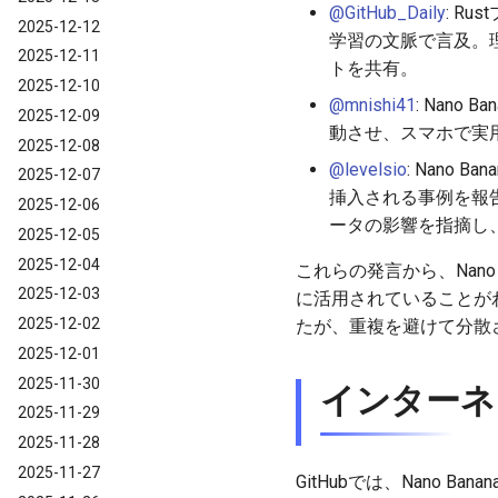
@GitHub_Daily
: R
2025-12-12
学習の文脈で言及。理
2025-12-11
トを共有。
2025-12-10
@mnishi41
: Nan
2025-12-09
動させ、スマホで実
2025-12-08
@levelsio
: Nano
2025-12-07
挿入される事例を報
2025-12-06
ータの影響を指摘し
2025-12-05
2025-12-04
これらの発言から、Nan
2025-12-03
に活用されていることが
2025-12-02
たが、重複を避けて分散
2025-12-01
2025-11-30
インターネ
2025-11-29
2025-11-28
2025-11-27
GitHubでは、Nano