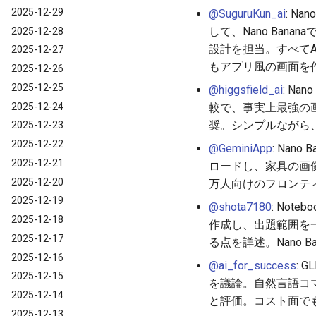
2025-12-29
@SuguruKun_ai
: N
して、Nano Banan
2025-12-28
設計を担当。すべて
2025-12-27
もアプリ風の画面を
2025-12-26
2025-12-25
@higgsfield_ai
: N
2025-12-24
較で、事実上最強の
奨。シンプルながら、N
2025-12-23
2025-12-22
@GeminiApp
: Na
2025-12-21
ロードし、家具の画
2025-12-20
万人向けのフロンテ
2025-12-19
@shota7180
: No
2025-12-18
作成し、出題範囲を
2025-12-17
る点を詳述。Nano 
2025-12-16
@ai_for_success
: 
2025-12-15
を議論。自然言語コマン
2025-12-14
と評価。コスト面で
2025-12-13