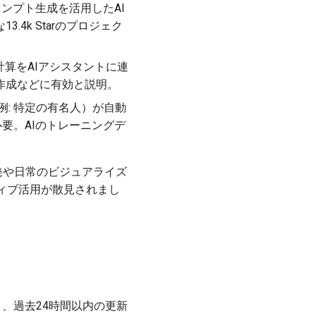
プロンプト生成を活用したAI
4k Starのプロジェク
質計算をAIアシスタントに連
作成などに有効と説明。
（例: 特定の有名人）が自動
要。AIのトレーニングデ
開発や日常のビジュアライズ
ィブ活用が散見されまし
おり、過去24時間以内の更新