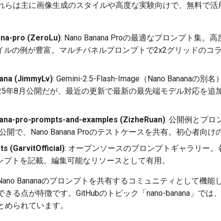
れらは主に画像生成のスタイルや高度な実験向けで、無料で活
a-pro (ZeroLu)
: Nano Banana Proの最適なプロンプト集
イルの例が豊富。マルチパネルプロンプトで2x2グリッドのコ
na (JimmyLv)
: Gemini-2.5-Flash-Image（Nano Ban
025年8月公開だが、最近の更新で最新の最先端モデル対応を追
na-pro-prompts-and-examples (ZizheRuan)
: 公開例とプ
月公開で、Nano Banana Proのテストケースを共有。初心者
 (GarvitOfficial)
: オープンソースのプロンプトギャラリー
ンプトを記載。編集可能なリソースとして有用。
ano Bananaのプロンプトを共有するコミュニティとして機
点が特徴です。GitHubのトピック「nano-banana」では、状態-
とめられています。