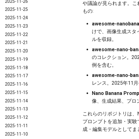
2025-11-26
や議論が見られます。こ
2025-11-25
もの:
2025-11-24
awesome-nanobanan
2025-11-23
けで、画像生成スタ
2025-11-22
ルを収録。
2025-11-21
awesome-nano-bana
2025-11-20
のコレクション。2
2025-11-19
例を含む。
2025-11-18
awesome-nano-bana
2025-11-17
レンス。2025年11
2025-11-16
2025-11-15
Nano Banana Prompts
像、生成結果、プロ
2025-11-14
2025-11-13
これらのリポジトリは、N
2025-11-12
プロンプトを追加・実験できる
2025-11-11
成・編集モデルとしてま
2025-11-10