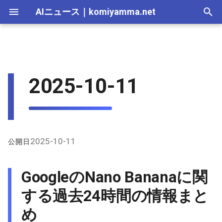
AIニュース
｜
komiyamma.net
I
n
AI 総合｜2026年
生成AI｜2026年
AI Agent｜2026年
Local LLM｜2026年
エディタ－｜2026年
Skills｜2026年
MCP｜2026年
2026-07-17
GoogleのNano Bananaに関す
Adobe Firefly｜2026年
画像生成｜2026年
動画生成｜2026年
Veo｜2026年
Suno｜2026年
Android｜2026年
iOS｜2026年
Unity｜2026年
Game｜2026年
NVidia｜2026年
2026-07-17
2025-12-31
2026-07-17
2025-12-31
2026-07-12
2026-07-17
2026-07-12
2025-12-28
2026-07-12
2026-07-12
2025-12-28
2026-07-12
2025-12-28
2026-07-12
2026-07-12
2026-07-17
2025-12-31
2026-07-12
2025-12-28
2026-07-16
2026-07-11
2026-07-11
2026-07-16
2026-07-12
i
2025-10-11
る過去24時間の情報まとめ
t
AI 総合｜2025年
生成AI｜2025年
エディタ－｜2025年
MCP｜2025年
2026-07-16
Adobe Firefly｜2025年
Veo｜2025年
Suno｜2025年
2026-07-16
2025-12-30
2026-07-16
2025-12-30
2026-07-05
2026-07-10
2026-07-05
2025-12-21
2026-07-05
2026-07-05
2025-12-21
2026-07-05
2025-12-21
2026-07-05
2026-07-05
2026-07-16
2025-12-30
2026-07-05
2025-12-21
2026-07-15
2026-07-04
2026-07-04
2026-07-15
2026-07-05
X（Twitter）上の主な発言
i
とトレンド
2026-07-15
2026-07-15
2025-12-29
2026-07-15
2025-12-29
2026-06-28
2026-07-03
2026-06-28
2025-12-18
2026-06-28
2026-06-28
2025-12-14
2026-06-28
2025-12-14
2026-06-28
2026-06-28
2026-07-15
2025-12-29
2026-06-28
2025-12-14
2026-07-14
2026-06-27
2026-06-27
2026-07-14
2026-06-28
a
指定アカウントの関連発言
2026-07-14
2026-07-14
2025-12-28
2026-07-14
2025-12-28
2026-06-21
2026-06-26
2026-06-21
2025-12-14
2026-06-21
2026-06-21
2025-12-07
2026-06-21
2025-12-07
2026-06-21
2026-06-21
2026-07-14
2025-12-28
2026-06-21
2025-12-09
2026-07-13
2026-06-20
2026-06-20
2026-07-13
2026-06-21
l
2025-10-11
公開日
i
GitHub上の関連情報（プロ
2026-07-13
2026-07-13
2025-12-27
2026-07-13
2025-12-27
2026-06-16
2026-06-19
2026-06-14
2025-12-07
2026-06-14
2026-06-14
2025-11-30
2026-06-14
2025-11-30
2026-06-17
2026-06-14
2026-07-13
2025-12-27
2026-06-14
2026-07-12
2026-06-13
2026-06-13
2026-07-12
2026-06-14
GoogleのNano Bananaに関
ンプト扱いのリポジトリ）
z
2026-07-12
2026-07-12
2025-12-26
2026-07-12
2025-12-26
2026-05-31
2026-06-12
2026-06-07
2025-11-30
2026-06-07
2026-06-07
2025-11-23
2026-06-07
2025-11-23
2026-06-14
2026-06-07
2026-07-12
2025-12-26
2026-06-07
2026-07-11
2026-06-10
2026-06-06
2026-07-11
2026-06-07
する過去24時間の情報まと
i
め
n
2026-07-11
2026-07-11
2025-12-25
2026-07-11
2025-12-25
2026-05-24
2026-06-05
2026-05-31
2025-11-23
2026-05-31
2026-05-31
2025-11-16
2026-05-31
2025-11-16
2026-06-07
2026-05-31
2026-07-11
2025-12-25
2026-05-31
2026-07-10
2026-06-06
2026-05-30
2026-07-09
2026-05-31