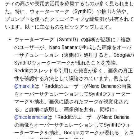
ティの高さや実用的活用を称賛するものが多く見られまし
2026-06-30
2026-07-01
2025-12-15
2026-07-01
2025-12-15
2026-03-22
2025-09-24
2026-03-22
2026-03-22
2026-03-22
2026-03-15
2026-06-30
2025-12-15
2026-03-22
2026-06-30
2026-06-28
た。特に、ウォーターマーク（SynthID）の抽出方法や、
プロンプトを使ったクリエイティブな編集例が共有されて
2026-06-29
2026-06-30
2025-12-14
2026-06-30
2025-12-14
2026-03-15
2025-09-21
2026-03-15
2026-03-15
2026-03-15
2026-03-08
2026-06-28
2025-12-14
2026-03-15
2026-06-29
2026-06-25
います。以下に主なものをピックアップします。
2026-06-28
2026-06-29
2025-12-13
2026-06-29
2025-12-13
2026-03-08
2025-09-19
2026-03-08
2026-03-08
2026-03-08
2026-03-01
2026-06-26
2025-12-13
2026-03-08
2026-06-28
2026-06-24
ウォーターマーク（SynthID）の解析が話題に：複数
のユーザーが、Nano Bananaで生成した画像をオーバ
2026-06-26
2026-06-28
2025-12-12
2026-06-28
2025-12-12
2026-03-01
2026-03-01
2026-03-01
2026-03-01
2026-02-22
2026-06-25
2025-12-12
2026-03-01
2026-06-27
2026-06-23
ーサチュレーション（過飽和）処理すると、Googleの
SynthIDウォーターマークが現れることを指摘。
2026-06-25
2026-06-26
2025-12-11
2026-06-26
2025-12-11
2026-02-22
2026-02-22
2026-02-22
2026-02-22
2026-02-15
2026-06-24
2025-12-11
2026-02-22
2026-06-26
2026-06-22
Redditのスレッドを引用した発言が多く、画像の真正
性を確認する方法として議論されています。例えば、
2026-06-24
2026-06-25
2025-12-10
2026-06-25
2025-12-10
2026-02-15
2026-02-15
2026-02-15
2026-02-15
2026-02-08
2026-06-23
2025-12-10
2026-02-15
2026-06-25
2026-06-21
@mark_k
は「RedditのユーザーがNano Bananaの画像
をオーバーサチュレーションしてSynthIDウォーター
2026-06-23
2026-06-24
2025-12-09
2026-06-24
2025-12-09
2026-02-08
2026-02-08
2026-02-08
2026-02-08
2026-02-01
2026-06-22
2025-12-09
2026-02-08
2026-06-24
2026-06-20
マークを抽出。画像に隠されたマークが視覚化され
る」と詳細に説明し、画像例を共有。 同様に、
2026-06-21
2026-06-23
2025-12-08
2026-06-23
2025-12-08
2026-02-01
2026-02-05
2026-02-01
2026-02-01
2026-01-25
2026-06-21
2025-12-08
2026-02-01
2026-06-23
2026-06-18
@nicolasmariar
は「RedditのユーザーがNano Banana
の画像をオーバーサチュレーションしてSynthIDウォ
2026-06-20
2026-06-22
2025-12-07
2026-06-22
2025-12-07
2026-01-25
2026-01-25
2026-01-25
2026-01-18
2026-06-20
2025-12-07
2026-01-25
2026-06-22
2026-06-17
ーターマークを抽出。Googleのマークが現れる」とス