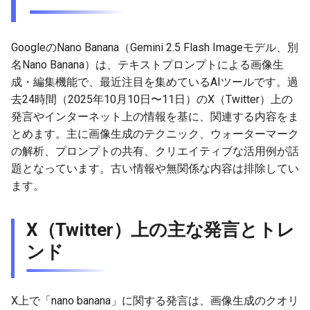
g
2026-07-10
2026-07-10
2025-12-24
2026-07-10
2025-12-24
2026-05-17
2026-05-24
2025-11-16
2026-05-24
2026-05-24
2025-11-09
2026-05-24
2025-11-09
2026-05-10
2026-07-09
2025-12-24
2026-05-24
2026-07-09
2026-05-30
2026-05-23
2026-07-08
2026-05-24
s
GoogleのNano Banana（Gemini 2.5 Flash Imageモデル、別
2026-07-09
2026-07-09
2025-12-23
2026-07-09
2025-12-23
2026-05-10
2026-05-17
2025-11-09
2026-05-17
2026-05-17
2025-11-02
2026-05-17
2025-11-02
2026-05-03
2026-07-08
2025-12-23
2026-05-17
2026-07-08
2026-05-23
2026-05-19
2026-07-07
2026-05-17
e
名Nano Banana）は、テキストプロンプトによる画像生
成・編集機能で、最近注目を集めているAIツールです。過
a
2026-07-08
2026-07-08
2025-12-22
2026-07-08
2025-12-22
2026-05-03
2026-05-10
2025-11-02
2026-05-10
2026-05-10
2025-10-26
2026-05-10
2025-10-26
2026-04-26
2026-07-07
2025-12-22
2026-05-10
2026-07-07
2026-05-19
2026-07-06
2026-05-10
去24時間（2025年10月10日〜11日）のX（Twitter）上の
r
発言やインターネット上の情報を基に、関連する内容をま
2026-07-07
2026-07-07
2025-12-21
2026-07-07
2025-12-21
2026-04-26
2026-05-03
2025-10-26
2026-05-03
2026-05-03
2025-10-19
2026-05-03
2025-10-19
2026-04-19
2026-07-06
2025-12-21
2026-05-03
2026-07-06
2026-05-18
2026-07-05
2026-05-03
とめます。主に画像生成のテクニック、ウォーターマーク
c
の解析、プロンプトの共有、クリエイティブな活用例が話
2026-07-05
2026-07-06
2025-12-20
2026-07-06
2025-12-20
2026-04-19
2026-04-26
2025-10-19
2026-04-26
2026-04-26
2025-10-12
2026-04-26
2025-10-12
2026-04-12
2026-07-05
2025-12-20
2026-04-26
2026-07-05
2026-07-04
2026-04-26
h
題となっています。古い情報や無関係な内容は排除してい
ます。
2026-07-04
2026-07-05
2025-12-19
2026-07-05
2025-12-19
2026-04-15
2026-04-19
2025-10-12
2026-04-19
2026-04-19
2025-10-05
2026-04-19
2025-10-05
2026-04-07
2026-07-04
2025-12-19
2026-04-19
2026-07-04
2026-07-02
2026-04-19
2026-07-03
2026-07-04
2025-12-18
2026-07-04
2025-12-18
2026-04-12
2025-10-05
2026-04-12
2026-04-12
2025-10-04
2026-04-12
2025-10-02
2026-04-05
2026-07-03
2025-12-18
2026-04-12
2026-07-03
2026-07-01
2026-04-12
X（Twitter）上の主な発言とトレ
ンド
2026-07-02
2026-07-03
2025-12-17
2026-07-03
2025-12-17
2026-04-05
2025-10-02
2026-04-05
2026-04-05
2026-04-05
2025-09-27
2026-03-29
2026-07-02
2025-12-17
2026-04-05
2026-07-02
2026-06-30
2026-04-05
2026-07-01
2026-07-02
2025-12-16
2026-07-02
2025-12-16
2026-03-29
2025-09-28
2026-03-29
2026-03-29
2026-03-29
2025-09-23
2026-03-22
2026-07-01
2025-12-16
2026-03-29
2026-07-01
2026-06-29
2026-03-30
X上で「nano banana」に関する発言は、画像生成のクオリ