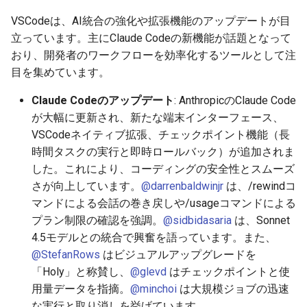
降）
g
2026-05-24
VSCodeは、AI統合の強化や拡張機能のアップデートが目
2026-07-10
2025-12-24
2026-07-10
2025-12-24
2026-05-17
2026-05-24
2026-05-24
2025-11-09
2026-07-10
2025-12-24
2026-05-24
2025-11-09
2026-05-10
2026-07-09
2025-12-24
2026-05-24
2026-07-09
2026-05-30
2026-05-23
2026-07-08
2026-05-24
s
立っています。主にClaude Codeの新機能が話題となって
2026-05-17
2026-07-09
2025-12-23
2026-07-09
2025-12-23
2026-05-10
2026-05-17
2026-05-17
2025-11-02
2026-07-09
2025-12-23
2026-05-17
2025-11-02
2026-05-03
2026-07-08
2025-12-23
2026-05-17
2026-07-08
2026-05-23
2026-05-19
2026-07-07
2026-05-17
おり、開発者のワークフローを効率化するツールとして注
e
目を集めています。
a
2026-05-10
2026-07-08
2025-12-22
2026-07-08
2025-12-22
2026-05-03
2026-05-10
2026-05-10
2025-10-26
2026-07-08
2025-12-22
2026-05-10
2025-10-26
2026-04-26
2026-07-07
2025-12-22
2026-05-10
2026-07-07
2026-05-19
2026-07-06
2026-05-10
Claude Codeのアップデート
: AnthropicのClaude Code
r
が大幅に更新され、新たな端末インターフェース、
2026-05-03
2026-07-07
2025-12-21
2026-07-07
2025-12-21
2026-04-26
2026-05-03
2026-05-03
2025-10-19
2026-07-07
2025-12-21
2026-05-03
2025-10-19
2026-04-19
2026-07-06
2025-12-21
2026-05-03
2026-07-06
2026-05-18
2026-07-05
2026-05-03
c
VSCodeネイティブ拡張、チェックポイント機能（長
時間タスクの実行と即時ロールバック）が追加されま
2026-04-26
2026-07-06
2025-12-20
2026-07-06
2025-12-20
2026-04-19
2026-04-26
2026-04-26
2025-10-12
2026-07-05
2025-12-20
2026-04-26
2025-10-12
2026-04-12
2026-07-05
2025-12-20
2026-04-26
2026-07-05
2026-07-04
2026-04-26
h
した。これにより、コーディングの安全性とスムーズ
さが向上しています。
@darrenbaldwinjr
は、/rewindコ
2026-04-19
2026-07-05
2025-12-19
2026-07-05
2025-12-19
2026-04-15
2026-04-19
2026-04-19
2025-10-05
2026-07-04
2025-12-19
2026-04-19
2025-10-05
2026-04-07
2026-07-04
2025-12-19
2026-04-19
2026-07-04
2026-07-02
2026-04-19
マンドによる会話の巻き戻しや/usageコマンドによる
プラン制限の確認を強調。
@sidbidasaria
は、Sonnet
2026-04-12
2026-07-04
2025-12-18
2026-07-04
2025-12-18
2026-04-12
2026-04-12
2025-10-04
2026-07-03
2025-12-18
2026-04-12
2025-10-02
2026-04-05
2026-07-03
2025-12-18
2026-04-12
2026-07-03
2026-07-01
2026-04-12
4.5モデルとの統合で興奮を語っています。また、
@StefanRows
はビジュアルアップグレードを
2026-04-05
2026-07-03
2025-12-17
2026-07-03
2025-12-17
2026-04-05
2026-04-05
2026-07-02
2025-12-17
2026-04-05
2025-09-27
2026-03-29
2026-07-02
2025-12-17
2026-04-05
2026-07-02
2026-06-30
2026-04-05
「Holy」と称賛し、
@glevd
はチェックポイントと使
用量データを指摘。
@minchoi
は大規模ジョブの迅速
2026-03-29
2026-07-02
2025-12-16
2026-07-02
2025-12-16
2026-03-29
2026-03-29
2026-07-01
2025-12-16
2026-03-29
2025-09-23
2026-03-22
2026-07-01
2025-12-16
2026-03-29
2026-07-01
2026-06-29
2026-03-30
な実行と取り消しを挙げています。