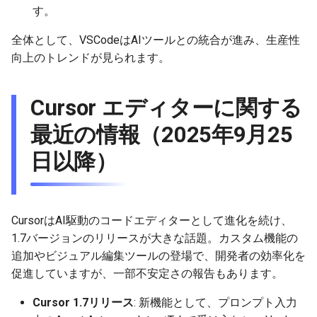
す。
2026-01-18
2026-06-21
2025-12-06
2026-06-21
2025-12-06
2026-01-18
2026-06-19
2025-12-06
2026-01-18
2026-01-13
2026-06-19
2025-12-06
2026-01-18
2026-06-21
2026-06-16
全体として、VSCodeはAIツールとの統合が進み、生産性
2026-01-11
2026-06-20
2025-12-05
2026-06-20
2025-12-05
2026-01-11
2026-06-18
2025-12-05
2026-01-11
2026-06-18
2025-12-05
2026-01-11
2026-06-20
2026-06-15
向上のトレンドが見られます。
2026-01-04
2026-06-19
2025-12-04
2026-06-19
2025-12-04
2026-01-04
2026-06-17
2025-12-04
2026-01-04
2026-06-17
2025-12-04
2026-01-04
2026-06-19
2026-06-14
Cursor エディターに関する
2026-06-18
2025-12-03
2026-06-18
2025-12-03
2026-06-16
2025-12-03
2026-06-16
2025-12-03
2026-06-18
2026-06-13
最近の情報（2025年9月25
2026-06-17
2025-12-02
2026-06-17
2025-12-02
2026-06-14
2025-12-02
2026-06-15
2025-12-02
2026-06-17
2026-06-11
日以降）
2026-06-16
2025-12-01
2026-06-16
2025-12-01
2026-06-13
2025-12-01
2026-06-14
2025-12-01
2026-06-16
2026-06-10
2026-06-15
2025-11-30
2026-06-15
2025-11-30
2026-06-12
2025-11-30
2026-06-13
2025-11-30
2026-06-15
2026-06-09
CursorはAI駆動のコードエディターとして進化を続け、
1.7バージョンのリリースが大きな話題。カスタム機能の
2026-06-14
2025-11-29
2026-06-14
2025-11-29
2026-06-11
2025-11-29
2026-06-12
2025-11-29
2026-06-14
2026-06-08
追加やビジュアル編集ツールの登場で、開発者の効率化を
促進していますが、一部不安定さの報告もあります。
2026-06-13
2025-11-28
2026-06-13
2025-11-28
2026-06-10
2025-11-28
2026-06-11
2025-11-28
2026-06-13
2026-06-07
Cursor 1.7リリース
: 新機能として、プロンプト入力