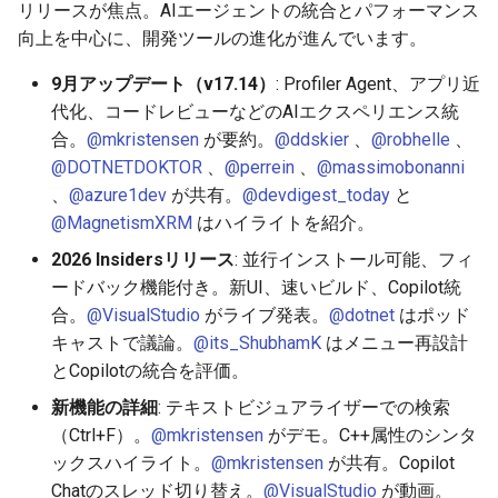
リリースが焦点。AIエージェントの統合とパフォーマンス
2026-05-06
2025-10-21
2026-05-06
2025-10-21
2026-05-03
2025-10-21
2026-05-02
2025-10-21
向上を中心に、開発ツールの進化が進んでいます。
9月アップデート（v17.14）
: Profiler Agent、アプリ近
2026-05-05
2025-10-20
2026-05-05
2025-10-20
2026-05-02
2025-10-20
2026-05-01
2025-10-20
代化、コードレビューなどのAIエクスペリエンス統
合。
@mkristensen
が要約。
@ddskier
、
@robhelle
、
2026-05-04
2025-10-19
2026-05-04
2025-10-19
2026-05-01
2025-10-19
2026-04-30
2025-10-19
@DOTNETDOKTOR
、
@perrein
、
@massimobonanni
、
@azure1dev
が共有。
@devdigest_today
と
2026-05-03
2025-10-18
2026-05-03
2025-10-18
2026-04-30
2025-10-18
2026-04-29
2025-10-18
@MagnetismXRM
はハイライトを紹介。
2026-05-02
2025-10-17
2026-05-02
2025-10-17
2026-04-29
2025-10-17
2026-04-28
2025-10-17
2026 Insidersリリース
: 並行インストール可能、フィ
ードバック機能付き。新UI、速いビルド、Copilot統
2026-05-01
2025-10-16
2026-05-01
2025-10-16
2026-04-28
2025-10-16
2026-04-27
2025-10-16
合。
@VisualStudio
がライブ発表。
@dotnet
はポッド
キャストで議論。
@its_ShubhamK
はメニュー再設計
2026-04-30
2025-10-15
2026-04-30
2025-10-15
2026-04-27
2025-10-15
2026-04-26
2025-10-15
とCopilotの統合を評価。
新機能の詳細
: テキストビジュアライザーでの検索
2026-04-29
2025-10-14
2026-04-29
2025-10-14
2026-04-26
2025-10-14
2026-04-25
2025-10-14
（Ctrl+F）。
@mkristensen
がデモ。C++属性のシンタ
ックスハイライト。
@mkristensen
が共有。Copilot
2026-04-28
2025-10-13
2026-04-28
2025-10-13
2026-04-25
2025-10-13
2026-04-24
2025-10-13
Chatのスレッド切り替え。
@VisualStudio
が動画。