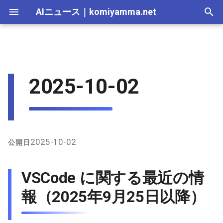
AIニュース
｜
komiyamma.net
I
n
AI 総合｜2026年
生成AI｜2026年
AI Agent｜2026年
Local LLM｜2026年
2026-07-12
VSCode に関する最近の情報
Skills｜2026年
MCP｜2026年
Nano Banana｜2026年
Adobe Firefly｜2026年
画像生成｜2026年
動画生成｜2026年
Veo｜2026年
Suno｜2026年
Android｜2026年
iOS｜2026年
Unity｜2026年
Game｜2026年
NVidia｜2026年
2026-07-17
2025-12-31
2026-07-17
2025-12-31
2026-07-12
2026-07-17
2026-07-12
2026-07-12
2025-12-28
2026-07-17
2025-12-31
2026-07-12
2025-12-28
2026-07-12
2026-07-12
2026-07-17
2025-12-31
2026-07-12
2025-12-28
2026-07-16
2026-07-11
2026-07-11
2026-07-16
2026-07-12
i
2025-10-02
（2025年9月25日以降）
t
AI 総合｜2025年
生成AI｜2025年
2026-07-05
MCP｜2025年
Nano Banana｜2025年
Adobe Firefly｜2025年
Veo｜2025年
Suno｜2025年
2026-07-16
2025-12-30
2026-07-16
2025-12-30
2026-07-05
2026-07-10
2026-07-05
2026-07-05
2025-12-21
2026-07-16
2025-12-30
2026-07-05
2025-12-21
2026-07-05
2026-07-05
2026-07-16
2025-12-30
2026-07-05
2025-12-21
2026-07-15
2026-07-04
2026-07-04
2026-07-15
2026-07-05
Cursor エディターに関する最
i
近の情報（2025年9月25日以
2026-06-28
2026-07-15
2025-12-29
2026-07-15
2025-12-29
2026-06-28
2026-07-03
2026-06-28
2026-06-28
2025-12-14
2026-07-15
2025-12-29
2026-06-28
2025-12-14
2026-06-28
2026-06-28
2026-07-15
2025-12-29
2026-06-28
2025-12-14
2026-07-14
2026-06-27
2026-06-27
2026-07-14
2026-06-28
a
降）
2026-06-21
2026-07-14
2025-12-28
2026-07-14
2025-12-28
2026-06-21
2026-06-26
2026-06-21
2026-06-21
2025-12-07
2026-07-14
2025-12-28
2026-06-21
2025-12-07
2026-06-21
2026-06-21
2026-07-14
2025-12-28
2026-06-21
2025-12-09
2026-07-13
2026-06-20
2026-06-20
2026-07-13
2026-06-21
l
2025-10-02
公開日
Kiro エディターに関する最近
i
の情報（2025年9月25日以
2026-06-14
2026-07-13
2025-12-27
2026-07-13
2025-12-27
2026-06-16
2026-06-19
2026-06-14
2026-06-14
2025-11-30
2026-07-13
2025-12-27
2026-06-14
2025-11-30
2026-06-17
2026-06-14
2026-07-13
2025-12-27
2026-06-14
2026-07-12
2026-06-13
2026-06-13
2026-07-12
2026-06-14
VSCode に関する最近の情
降）
z
2026-06-07
2026-07-12
2025-12-26
2026-07-12
2025-12-26
2026-05-31
2026-06-12
2026-06-07
2026-06-07
2025-11-23
2026-07-12
2025-12-26
2026-06-07
2025-11-23
2026-06-14
2026-06-07
2026-07-12
2025-12-26
2026-06-07
2026-07-11
2026-06-10
2026-06-06
2026-07-11
2026-06-07
報（2025年9月25日以降）
i
Visual Studio IDEに関する最
近の情報（2025年9月25日以
n
2026-05-31
2026-07-11
2025-12-25
2026-07-11
2025-12-25
2026-05-24
2026-06-05
2026-05-31
2026-05-31
2025-11-16
2026-07-11
2025-12-25
2026-05-31
2025-11-16
2026-06-07
2026-05-31
2026-07-11
2025-12-25
2026-05-31
2026-07-10
2026-06-06
2026-05-30
2026-07-09
2026-05-31