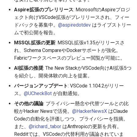
2026-03-22
2026-07-01
2025-12-15
2026-07-01
2025-12-15
2026-03-22
2026-03-22
2026-06-30
2025-12-15
2026-03-22
2026-03-15
2026-06-30
2025-12-15
2026-03-22
2026-06-30
2026-06-28
Aspire拡張のプレリリース
: MicrosoftのAspireプロジ
ェクト向けVSCode拡張がプレリリースされ、フィー
2026-03-15
2026-06-30
2025-12-14
2026-06-30
2025-12-14
2026-03-15
2026-03-15
2026-06-29
2025-12-14
2026-03-15
2026-03-08
2026-06-28
2025-12-14
2026-03-15
2026-06-29
2026-06-25
ドバックを募集中。
@aspiredotdev
はライブストリー
ムで初公開を報告。
2026-03-08
2026-06-29
2025-12-13
2026-06-29
2025-12-13
2026-03-08
2026-03-08
2026-06-28
2025-12-13
2026-03-08
2026-03-01
2026-06-26
2025-12-13
2026-03-08
2026-06-28
2026-06-24
MSSQL拡張の更新
: MSSQL拡張v1.35がリリースさ
れ、Schema CompareやDockerサポートが強化。
2026-03-01
2026-06-28
2025-12-12
2026-06-28
2025-12-12
2026-03-01
2026-03-01
2026-06-26
2025-12-12
2026-03-01
2026-02-22
2026-06-25
2025-12-12
2026-03-01
2026-06-27
2026-06-23
Fabricワークスペースのプレビュー閲覧が可能に。
2026-02-22
2026-06-26
2025-12-11
2026-06-26
2025-12-11
2026-02-22
2026-02-22
2026-06-25
2025-12-11
2026-02-22
2026-02-15
2026-06-24
2025-12-11
2026-02-22
2026-06-26
2026-06-22
AI拡張の推奨
: The New StackがVSCode向けAI拡張5つ
を紹介し、開発体験の向上を提案。
2026-02-15
2026-06-25
2025-12-10
2026-06-25
2025-12-10
2026-02-15
2026-02-15
2026-06-24
2025-12-10
2026-02-15
2026-02-08
2026-06-23
2025-12-10
2026-02-15
2026-06-25
2026-06-21
バージョンアップデート
: VSCode 1.104.2がリリー
ス。
@UCheckBot
が自動通知。
2026-02-08
2026-06-24
2025-12-09
2026-06-24
2025-12-09
2026-02-08
2026-02-08
2026-06-23
2025-12-09
2026-02-08
2026-02-01
2026-06-22
2025-12-09
2026-02-08
2026-06-24
2026-06-20
その他の議論
: プライバシー懸念や代替ツールとの比
較がHacker Newsで活発。
@HackerNewsX
はClaude
2026-02-01
2026-06-23
2025-12-08
2026-06-23
2025-12-08
2026-02-05
2026-02-01
2026-06-21
2025-12-08
2026-02-01
2026-01-25
2026-06-21
2025-12-08
2026-02-01
2026-06-23
2026-06-18
Codeの自動化を評価しつつ、プライバシーを指摘。
また、
@richard_tabor
はAnthropicの更新を共有。
2026-01-25
2026-06-22
2025-12-07
2026-06-22
2025-12-07
2026-01-25
2026-06-20
2025-12-07
2026-01-25
2026-01-18
2026-06-20
2025-12-07
2026-01-25
2026-06-22
2026-06-17
Redditでは、VSCodeの代替利用が議論されていま