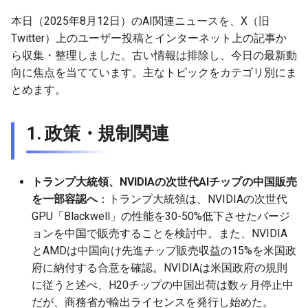
g
2026-07-10
本日（2025年8月12日）のAI関連ニュースを、X（旧
2026-07-10
2025-12-24
2026-05-17
2026-05-24
2025-11-16
2026-05-24
2026-05-24
2025-11-09
2026-07-10
2025-12-24
2026-05-24
2025-11-09
2026-05-10
2026-07-09
2025-12-24
2026-05-24
2026-07-09
2026-05-30
2026-05-23
2026-07-08
2026-05-24
s
Twitter）上のユーザー投稿とインターネット上の記事か
2026-07-09
2026-07-09
2025-12-23
2026-05-10
2026-05-17
2025-11-09
2026-05-17
2026-05-17
2025-11-02
2026-07-09
2025-12-23
2026-05-17
2025-11-02
2026-05-03
2026-07-08
2025-12-23
2026-05-17
2026-07-08
2026-05-23
2026-05-19
2026-07-07
2026-05-17
ら収集・整理しました。古い情報は排除し、今日の最新動
e
向に焦点を当てています。主なトピックをカテゴリ別にま
a
2026-07-08
2026-07-08
2025-12-22
2026-05-03
2026-05-10
2025-11-02
2026-05-10
2026-05-10
2025-10-26
2026-07-08
2025-12-22
2026-05-10
2025-10-26
2026-04-26
2026-07-07
2025-12-22
2026-05-10
2026-07-07
2026-05-19
2026-07-06
2026-05-10
とめます。
r
2026-07-07
2026-07-07
2025-12-21
2026-04-26
2026-05-03
2025-10-26
2026-05-03
2026-05-03
2025-10-19
2026-07-07
2025-12-21
2026-05-03
2025-10-19
2026-04-19
2026-07-06
2025-12-21
2026-05-03
2026-07-06
2026-05-18
2026-07-05
2026-05-03
1. 政策・規制関連
c
2026-07-06
2026-07-06
2025-12-20
2026-04-19
2026-04-26
2025-10-19
2026-04-26
2026-04-26
2025-10-12
2026-07-05
2025-12-20
2026-04-26
2025-10-12
2026-04-12
2026-07-05
2025-12-20
2026-04-26
2026-07-05
2026-07-04
2026-04-26
h
トランプ大統領、NVIDIAの次世代AIチップの中国販売
2026-07-05
2026-07-05
2025-12-19
2026-04-15
2026-04-19
2025-10-12
2026-04-19
2026-04-19
2025-10-05
2026-07-04
2025-12-19
2026-04-19
2025-10-05
2026-04-07
2026-07-04
2025-12-19
2026-04-19
2026-07-04
2026-07-02
2026-04-19
を一部容認へ
：トランプ大統領は、NVIDIAの次世代
GPU「Blackwell」の性能を30-50%低下させたバージ
2026-07-04
2026-07-04
2025-12-18
2026-04-12
2025-10-05
2026-04-12
2026-04-12
2025-10-04
2026-07-03
2025-12-18
2026-04-12
2025-10-02
2026-04-05
2026-07-03
2025-12-18
2026-04-12
2026-07-03
2026-07-01
2026-04-12
ョンを中国で販売することを検討中。また、NVIDIA
とAMDは中国向け先進チップ販売収益の15%を米国政
2026-07-03
2026-07-03
2025-12-17
2026-04-05
2025-10-02
2026-04-05
2026-04-05
2026-07-02
2025-12-17
2026-04-05
2025-09-27
2026-03-29
2026-07-02
2025-12-17
2026-04-05
2026-07-02
2026-06-30
2026-04-05
府に納付する合意を確認。NVIDIAは米国政府の規則
に従うと述べ、H20チップの中国出荷は数ヶ月停止中
2026-07-02
2026-07-02
2025-12-16
2026-03-29
2025-09-28
2026-03-29
2026-03-29
2026-07-01
2025-12-16
2026-03-29
2025-09-23
2026-03-22
2026-07-01
2025-12-16
2026-03-29
2026-07-01
2026-06-29
2026-03-30
だが、商務省が輸出ライセンスを発行し始めた。