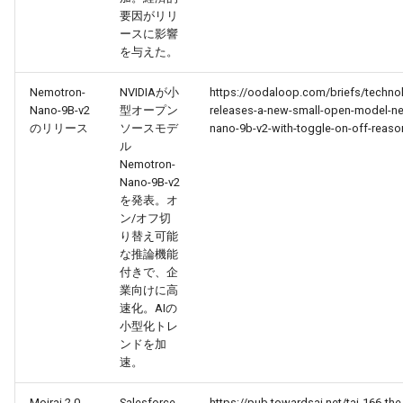
要因がリリ
ースに影響
2026-05-24
2026-05-24
2025-11-08
2026-05-21
2025-11-08
2026-05-20
2025-11-08
2026-05-24
を与えた。
2026-05-23
2026-05-23
2025-11-07
2026-05-20
2025-11-07
2026-05-19
2025-11-07
2026-05-23
Nemotron-
NVIDIAが小
https://oodaloop.com/briefs/technol
Nano-9B-v2
型オープン
releases-a-new-small-open-model-n
2026-05-22
2026-05-22
2025-11-06
2026-05-19
2025-11-06
2026-05-18
2025-11-06
2026-05-22
のリリース
ソースモデ
nano-9b-v2-with-toggle-on-off-reaso
ル
Nemotron-
2026-05-21
2026-05-21
2025-11-05
2026-05-18
2025-11-05
2026-05-17
2025-11-05
2026-05-21
Nano-9B-v2
を発表。オ
2026-05-20
2026-05-20
2025-11-04
2026-05-17
2025-11-04
2026-05-16
2025-11-04
2026-05-20
ン/オフ切
り替え可能
な推論機能
2026-05-19
2026-05-19
2025-11-03
2026-05-16
2025-11-03
2026-05-15
2025-11-03
2026-05-18
付きで、企
業向けに高
2026-05-18
2026-05-18
2025-11-02
2026-05-15
2025-11-02
2026-05-14
2025-11-02
速化。AIの
小型化トレ
ンドを加
2026-05-17
2026-05-17
2025-11-01
2026-05-14
2025-11-01
2026-05-13
2025-11-01
速。
2026-05-16
2026-05-16
2025-10-31
2026-05-13
2025-10-31
2026-05-12
2025-10-31
Moirai 2.0
Salesforce
https://pub.towardsai.net/tai-166-the