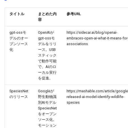
2026-04-18
2026-04-18
2025-10-03
2026-04-15
2025-10-03
2026-04-14
2025-10-03
タイトル
まとめた内
参考URL
2026-04-17
2026-04-17
2025-10-02
2026-04-14
2025-10-02
2026-04-13
2025-10-02
容
2026-04-16
2026-04-16
2025-10-01
2026-04-13
2025-10-01
2026-04-12
2025-10-01
gpt-ossモ
OpenAIが
https://sidecar.ai/blog/openai-
デルのオー
gpt-ossモ
embraces-open-ai-what-it-means-for
プンソース
デルをリリ
associations
2026-04-15
2026-04-15
2025-09-30
2026-04-12
2025-09-30
2026-04-11
2025-09-30
化
ース。USB
スティック
2026-04-14
2026-04-14
2025-09-29
2026-04-11
2025-09-29
2026-04-10
2025-09-29
で動作可能
で、AIのロ
ーカル実行
2026-04-13
2026-04-13
2025-09-28
2026-04-10
2025-09-28_week
2026-04-09
2025-09-28
を促進。
2026-04-12
2026-04-12
2025-09-27
2026-04-09
2025-09-27
2026-04-08
2025-09-27
SpeciesNet
Googleが
https://mashable.com/article/google
のリリース
野生動物識
released-ai-model-identify-wildlife-
2026-04-11
2026-04-11
2025-09-26
2026-04-08
2025-09-26
2026-04-07
2025-09-26
別AIモデル
species
SpeciesNet
をオープン
2026-04-10
2026-04-10
2025-09-25
2026-04-07
2025-09-25
2026-04-06
2025-09-25
ソース化。
モーション