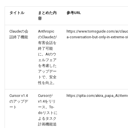
2026-03-12
2026-03-12
2025-08-27
2026-03-09
2026-03-08
タイトル
まとめた内
参考URL
容
2026-03-11
2026-03-11
2025-08-26
2026-03-08
2026-03-07
Claudeの会
Anthropic
https://www.tomsguide.com/ai/claud
話終了機能
のClaudeが
a-conversation-but-only-in-extreme-s
2026-03-10
2026-03-10
2025-08-25
2026-03-07
2026-03-06
有害会話を
終了可能
2026-03-09
2026-03-09
2025-08-24
2026-03-06
2026-03-05
に。AIのウ
ェルフェア
を考慮した
2026-03-08
2026-03-08
2025-08-23
2026-03-05
2026-03-04
アップデー
トで、安全
2026-03-07
2026-03-07
2025-08-22
2026-03-04
2026-03-03
性を向上。
2026-03-06
2026-03-06
2025-08-21
2026-03-03
2026-03-02
Cursor v1.4
Cursorが
https://qiita.com/akira_papa_AI/it
のアップデ
v1.4をリリ
ート
ース。To-
2026-03-05
2026-03-05
2025-08-20
2026-03-02
2026-03-01
doリストに
よるタスク
2026-03-04
2026-03-04
2025-08-19
2026-03-01
2026-02-28
計画機能追