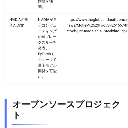
問題を強
2026-04-27
2026-04-27
2025-10-12
2026-04-24
2025-10-12
2026-04-23
2025-10-12
調。
NVIDIAの量
NVIDIAが量
https://www.theglobeandmail.com/in
2026-04-26
2026-04-26
2025-10-11
2026-04-23
2025-10-11
2026-04-22
2025-10-11
子AI論文
子コンピュ
news/Motley%2520Fool/34261657/th
ーティング
stock-just-made-an-ai-breakthrough/
2026-04-25
2026-04-25
2025-10-10
2026-04-22
2025-10-10
2026-04-21
2025-10-10
のAIブレー
クスルーを
2026-04-24
発表。
2026-04-24
2025-10-09
2026-04-21
2025-10-09
2026-04-20
2025-10-09
PyTorchモ
ジュールで
2026-04-23
2026-04-23
2025-10-08
2026-04-20
2025-10-08
2026-04-19
2025-10-08
量子モデル
開発を可能
2026-04-22
2026-04-22
2025-10-07
2026-04-19
2025-10-07
2026-04-18
2025-10-07
に。
2026-04-21
2026-04-21
2025-10-06
2026-04-18
2025-10-06
2026-04-17
2025-10-06
オープンソースプロジェク
2026-04-20
2026-04-20
2025-10-05
2026-04-17
2025-10-05
2026-04-16
2025-10-05
ト
2026-04-19
2026-04-19
2025-10-04
2026-04-16
2025-10-04
2026-04-15
2025-10-04