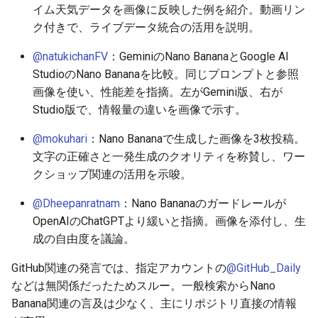
イム天気データを画像に反映した例を紹介。動画リン
ク付きで、ライブデータ統合の活用を説明。
2026-05-21
2026-05-24
2025-11-08
2026-05-24
2025-11-08
2026-05-20
2025-11-08
2026-05-24
@natukichanFV
：GeminiのNano BananaとGoogle AI
2026-05-20
2026-05-23
2025-11-07
2026-05-23
2025-11-07
2026-05-19
2025-11-07
2026-05-23
StudioのNano Bananaを比較。同じプロンプトと参照
画像を使い、性能差を指摘。左がGemini版、右が
2026-05-19
2026-05-22
2025-11-06
2026-05-22
2025-11-06
2026-05-18
2025-11-06
2026-05-22
Studio版で、情報量の違いを画像で示す。
2026-05-18
2026-05-21
2025-11-05
2026-05-21
2025-11-05
2026-05-17
2025-11-05
2026-05-21
@mokuhari
：Nano Bananaで生成した画像を3枚投稿。
文字の正確さと一発生成のクオリティを称賛し、ワー
2026-05-17
2026-05-20
2025-11-04
2026-05-20
2025-11-04
2026-05-16
2025-11-04
2026-05-20
クショップ関連の活用を示唆。
@Dheepanratnam
：Nano Bananaのガードレールが
2026-05-16
2026-05-19
2025-11-03
2026-05-19
2025-11-03
2026-05-15
2025-11-03
2026-05-18
OpenAIのChatGPTより緩いと指摘。画像を添付し、生
成の自由度を議論。
2026-05-15
2026-05-18
2025-11-02
2026-05-18
2025-11-02
2026-05-14
2025-11-02
GitHub関連の発言では、指定アカウントの
@GitHub_Daily
2026-05-14
2026-05-17
2025-11-01
2026-05-17
2025-11-01
2026-05-13
2025-11-01
などは無関係だったためスルー。一般検索からNano
Banana関連の言及は少なく、主にリポジトリ直接の情報
2026-05-13
2026-05-16
2025-10-31
2026-05-16
2025-10-31
2026-05-12
2025-10-31