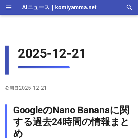
AIニュース
｜
komiyamma.net
I
n
AI 総合｜2026年
生成AI｜2026年
AI Agent｜2026年
Local LLM｜2026年
エディタ－｜2026年
Skills｜2026年
MCP｜2026年
2026-07-17
GoogleのNano Bananaに関す
Adobe Firefly｜2026年
画像生成｜2026年
動画生成｜2026年
Veo｜2026年
Suno｜2026年
Android｜2026年
iOS｜2026年
Unity｜2026年
Game｜2026年
NVidia｜2026年
2026-07-17
2025-12-31
2026-07-17
2025-12-31
2026-07-12
2026-07-17
2026-07-12
2025-12-28
2026-07-12
2026-07-12
2025-12-28
2026-07-12
2025-12-28
2026-07-12
2026-07-12
2026-07-17
2025-12-31
2026-07-12
2025-12-28
2026-07-16
2026-07-11
2026-07-11
2026-07-16
2026-07-12
i
2025-12-21
る過去24時間の情報まとめ
t
AI 総合｜2025年
生成AI｜2025年
エディタ－｜2025年
MCP｜2025年
2026-07-16
Adobe Firefly｜2025年
Veo｜2025年
Suno｜2025年
2026-07-16
2025-12-30
2026-07-16
2025-12-30
2026-07-05
2026-07-10
2026-07-05
2025-12-21
2026-07-05
2026-07-05
2025-12-21
2026-07-05
2025-12-21
2026-07-05
2026-07-05
2026-07-16
2025-12-30
2026-07-05
2025-12-21
2026-07-15
2026-07-04
2026-07-04
2026-07-15
2026-07-05
X（Twitter）上の主な発言
i
2026-07-15
2026-07-15
2025-12-29
2026-07-15
2025-12-29
2026-06-28
2026-07-03
2026-06-28
2025-12-18
2026-06-28
2026-06-28
2025-12-14
2026-06-28
2025-12-14
2026-06-28
2026-06-28
2026-07-15
2025-12-29
2026-06-28
2025-12-14
2026-07-14
2026-06-27
2026-06-27
2026-07-14
2026-06-28
a
インターネット上（特に
GitHub）の情報
2026-07-14
2026-07-14
2025-12-28
2026-07-14
2025-12-28
2026-06-21
2026-06-26
2026-06-21
2025-12-14
2026-06-21
2026-06-21
2025-12-07
2026-06-21
2025-12-07
2026-06-21
2026-06-21
2026-07-14
2025-12-28
2026-06-21
2025-12-09
2026-07-13
2026-06-20
2026-06-20
2026-07-13
2026-06-21
l
2025-12-21
公開日
i
2026-07-13
2026-07-13
2025-12-27
2026-07-13
2025-12-27
2026-06-16
2026-06-19
2026-06-14
2025-12-07
2026-06-14
2026-06-14
2025-11-30
2026-06-14
2025-11-30
2026-06-17
2026-06-14
2026-07-13
2025-12-27
2026-06-14
2026-07-12
2026-06-13
2026-06-13
2026-07-12
2026-06-14
GoogleのNano Bananaに関
z
2026-07-12
2026-07-12
2025-12-26
2026-07-12
2025-12-26
2026-05-31
2026-06-12
2026-06-07
2025-11-30
2026-06-07
2026-06-07
2025-11-23
2026-06-07
2025-11-23
2026-06-14
2026-06-07
2026-07-12
2025-12-26
2026-06-07
2026-07-11
2026-06-10
2026-06-06
2026-07-11
2026-06-07
する過去24時間の情報まと
i
め
n
2026-07-11
2026-07-11
2025-12-25
2026-07-11
2025-12-25
2026-05-24
2026-06-05
2026-05-31
2025-11-23
2026-05-31
2026-05-31
2025-11-16
2026-05-31
2025-11-16
2026-06-07
2026-05-31
2026-07-11
2025-12-25
2026-05-31
2026-07-10
2026-06-06
2026-05-30
2026-07-09
2026-05-31