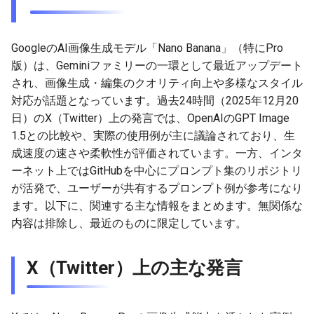
g
2026-07-10
2026-07-10
2025-12-24
2026-07-10
2025-12-24
2026-05-17
2026-05-24
2025-11-16
2026-05-24
2026-05-24
2025-11-09
2026-05-24
2025-11-09
2026-05-10
2026-07-09
2025-12-24
2026-05-24
2026-07-09
2026-05-30
2026-05-23
2026-07-08
2026-05-24
s
GoogleのAI画像生成モデル「Nano Banana」（特にPro
2026-07-09
2026-07-09
2025-12-23
2026-07-09
2025-12-23
2026-05-10
2026-05-17
2025-11-09
2026-05-17
2026-05-17
2025-11-02
2026-05-17
2025-11-02
2026-05-03
2026-07-08
2025-12-23
2026-05-17
2026-07-08
2026-05-23
2026-05-19
2026-07-07
2026-05-17
e
版）は、Geminiファミリーの一環として最近アップデート
され、画像生成・編集のクオリティ向上や多様なスタイル
a
2026-07-08
2026-07-08
2025-12-22
2026-07-08
2025-12-22
2026-05-03
2026-05-10
2025-11-02
2026-05-10
2026-05-10
2025-10-26
2026-05-10
2025-10-26
2026-04-26
2026-07-07
2025-12-22
2026-05-10
2026-07-07
2026-05-19
2026-07-06
2026-05-10
対応が話題となっています。過去24時間（2025年12月20
r
日）のX（Twitter）上の発言では、OpenAIのGPT Image
2026-07-07
2026-07-07
2025-12-21
2026-07-07
2025-12-21
2026-04-26
2026-05-03
2025-10-26
2026-05-03
2026-05-03
2025-10-19
2026-05-03
2025-10-19
2026-04-19
2026-07-06
2025-12-21
2026-05-03
2026-07-06
2026-05-18
2026-07-05
2026-05-03
1.5との比較や、実際の使用例が主に議論されており、生
c
成速度の速さや柔軟性が評価されています。一方、インタ
2026-07-05
2026-07-06
2025-12-20
2026-07-06
2025-12-20
2026-04-19
2026-04-26
2025-10-19
2026-04-26
2026-04-26
2025-10-12
2026-04-26
2025-10-12
2026-04-12
2026-07-05
2025-12-20
2026-04-26
2026-07-05
2026-07-04
2026-04-26
h
ーネット上ではGitHubを中心にプロンプト集のリポジトリ
が活発で、ユーザーが共有するプロンプト例が参考になり
2026-07-04
2026-07-05
2025-12-19
2026-07-05
2025-12-19
2026-04-15
2026-04-19
2025-10-12
2026-04-19
2026-04-19
2025-10-05
2026-04-19
2025-10-05
2026-04-07
2026-07-04
2025-12-19
2026-04-19
2026-07-04
2026-07-02
2026-04-19
ます。以下に、関連する主な情報をまとめます。無関係な
内容は排除し、最近のものに限定しています。
2026-07-03
2026-07-04
2025-12-18
2026-07-04
2025-12-18
2026-04-12
2025-10-05
2026-04-12
2026-04-12
2025-10-04
2026-04-12
2025-10-02
2026-04-05
2026-07-03
2025-12-18
2026-04-12
2026-07-03
2026-07-01
2026-04-12
2026-07-02
2026-07-03
2025-12-17
2026-07-03
2025-12-17
2026-04-05
2025-10-02
2026-04-05
2026-04-05
2026-04-05
2025-09-27
2026-03-29
2026-07-02
2025-12-17
2026-04-05
2026-07-02
2026-06-30
2026-04-05
X（Twitter）上の主な発言
2026-07-01
2026-07-02
2025-12-16
2026-07-02
2025-12-16
2026-03-29
2025-09-28
2026-03-29
2026-03-29
2026-03-29
2025-09-23
2026-03-22
2026-07-01
2025-12-16
2026-03-29
2026-07-01
2026-06-29
2026-03-30