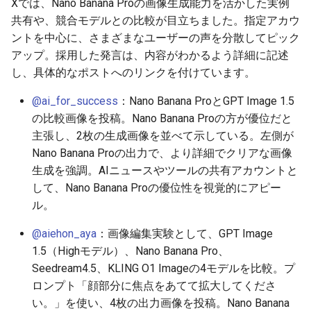
Xでは、Nano Banana Proの画像生成能力を活かした実例
2026-06-30
2026-07-01
2025-12-15
2026-07-01
2025-12-15
2026-03-22
2025-09-24
2026-03-22
2026-03-22
2026-03-22
2026-03-15
2026-06-30
2025-12-15
2026-03-22
2026-06-30
2026-06-28
共有や、競合モデルとの比較が目立ちました。指定アカウ
ントを中心に、さまざまなユーザーの声を分散してピック
2026-06-29
2026-06-30
2025-12-14
2026-06-30
2025-12-14
2026-03-15
2025-09-21
2026-03-15
2026-03-15
2026-03-15
2026-03-08
2026-06-28
2025-12-14
2026-03-15
2026-06-29
2026-06-25
アップ。採用した発言は、内容がわかるよう詳細に記述
し、具体的なポストへのリンクを付けています。
2026-06-28
2026-06-29
2025-12-13
2026-06-29
2025-12-13
2026-03-08
2025-09-19
2026-03-08
2026-03-08
2026-03-08
2026-03-01
2026-06-26
2025-12-13
2026-03-08
2026-06-28
2026-06-24
@ai_for_success
：Nano Banana ProとGPT Image 1.5
の比較画像を投稿。Nano Banana Proの方が優位だと
2026-06-26
2026-06-28
2025-12-12
2026-06-28
2025-12-12
2026-03-01
2026-03-01
2026-03-01
2026-03-01
2026-02-22
2026-06-25
2025-12-12
2026-03-01
2026-06-27
2026-06-23
主張し、2枚の生成画像を並べて示している。左側が
2026-06-25
2026-06-26
2025-12-11
2026-06-26
2025-12-11
2026-02-22
2026-02-22
2026-02-22
2026-02-22
2026-02-15
2026-06-24
2025-12-11
2026-02-22
2026-06-26
2026-06-22
Nano Banana Proの出力で、より詳細でクリアな画像
生成を強調。AIニュースやツールの共有アカウントと
2026-06-24
2026-06-25
2025-12-10
2026-06-25
2025-12-10
2026-02-15
2026-02-15
2026-02-15
2026-02-15
2026-02-08
2026-06-23
2025-12-10
2026-02-15
2026-06-25
2026-06-21
して、Nano Banana Proの優位性を視覚的にアピー
ル。
2026-06-23
2026-06-24
2025-12-09
2026-06-24
2025-12-09
2026-02-08
2026-02-08
2026-02-08
2026-02-08
2026-02-01
2026-06-22
2025-12-09
2026-02-08
2026-06-24
2026-06-20
@aiehon_aya
：画像編集実験として、GPT Image
1.5（Highモデル）、Nano Banana Pro、
2026-06-21
2026-06-23
2025-12-08
2026-06-23
2025-12-08
2026-02-01
2026-02-05
2026-02-01
2026-02-01
2026-01-25
2026-06-21
2025-12-08
2026-02-01
2026-06-23
2026-06-18
Seedream4.5、KLING O1 Imageの4モデルを比較。プ
ロンプト「顔部分に焦点をあてて拡大してくださ
2026-06-20
2026-06-22
2025-12-07
2026-06-22
2025-12-07
2026-01-25
2026-01-25
2026-01-25
2026-01-18
2026-06-20
2025-12-07
2026-01-25
2026-06-22
2026-06-17
い。」を使い、4枚の出力画像を投稿。Nano Banana