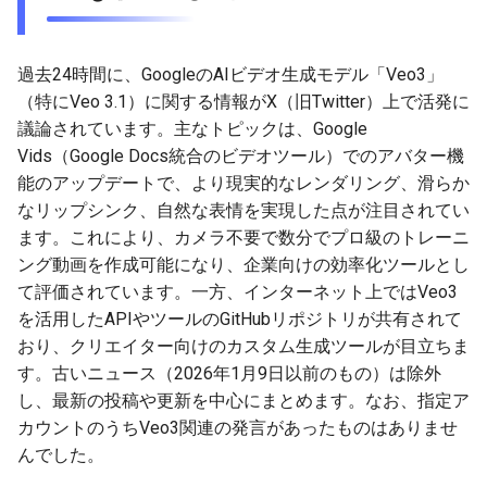
g
2025-12-24
2026-07-10
2025-12-24
2026-07-10
2025-12-24
2026-05-17
2026-05-24
2025-11-16
2026-05-24
2026-05-24
2025-11-09
2026-07-10
2025-12-24
2026-05-24
2025-11-09
2026-05-10
2026-05-24
2026-07-09
2026-05-30
2026-05-23
2026-07-08
2026-05-24
s
過去24時間に、GoogleのAIビデオ生成モデル「Veo3」
2025-12-23
2026-07-09
2025-12-23
2026-07-09
2025-12-23
2026-05-10
2026-05-17
2025-11-09
2026-05-17
2026-05-17
2025-11-02
2026-07-09
2025-12-23
2026-05-17
2025-11-02
2026-05-03
2026-05-17
2026-07-08
2026-05-23
2026-05-19
2026-07-07
2026-05-17
e
（特にVeo 3.1）に関する情報がX（旧Twitter）上で活発に
議論されています。主なトピックは、Google
a
2025-12-22
2026-07-08
2025-12-22
2026-07-08
2025-12-22
2026-05-03
2026-05-10
2025-11-02
2026-05-10
2026-05-10
2025-10-26
2026-07-08
2025-12-22
2026-05-10
2025-10-26
2026-04-26
2026-05-10
2026-07-07
2026-05-19
2026-07-06
2026-05-10
Vids（Google Docs統合のビデオツール）でのアバター機
r
能のアップデートで、より現実的なレンダリング、滑らか
2025-12-21
2026-07-07
2025-12-21
2026-07-07
2025-12-21
2026-04-26
2026-05-03
2025-10-26
2026-05-03
2026-05-03
2025-10-19
2026-07-07
2025-12-21
2026-05-03
2025-10-19
2026-04-19
2026-05-03
2026-07-06
2026-05-18
2026-07-05
2026-05-03
なリップシンク、自然な表情を実現した点が注目されてい
c
ます。これにより、カメラ不要で数分でプロ級のトレーニ
2025-12-20
2026-07-06
2025-12-20
2026-07-06
2025-12-20
2026-04-19
2026-04-26
2025-10-19
2026-04-26
2026-04-26
2025-10-12
2026-07-05
2025-12-20
2026-04-26
2025-10-12
2026-04-12
2026-04-26
2026-07-05
2026-07-04
2026-04-26
h
ング動画を作成可能になり、企業向けの効率化ツールとし
て評価されています。一方、インターネット上ではVeo3
2025-12-19
2026-07-05
2025-12-19
2026-07-05
2025-12-19
2026-04-15
2026-04-19
2025-10-12
2026-04-19
2026-04-19
2025-10-05
2026-07-04
2025-12-19
2026-04-19
2025-10-05
2026-04-07
2026-04-19
2026-07-04
2026-07-02
2026-04-19
を活用したAPIやツールのGitHubリポジトリが共有されて
おり、クリエイター向けのカスタム生成ツールが目立ちま
2025-12-18
2026-07-04
2025-12-18
2026-07-04
2025-12-18
2026-04-12
2025-10-05
2026-04-12
2026-04-12
2025-10-04
2026-07-03
2025-12-18
2026-04-12
2025-10-02
2026-04-05
2026-04-12
2026-07-03
2026-07-01
2026-04-12
す。古いニュース（2026年1月9日以前のもの）は除外
し、最新の投稿や更新を中心にまとめます。なお、指定ア
2025-12-17
2026-07-03
2025-12-17
2026-07-03
2025-12-17
2026-04-05
2025-10-02
2026-04-05
2026-04-05
2026-07-02
2025-12-17
2026-04-05
2025-09-27
2026-03-29
2026-04-05
2026-07-02
2026-06-30
2026-04-05
カウントのうちVeo3関連の発言があったものはありませ
んでした。
2025-12-16
2026-07-02
2025-12-16
2026-07-02
2025-12-16
2026-03-29
2025-09-28
2026-03-29
2026-03-29
2026-07-01
2025-12-16
2026-03-29
2025-09-23
2026-03-22
2026-03-29
2026-07-01
2026-06-29
2026-03-30