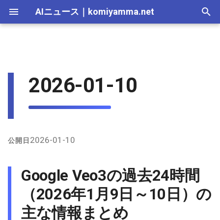
AIニュース
｜
komiyamma.net
I
n
AI 総合｜2026年
生成AI｜2026年
AI Agent｜2026年
Local LLM｜2026年
エディタ－｜2026年
Skills｜2026年
MCP｜2026年
Nano Banana｜2026年
Adobe Firefly｜2026年
画像生成｜2026年
動画生成｜2026年
Google Veo3の過去24時間
2025-12-31
Suno｜2026年
Android｜2026年
iOS｜2026年
Unity｜2026年
Game｜2026年
NVidia｜2026年
2026-07-17
2025-12-31
2026-07-17
2025-12-31
2026-07-12
2026-07-17
2026-07-12
2025-12-28
2026-07-12
2026-07-12
2025-12-28
2026-07-17
2025-12-31
2026-07-12
2025-12-28
2026-07-12
2026-07-12
2026-07-12
2025-12-28
2026-07-16
2026-07-11
2026-07-11
2026-07-16
2026-07-12
i
2026-01-10
（2026年1月9日～10日）の
t
主な情報まとめ
AI 総合｜2025年
生成AI｜2025年
エディタ－｜2025年
MCP｜2025年
Nano Banana｜2025年
Adobe Firefly｜2025年
2025-12-30
Suno｜2025年
2026-07-16
2025-12-30
2026-07-16
2025-12-30
2026-07-05
2026-07-10
2026-07-05
2025-12-21
2026-07-05
2026-07-05
2025-12-21
2026-07-16
2025-12-30
2026-07-05
2025-12-21
2026-07-05
2026-07-05
2026-07-05
2025-12-21
2026-07-15
2026-07-04
2026-07-04
2026-07-15
2026-07-05
i
X上の主な発言と議論
2025-12-29
2026-07-15
2025-12-29
2026-07-15
2025-12-29
2026-06-28
2026-07-03
2026-06-28
2025-12-18
2026-06-28
2026-06-28
2025-12-14
2026-07-15
2025-12-29
2026-06-28
2025-12-14
2026-06-28
2026-06-28
2026-06-28
2025-12-14
2026-07-14
2026-06-27
2026-06-27
2026-07-14
2026-06-28
a
インターネット上、特に
2025-12-28
2026-07-14
2025-12-28
2026-07-14
2025-12-28
2026-06-21
2026-06-26
2026-06-21
2025-12-14
2026-06-21
2026-06-21
2025-12-07
2026-07-14
2025-12-28
2026-06-21
2025-12-07
2026-06-21
2026-06-21
2026-06-21
2025-12-09
2026-07-13
2026-06-20
2026-06-20
2026-07-13
2026-06-21
l
2026-01-10
公開日
GitHubの情報
i
2025-12-27
2026-07-13
2025-12-27
2026-07-13
2025-12-27
2026-06-16
2026-06-19
2026-06-14
2025-12-07
2026-06-14
2026-06-14
2025-11-30
2026-07-13
2025-12-27
2026-06-14
2025-11-30
2026-06-17
2026-06-14
2026-06-14
2026-07-12
2026-06-13
2026-06-13
2026-07-12
2026-06-14
Google Veo3の過去24時間
その他のインターネットニ
z
ュースと更新
2025-12-26
2026-07-12
2025-12-26
2026-07-12
2025-12-26
2026-05-31
2026-06-12
2026-06-07
2025-11-30
2026-06-07
2026-06-07
2025-11-23
2026-07-12
2025-12-26
2026-06-07
2025-11-23
2026-06-14
2026-06-07
2026-06-07
2026-07-11
2026-06-10
2026-06-06
2026-07-11
2026-06-07
（2026年1月9日～10日）の
i
主な情報まとめ
n
2025-12-25
2026-07-11
2025-12-25
2026-07-11
2025-12-25
2026-05-24
2026-06-05
2026-05-31
2025-11-23
2026-05-31
2026-05-31
2025-11-16
2026-07-11
2025-12-25
2026-05-31
2025-11-16
2026-06-07
2026-05-31
2026-05-31
2026-07-10
2026-06-06
2026-05-30
2026-07-09
2026-05-31