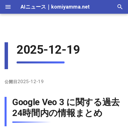
AIニュース
｜
komiyamma.net
I
n
AI 総合｜2026年
生成AI｜2026年
AI Agent｜2026年
Local LLM｜2026年
エディタ－｜2026年
Skills｜2026年
MCP｜2026年
Nano Banana｜2026年
Adobe Firefly｜2026年
画像生成｜2026年
動画生成｜2026年
2026-07-17
Google Veo 3 に関する過去
Suno｜2026年
Android｜2026年
iOS｜2026年
Unity｜2026年
Game｜2026年
NVidia｜2026年
2026-07-17
2025-12-31
2026-07-17
2025-12-31
2026-07-12
2026-07-17
2026-07-12
2025-12-28
2026-07-12
2026-07-12
2025-12-28
2026-07-17
2025-12-31
2026-07-12
2025-12-28
2026-07-12
2026-07-12
2026-07-12
2025-12-28
2026-07-16
2026-07-11
2026-07-11
2026-07-16
2026-07-12
i
2025-12-19
24時間内の情報まとめ
t
AI 総合｜2025年
生成AI｜2025年
エディタ－｜2025年
MCP｜2025年
Nano Banana｜2025年
Adobe Firefly｜2025年
2026-07-16
Suno｜2025年
2026-07-16
2025-12-30
2026-07-16
2025-12-30
2026-07-05
2026-07-10
2026-07-05
2025-12-21
2026-07-05
2026-07-05
2025-12-21
2026-07-16
2025-12-30
2026-07-05
2025-12-21
2026-07-05
2026-07-05
2026-07-05
2025-12-21
2026-07-15
2026-07-04
2026-07-04
2026-07-15
2026-07-05
X（Twitter）上の主な発言
i
と議論
2026-07-15
2026-07-15
2025-12-29
2026-07-15
2025-12-29
2026-06-28
2026-07-03
2026-06-28
2025-12-18
2026-06-28
2026-06-28
2025-12-14
2026-07-15
2025-12-29
2026-06-28
2025-12-14
2026-06-28
2026-06-28
2026-06-28
2025-12-14
2026-07-14
2026-06-27
2026-06-27
2026-07-14
2026-06-28
a
インターネット上（特に
2026-07-14
2026-07-14
2025-12-28
2026-07-14
2025-12-28
2026-06-21
2026-06-26
2026-06-21
2025-12-14
2026-06-21
2026-06-21
2025-12-07
2026-07-14
2025-12-28
2026-06-21
2025-12-07
2026-06-21
2026-06-21
2026-06-21
2025-12-09
2026-07-13
2026-06-20
2026-06-20
2026-07-13
2026-06-21
l
2025-12-19
公開日
GitHub）の情報
i
2026-07-13
2026-07-13
2025-12-27
2026-07-13
2025-12-27
2026-06-16
2026-06-19
2026-06-14
2025-12-07
2026-06-14
2026-06-14
2025-11-30
2026-07-13
2025-12-27
2026-06-14
2025-11-30
2026-06-17
2026-06-14
2026-06-14
2026-07-12
2026-06-13
2026-06-13
2026-07-12
2026-06-14
Google Veo 3 に関する過去
z
2026-07-12
2026-07-12
2025-12-26
2026-07-12
2025-12-26
2026-05-31
2026-06-12
2026-06-07
2025-11-30
2026-06-07
2026-06-07
2025-11-23
2026-07-12
2025-12-26
2026-06-07
2025-11-23
2026-06-14
2026-06-07
2026-06-07
2026-07-11
2026-06-10
2026-06-06
2026-07-11
2026-06-07
24時間内の情報まとめ
i
n
2026-07-11
2026-07-11
2025-12-25
2026-07-11
2025-12-25
2026-05-24
2026-06-05
2026-05-31
2025-11-23
2026-05-31
2026-05-31
2025-11-16
2026-07-11
2025-12-25
2026-05-31
2025-11-16
2026-06-07
2026-05-31
2026-05-31
2026-07-10
2026-06-06
2026-05-30
2026-07-09
2026-05-31