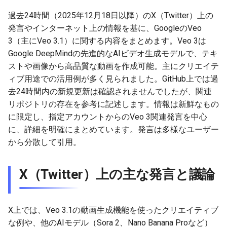
g
2026-07-09
過去24時間（2025年12月18日以降）のX（Twitter）上の
2026-07-10
2025-12-24
2026-07-10
2025-12-24
2026-05-17
2026-05-24
2025-11-16
2026-05-24
2026-05-24
2025-11-09
2026-07-10
2025-12-24
2026-05-24
2025-11-09
2026-05-10
2026-05-24
2026-07-09
2026-05-30
2026-05-23
2026-07-08
2026-05-24
s
発言やインターネット上の情報を基に、GoogleのVeo
2026-07-08
2026-07-09
2025-12-23
2026-07-09
2025-12-23
2026-05-10
2026-05-17
2025-11-09
2026-05-17
2026-05-17
2025-11-02
2026-07-09
2025-12-23
2026-05-17
2025-11-02
2026-05-03
2026-05-17
2026-07-08
2026-05-23
2026-05-19
2026-07-07
2026-05-17
3（主にVeo 3.1）に関する内容をまとめます。Veo 3は
e
Google DeepMindの先進的なAIビデオ生成モデルで、テキ
a
2026-07-07
2026-07-08
2025-12-22
2026-07-08
2025-12-22
2026-05-03
2026-05-10
2025-11-02
2026-05-10
2026-05-10
2025-10-26
2026-07-08
2025-12-22
2026-05-10
2025-10-26
2026-04-26
2026-05-10
2026-07-07
2026-05-19
2026-07-06
2026-05-10
ストや画像から高品質な動画を作成可能。主にクリエイテ
ィブ用途での活用例が多く見られました。GitHub上では過
r
2026-07-06
2026-07-07
2025-12-21
2026-07-07
2025-12-21
2026-04-26
2026-05-03
2025-10-26
2026-05-03
2026-05-03
2025-10-19
2026-07-07
2025-12-21
2026-05-03
2025-10-19
2026-04-19
2026-05-03
2026-07-06
2026-05-18
2026-07-05
2026-05-03
去24時間内の新規更新は確認されませんでしたが、関連
c
リポジトリの存在を参考に記述します。情報は新鮮なもの
2026-07-05
2026-07-06
2025-12-20
2026-07-06
2025-12-20
2026-04-19
2026-04-26
2025-10-19
2026-04-26
2026-04-26
2025-10-12
2026-07-05
2025-12-20
2026-04-26
2025-10-12
2026-04-12
2026-04-26
2026-07-05
2026-07-04
2026-04-26
に限定し、指定アカウントからのVeo 3関連発言を中心
h
に、詳細を明確にまとめています。発言は多様なユーザー
2026-07-04
2026-07-05
2025-12-19
2026-07-05
2025-12-19
2026-04-15
2026-04-19
2025-10-12
2026-04-19
2026-04-19
2025-10-05
2026-07-04
2025-12-19
2026-04-19
2025-10-05
2026-04-07
2026-04-19
2026-07-04
2026-07-02
2026-04-19
から分散して引用。
2026-07-03
2026-07-04
2025-12-18
2026-07-04
2025-12-18
2026-04-12
2025-10-05
2026-04-12
2026-04-12
2025-10-04
2026-07-03
2025-12-18
2026-04-12
2025-10-02
2026-04-05
2026-04-12
2026-07-03
2026-07-01
2026-04-12
X（Twitter）上の主な発言と議論
2026-07-02
2026-07-03
2025-12-17
2026-07-03
2025-12-17
2026-04-05
2025-10-02
2026-04-05
2026-04-05
2026-07-02
2025-12-17
2026-04-05
2025-09-27
2026-03-29
2026-04-05
2026-07-02
2026-06-30
2026-04-05
X上では、Veo 3.1の動画生成機能を使ったクリエイティブ
2026-07-01
2026-07-02
2025-12-16
2026-07-02
2025-12-16
2026-03-29
2025-09-28
2026-03-29
2026-03-29
2026-07-01
2025-12-16
2026-03-29
2025-09-23
2026-03-22
2026-03-29
2026-07-01
2026-06-29
2026-03-30
な例や、他のAIモデル（Sora 2、Nano Banana Proなど）