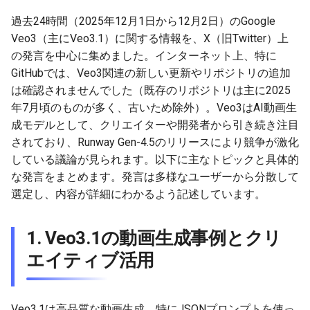
g
2026-07-09
過去24時間（2025年12月1日から12月2日）のGoogle
2026-07-10
2025-12-24
2026-07-10
2025-12-24
2026-05-17
2026-05-24
2025-11-16
2026-05-24
2026-05-24
2025-11-09
2026-07-10
2025-12-24
2026-05-24
2025-11-09
2026-05-10
2026-05-24
2026-07-09
2026-05-30
2026-05-23
2026-07-08
2026-05-24
s
Veo3（主にVeo3.1）に関する情報を、X（旧Twitter）上
2026-07-08
2026-07-09
2025-12-23
2026-07-09
2025-12-23
2026-05-10
2026-05-17
2025-11-09
2026-05-17
2026-05-17
2025-11-02
2026-07-09
2025-12-23
2026-05-17
2025-11-02
2026-05-03
2026-05-17
2026-07-08
2026-05-23
2026-05-19
2026-07-07
2026-05-17
の発言を中心に集めました。インターネット上、特に
e
GitHubでは、Veo3関連の新しい更新やリポジトリの追加
a
2026-07-07
2026-07-08
2025-12-22
2026-07-08
2025-12-22
2026-05-03
2026-05-10
2025-11-02
2026-05-10
2026-05-10
2025-10-26
2026-07-08
2025-12-22
2026-05-10
2025-10-26
2026-04-26
2026-05-10
2026-07-07
2026-05-19
2026-07-06
2026-05-10
は確認されませんでした（既存のリポジトリは主に2025
年7月頃のものが多く、古いため除外）。Veo3はAI動画生
r
2026-07-06
2026-07-07
2025-12-21
2026-07-07
2025-12-21
2026-04-26
2026-05-03
2025-10-26
2026-05-03
2026-05-03
2025-10-19
2026-07-07
2025-12-21
2026-05-03
2025-10-19
2026-04-19
2026-05-03
2026-07-06
2026-05-18
2026-07-05
2026-05-03
成モデルとして、クリエイターや開発者から引き続き注目
c
されており、Runway Gen-4.5のリリースにより競争が激化
2026-07-05
2026-07-06
2025-12-20
2026-07-06
2025-12-20
2026-04-19
2026-04-26
2025-10-19
2026-04-26
2026-04-26
2025-10-12
2026-07-05
2025-12-20
2026-04-26
2025-10-12
2026-04-12
2026-04-26
2026-07-05
2026-07-04
2026-04-26
している議論が見られます。以下に主なトピックと具体的
h
な発言をまとめます。発言は多様なユーザーから分散して
2026-07-04
2026-07-05
2025-12-19
2026-07-05
2025-12-19
2026-04-15
2026-04-19
2025-10-12
2026-04-19
2026-04-19
2025-10-05
2026-07-04
2025-12-19
2026-04-19
2025-10-05
2026-04-07
2026-04-19
2026-07-04
2026-07-02
2026-04-19
選定し、内容が詳細にわかるよう記述しています。
2026-07-03
2026-07-04
2025-12-18
2026-07-04
2025-12-18
2026-04-12
2025-10-05
2026-04-12
2026-04-12
2025-10-04
2026-07-03
2025-12-18
2026-04-12
2025-10-02
2026-04-05
2026-04-12
2026-07-03
2026-07-01
2026-04-12
1. Veo3.1の動画生成事例とクリ
エイティブ活用
2026-07-02
2026-07-03
2025-12-17
2026-07-03
2025-12-17
2026-04-05
2025-10-02
2026-04-05
2026-04-05
2026-07-02
2025-12-17
2026-04-05
2025-09-27
2026-03-29
2026-04-05
2026-07-02
2026-06-30
2026-04-05
2026-07-01
2026-07-02
2025-12-16
2026-07-02
2025-12-16
2026-03-29
2025-09-28
2026-03-29
2026-03-29
2026-07-01
2025-12-16
2026-03-29
2025-09-23
2026-03-22
2026-03-29
2026-07-01
2026-06-29
2026-03-30
Veo3.1は高品質な動画生成、特にJSONプロンプトを使っ