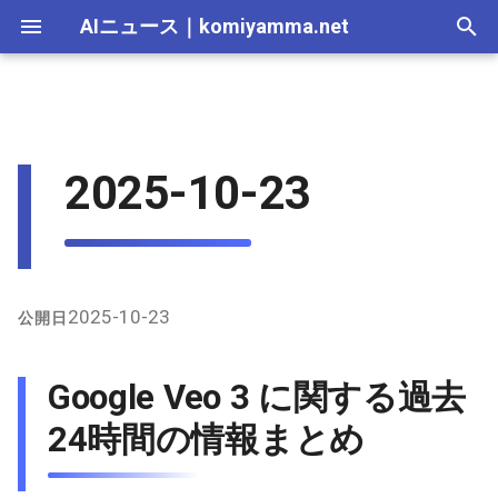
AIニュース
｜
komiyamma.net
I
n
AI 総合｜2026年
生成AI｜2026年
AI Agent｜2026年
Local LLM｜2026年
エディタ－｜2026年
Skills｜2026年
MCP｜2026年
Nano Banana｜2026年
Adobe Firefly｜2026年
画像生成｜2026年
動画生成｜2026年
2026-07-17
Google Veo 3 に関する過去
Suno｜2026年
Android｜2026年
iOS｜2026年
Unity｜2026年
Game｜2026年
NVidia｜2026年
2026-07-17
2025-12-31
2026-07-17
2025-12-31
2026-07-12
2026-07-17
2026-07-12
2025-12-28
2026-07-12
2026-07-12
2025-12-28
2026-07-17
2025-12-31
2026-07-12
2025-12-28
2026-07-12
2026-07-12
2026-07-12
2025-12-28
2026-07-16
2026-07-11
2026-07-11
2026-07-16
2026-07-12
i
2025-10-23
24時間の情報まとめ
t
AI 総合｜2025年
生成AI｜2025年
エディタ－｜2025年
MCP｜2025年
Nano Banana｜2025年
Adobe Firefly｜2025年
2026-07-16
Suno｜2025年
2026-07-16
2025-12-30
2026-07-16
2025-12-30
2026-07-05
2026-07-10
2026-07-05
2025-12-21
2026-07-05
2026-07-05
2025-12-21
2026-07-16
2025-12-30
2026-07-05
2025-12-21
2026-07-05
2026-07-05
2026-07-05
2025-12-21
2026-07-15
2026-07-04
2026-07-04
2026-07-15
2026-07-05
i
2026-07-15
2026-07-15
2025-12-29
2026-07-15
2025-12-29
2026-06-28
2026-07-03
2026-06-28
2025-12-18
2026-06-28
2026-06-28
2025-12-14
2026-07-15
2025-12-29
2026-06-28
2025-12-14
2026-06-28
2026-06-28
2026-06-28
2025-12-14
2026-07-14
2026-06-27
2026-06-27
2026-07-14
2026-06-28
a
2026-07-14
2026-07-14
2025-12-28
2026-07-14
2025-12-28
2026-06-21
2026-06-26
2026-06-21
2025-12-14
2026-06-21
2026-06-21
2025-12-07
2026-07-14
2025-12-28
2026-06-21
2025-12-07
2026-06-21
2026-06-21
2026-06-21
2025-12-09
2026-07-13
2026-06-20
2026-06-20
2026-07-13
2026-06-21
l
2025-10-23
公開日
i
2026-07-13
2026-07-13
2025-12-27
2026-07-13
2025-12-27
2026-06-16
2026-06-19
2026-06-14
2025-12-07
2026-06-14
2026-06-14
2025-11-30
2026-07-13
2025-12-27
2026-06-14
2025-11-30
2026-06-17
2026-06-14
2026-06-14
2026-07-12
2026-06-13
2026-06-13
2026-07-12
2026-06-14
Google Veo 3 に関する過去
z
2026-07-12
2026-07-12
2025-12-26
2026-07-12
2025-12-26
2026-05-31
2026-06-12
2026-06-07
2025-11-30
2026-06-07
2026-06-07
2025-11-23
2026-07-12
2025-12-26
2026-06-07
2025-11-23
2026-06-14
2026-06-07
2026-06-07
2026-07-11
2026-06-10
2026-06-06
2026-07-11
2026-06-07
24時間の情報まとめ
i
n
2026-07-11
2026-07-11
2025-12-25
2026-07-11
2025-12-25
2026-05-24
2026-06-05
2026-05-31
2025-11-23
2026-05-31
2026-05-31
2025-11-16
2026-07-11
2025-12-25
2026-05-31
2025-11-16
2026-06-07
2026-05-31
2026-05-31
2026-07-10
2026-06-06
2026-05-30
2026-07-09
2026-05-31