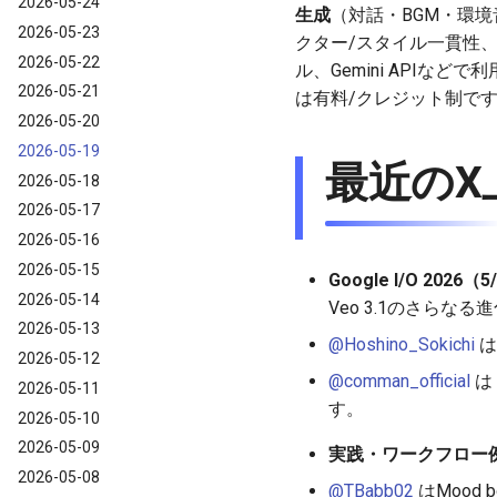
2026-05-24
生成
（対話・BGM・環境
2026-05-23
クター/スタイル一貫性、クリ
2026-05-22
ル、Gemini APIな
2026-05-21
は有料/クレジット制で
2026-05-20
2026-05-19
最近のX
2026-05-18
2026-05-17
2026-05-16
2026-05-15
Google I/O 202
2026-05-14
Veo 3.1のさらな
2026-05-13
@Hoshino_Sokichi
は
2026-05-12
@comman_official
は
2026-05-11
す。
2026-05-10
2026-05-09
実践・ワークフロー
2026-05-08
@TBabb02
はMood 