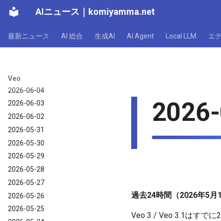
AIニュース
｜
komiyamma.net
2026-06-11
2026-06-10
最新ニュース
AI 総合
生成AI
AI Agent
Local LLM
エ
2026-06-09
2026-06-07
2026-06-06
2026-06-05
Veo
2026-06-04
2026-
2026-06-03
2026-06-02
2026-05-31
2026-05-30
2026-05-29
2026-05-28
2026-05-27
過去24時間（2026年5月
2026-05-26
2026-05-25
Veo 3 / Veo 3.1