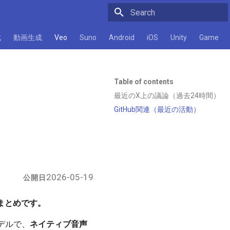
Initializing search
成
動画生成
Veo
Suno
Android
iOS
Unity
Game
Table of contents
最近のX上の議論（過去24時間）
GitHub関連（最近の活動）
2026-05-19
公開日
情報まとめです。
成モデルで、
ネイティブ音声