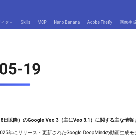
ディタ－
Skills
MCP
Nano Banana
Adobe Firefly
画像生
05-19
18日以降）のGoogle Veo 3（主にVeo 3.1）に関する主な
はすでに2025年にリリース・更新されたGoogle DeepMindの動画生