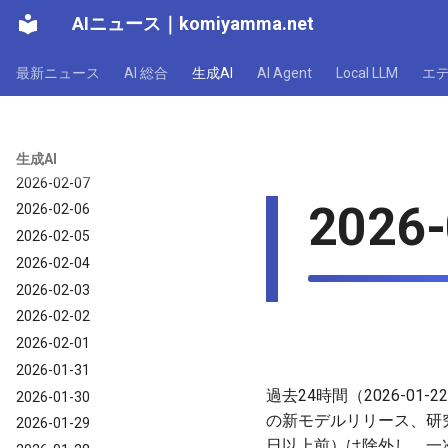
AIニュース
｜
komiyamma.net
2026-02-13
2026-02-12
最新ニュース
AI 総合
生成AI
AI Agent
Local LLM
エ
2026-02-11
2026-02-10
2026-02-09
2026-02-08
生成AI
2026-02-07
2026-
2026-02-06
2026-02-05
2026-02-04
2026-02-03
2026-02-02
2026-02-01
2026-01-31
過去24時間（2026-0
2026-01-30
の新モデルリリース、研
2026-01-29
日以上前）は除外し、一