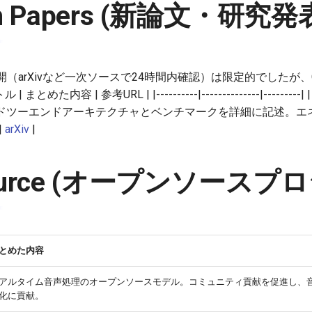
ch Papers (新論文・研究発
arXivなど一次ソースで24時間内確認）は限定的でしたが、Chr
た内容 | 参考URL | |----------|--------------|---------|
ンドツーエンドアーキテクチャとベンチマークを詳細に記述。エ
|
arXiv
|
Source (オープンソースプ
とめた内容
アルタイム音声処理のオープンソースモデル。コミュニティ貢献を促進し、音
化に貢献。