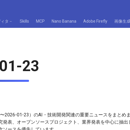
ディタ－
Skills
MCP
Nano Banana
Adobe Firefly
画像生
01-23
1-22〜2026-01-23）のAI・技術開発関連の重要ニュースをま
究発表、オープンソースプロジェクト、業界発表を中心に抽出
次ソースを優先しています。