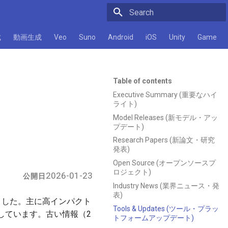
Initializing search
成
動画生成
Veo
Suno
Android
iOS
Unity
Game
Table of contents
Executive Summary (重要なハイ
ライト)
Model Releases (新モデル・アッ
プデート)
Research Papers (新論文・研究
発表)
Open Source (オープンソースプ
ロジェクト)
2026-01-23
公開日
Industry News (業界ニュース・発
表)
とめました。主に高インパクト
Tools & Updates (ツール・プラッ
しています。古い情報（2
トフォームアップデート)