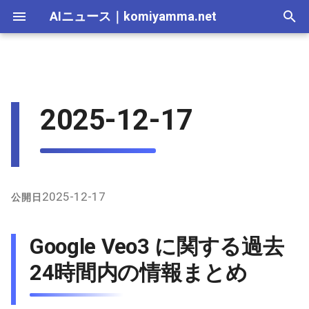
AIニュース
｜
komiyamma.net
I
n
AI 総合｜2026年
生成AI｜2026年
AI Agent｜2026年
Local LLM｜2026年
エディタ－｜2026年
Skills｜2026年
MCP｜2026年
Nano Banana｜2026年
Adobe Firefly｜2026年
画像生成｜2026年
動画生成｜2026年
2026-07-17
Google Veo3 に関する過去24
Suno｜2026年
Android｜2026年
iOS｜2026年
Unity｜2026年
Game｜2026年
NVidia｜2026年
2026-07-17
2025-12-31
2026-07-17
2025-12-31
2026-07-12
2026-07-17
2026-07-12
2025-12-28
2026-07-12
2026-07-12
2025-12-28
2026-07-17
2025-12-31
2026-07-12
2025-12-28
2026-07-12
2026-07-12
2026-07-12
2025-12-28
2026-07-16
2026-07-11
2026-07-11
2026-07-16
2026-07-12
i
2025-12-17
時間内の情報まとめ
t
AI 総合｜2025年
生成AI｜2025年
エディタ－｜2025年
MCP｜2025年
Nano Banana｜2025年
Adobe Firefly｜2025年
2026-07-16
Suno｜2025年
2026-07-16
2025-12-30
2026-07-16
2025-12-30
2026-07-05
2026-07-10
2026-07-05
2025-12-21
2026-07-05
2026-07-05
2025-12-21
2026-07-16
2025-12-30
2026-07-05
2025-12-21
2026-07-05
2026-07-05
2026-07-05
2025-12-21
2026-07-15
2026-07-04
2026-07-04
2026-07-15
2026-07-05
X（Twitter）上の主な発言
i
と議論
2026-07-15
2026-07-15
2025-12-29
2026-07-15
2025-12-29
2026-06-28
2026-07-03
2026-06-28
2025-12-18
2026-06-28
2026-06-28
2025-12-14
2026-07-15
2025-12-29
2026-06-28
2025-12-14
2026-06-28
2026-06-28
2026-06-28
2025-12-14
2026-07-14
2026-06-27
2026-06-27
2026-07-14
2026-06-28
a
GitHub上の関連情報
2026-07-14
2026-07-14
2025-12-28
2026-07-14
2025-12-28
2026-06-21
2026-06-26
2026-06-21
2025-12-14
2026-06-21
2026-06-21
2025-12-07
2026-07-14
2025-12-28
2026-06-21
2025-12-07
2026-06-21
2026-06-21
2026-06-21
2025-12-09
2026-07-13
2026-06-20
2026-06-20
2026-07-13
2026-06-21
l
2025-12-17
公開日
i
インターネット上のその他
2026-07-13
2026-07-13
2025-12-27
2026-07-13
2025-12-27
2026-06-16
2026-06-19
2026-06-14
2025-12-07
2026-06-14
2026-06-14
2025-11-30
2026-07-13
2025-12-27
2026-06-14
2025-11-30
2026-06-17
2026-06-14
2026-06-14
2026-07-12
2026-06-13
2026-06-13
2026-07-12
2026-06-14
Google Veo3 に関する過去
の情報
z
2026-07-12
2026-07-12
2025-12-26
2026-07-12
2025-12-26
2026-05-31
2026-06-12
2026-06-07
2025-11-30
2026-06-07
2026-06-07
2025-11-23
2026-07-12
2025-12-26
2026-06-07
2025-11-23
2026-06-14
2026-06-07
2026-06-07
2026-07-11
2026-06-10
2026-06-06
2026-07-11
2026-06-07
24時間内の情報まとめ
i
n
2026-07-11
2026-07-11
2025-12-25
2026-07-11
2025-12-25
2026-05-24
2026-06-05
2026-05-31
2025-11-23
2026-05-31
2026-05-31
2025-11-16
2026-07-11
2025-12-25
2026-05-31
2025-11-16
2026-06-07
2026-05-31
2026-05-31
2026-07-10
2026-06-06
2026-05-30
2026-07-09
2026-05-31