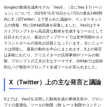
g
2026-07-09
Googleの動画生成AIモデル「Veo3」（主にVeo 3.1バージ
2026-07-10
2025-12-24
2026-07-10
2025-12-24
2026-05-17
2026-05-24
2025-11-16
2026-05-24
2026-05-24
2025-11-09
2026-07-10
2025-12-24
2026-05-24
2025-11-09
2026-05-10
2026-05-24
2026-07-09
2026-05-30
2026-05-23
2026-07-08
2026-05-24
s
ョン）について、2025年12月16日から17日の過去24時間
2026-07-08
2026-07-09
2025-12-23
2026-07-09
2025-12-23
2026-05-10
2026-05-17
2025-11-09
2026-05-17
2026-05-17
2025-11-02
2026-07-09
2025-12-23
2026-05-17
2025-11-02
2026-05-03
2026-05-17
2026-07-08
2026-05-23
2026-05-19
2026-07-07
2026-05-17
内にX（旧Twitter）上で見られた議論や、インターネット
e
上の情報、特にGitHub関連を収集しました。Veo3はテキ
a
2026-07-07
2026-07-08
2025-12-22
2026-07-08
2025-12-22
2026-05-03
2026-05-10
2025-11-02
2026-05-10
2026-05-10
2025-10-26
2026-07-08
2025-12-22
2026-05-10
2025-10-26
2026-04-26
2026-05-10
2026-07-07
2026-05-19
2026-07-06
2026-05-10
ストプロンプトから高品質な動画を生成するツールとして
注目されており、最近のアップデートでは音声同期やカメ
r
2026-07-06
2026-07-07
2025-12-21
2026-07-07
2025-12-21
2026-04-26
2026-05-03
2025-10-26
2026-05-03
2026-05-03
2025-10-19
2026-07-07
2025-12-21
2026-05-03
2025-10-19
2026-04-19
2026-05-03
2026-07-06
2026-05-18
2026-07-05
2026-05-03
ラコントロールの強化が話題となっています。古いニュー
c
スは排除し、最新の動向を中心にまとめます。X上の発言
2026-07-05
2026-07-06
2025-12-20
2026-07-06
2025-12-20
2026-04-19
2026-04-26
2025-10-19
2026-04-26
2026-04-26
2025-10-12
2026-07-05
2025-12-20
2026-04-26
2025-10-12
2026-04-12
2026-04-26
2026-07-05
2026-07-04
2026-04-26
は多岐にわたり、クリエイターの活用事例やツールの制
h
限、プロンプトの工夫が主なテーマです。GitHubでは技術
2026-07-04
2026-07-05
2025-12-19
2026-07-05
2025-12-19
2026-04-15
2026-04-19
2025-10-12
2026-04-19
2026-04-19
2025-10-05
2026-07-04
2025-12-19
2026-04-19
2025-10-05
2026-04-07
2026-04-19
2026-07-04
2026-07-02
2026-04-19
的なバグ報告やプロンプト生成ツールが見られました。
2026-07-03
2026-07-04
2025-12-18
2026-07-04
2025-12-18
2026-04-12
2025-10-05
2026-04-12
2026-04-12
2025-10-04
2026-07-03
2025-12-18
2026-04-12
2025-10-02
2026-04-05
2026-04-12
2026-07-03
2026-07-01
2026-04-12
X（Twitter）上の主な発言と議論
2026-07-02
2026-07-03
2025-12-17
2026-07-03
2025-12-17
2026-04-05
2025-10-02
2026-04-05
2026-04-05
2026-07-02
2025-12-17
2026-04-05
2025-09-27
2026-03-29
2026-04-05
2026-07-02
2026-06-30
2026-04-05
X上では、Veo3を活用した動画生成の事例共有や、プロン
2026-07-01
2026-07-02
2025-12-16
2026-07-02
2025-12-16
2026-03-29
2025-09-28
2026-03-29
2026-03-29
2026-07-01
2025-12-16
2026-03-29
2025-09-23
2026-03-22
2026-03-29
2026-07-01
2026-06-29
2026-03-30
プトの最適化、ツールの制限（例: レート制限やコンテン