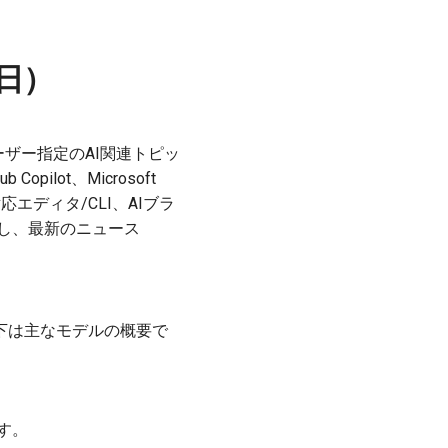
4日）
ーザー指定のAI関連トピッ
 Copilot、Microsoft
I対応エディタ/CLI、AIブラ
重視し、最新のニュース
下は主なモデルの概要で
ます。