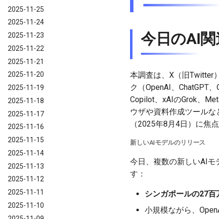
2025-11-25
2025-11-24
今日のAI関
2025-11-23
2025-11-22
2025-11-21
本調査は、X（旧Twit
2025-11-20
ク（OpenAI、ChatGPT、Cla
2025-11-19
Copilot、xAIのGro
2025-11-18
ウザや資料作成ツールなど）
2025-11-17
（2025年8月4日）に
2025-11-16
2025-11-15
新しいAIモデルのリリース
2025-11-14
今日、複数の新しいAI
2025-11-13
す：
2025-11-12
2025-11-11
シンガポールの27
2025-11-10
小規模ながら、Ope
2025-11-09