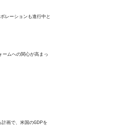
他のコラボレーションも進行中と
トフォームへの関心が高まっ
る計画で、米国のGDPを