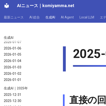
2026-01-13
AIニュース
｜
komiyamma.net
2026-01-12
2026-01-11
最新ニュース
AI 総合
生成AI
AI Agent
Local LLM
エ
2026-01-10
2026-01-09
2026-01-08
生成AI
2026-01-07
2026-01-06
2025-
2026-01-05
2026-01-04
2026-01-03
2026-01-02
2026-01-01
生成AI｜2025年
2025-12-31
直接の
2025-12-30