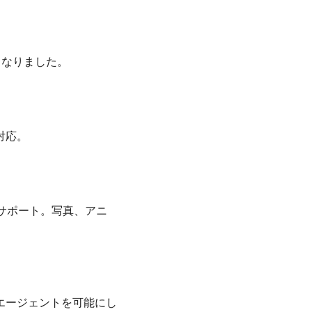
くなりました。
対応。
サポート。写真、アニ
エージェントを可能にし