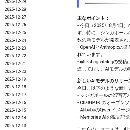
2025-12-29
2025-12-28
2025-12-27
主なポイント：
2025-12-26
- 今日（2025年8月
す。特に、シンガポールの27
2025-12-25
数の新モデルが発表され
2025-12-24
- OpenAIとAnthro
2025-12-23
れています。
2025-12-22
- @testingcatal
2025-12-21
連しており、AIモデル
2025-12-20
2025-12-19
新しいAIモデルのリリー
2025-12-18
今日、以下のような新し
2025-12-17
- シンガポールの27百
- ChatGPT-5のオープンソ
2025-12-16
- AlibabaのQwenイメー
2025-12-15
- Memories AI
2025-12-14
2025-12-13
これらのニュースは、AI