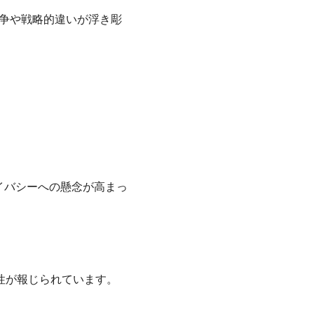
間の競争や戦略的違いが浮き彫
タプライバシーへの懸念が高まっ
可能性が報じられています。