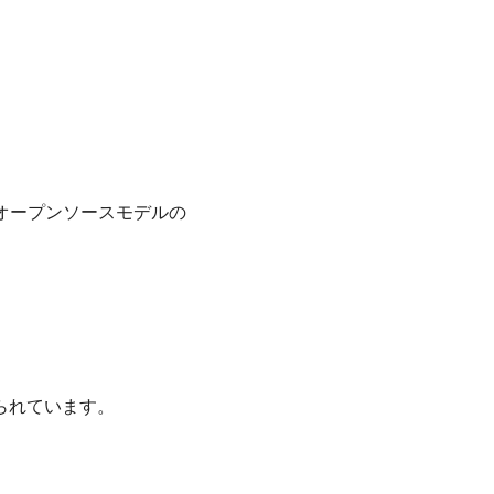
。
オープンソースモデルの
じられています。