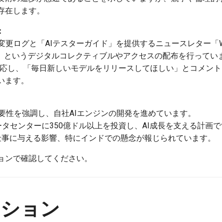
存在します。
：
gは、AIの変更ログと「AIテスターガイド」を提供するニュースレター「Wh
招待」というデジタルコレクティブルやアクセスの配布を行ってい
の投稿に反応し、「毎日新しいモデルをリリースしてほしい」とコメン
います。
する必要性を強調し、自社AIエンジンの開発を進めています。
5年にデータセンターに350億ドル以上を投資し、AI成長を支える計画
の仕事に与える影響、特にインドでの懸念が報じられています。
ョンで確認してください。
クション