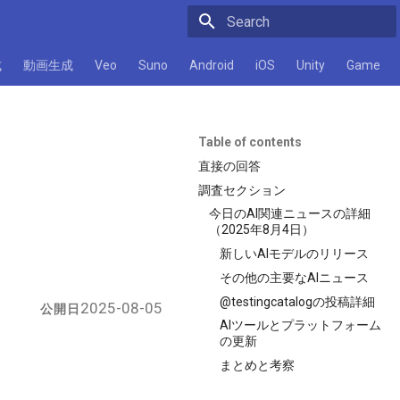
Initializing search
成
動画生成
Veo
Suno
Android
iOS
Unity
Game
Table of contents
直接の回答
調査セクション
今日のAI関連ニュースの詳細
（2025年8月4日）
新しいAIモデルのリリース
その他の主要なAIニュース
@testingcatalogの投稿詳細
2025-08-05
公開日
AIツールとプラットフォーム
の更新
まとめと考察