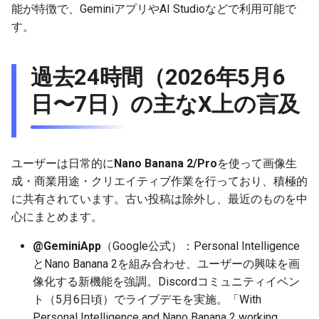
能が特徴で、GeminiアプリやAI Studioなどで利用可能で
g
2025-12-24
2026-07-10
2025-12-24
2026-07-10
2025-12-24
2026-05-17
2026-05-24
2025-11-16
2026-05-24
2026-05-24
2025-11-09
2026-05-24
2025-11-09
2026-05-10
2026-07-09
2025-12-24
2026-05-24
2026-07-09
2026-05-30
2026-05-23
2026-07-08
2026-05-24
す。
s
2025-12-23
2026-07-09
2025-12-23
2026-07-09
2025-12-23
2026-05-10
2026-05-17
2025-11-09
2026-05-17
2026-05-17
2025-11-02
2026-05-17
2025-11-02
2026-05-03
2026-07-08
2025-12-23
2026-05-17
2026-07-08
2026-05-23
2026-05-19
2026-07-07
2026-05-17
e
過去24時間（2026年5月6
a
2025-12-22
2026-07-08
2025-12-22
2026-07-08
2025-12-22
2026-05-03
2026-05-10
2025-11-02
2026-05-10
2026-05-10
2025-10-26
2026-05-10
2025-10-26
2026-04-26
2026-07-07
2025-12-22
2026-05-10
2026-07-07
2026-05-19
2026-07-06
2026-05-10
日〜7日）の主なX上の言及
r
2025-12-21
2026-07-07
2025-12-21
2026-07-07
2025-12-21
2026-04-26
2026-05-03
2025-10-26
2026-05-03
2026-05-03
2025-10-19
2026-05-03
2025-10-19
2026-04-19
2026-07-06
2025-12-21
2026-05-03
2026-07-06
2026-05-18
2026-07-05
2026-05-03
c
2025-12-20
2026-07-06
2025-12-20
2026-07-06
2025-12-20
2026-04-19
2026-04-26
2025-10-19
2026-04-26
2026-04-26
2025-10-12
2026-04-26
2025-10-12
2026-04-12
2026-07-05
2025-12-20
2026-04-26
2026-07-05
2026-07-04
2026-04-26
ユーザーは日常的に
Nano Banana 2/Pro
を使って画像生
h
成・商業用途・クリエイティブ作業を行っており、積極的
2025-12-19
2026-07-05
2025-12-19
2026-07-05
2025-12-19
2026-04-15
2026-04-19
2025-10-12
2026-04-19
2026-04-19
2025-10-05
2026-04-19
2025-10-05
2026-04-07
2026-07-04
2025-12-19
2026-04-19
2026-07-04
2026-07-02
2026-04-19
に共有されています。古い投稿は除外し、最近のものを中
心にまとめます。
2025-12-18
2026-07-04
2025-12-18
2026-07-04
2025-12-18
2026-04-12
2025-10-05
2026-04-12
2026-04-12
2025-10-04
2026-04-12
2025-10-02
2026-04-05
2026-07-03
2025-12-18
2026-04-12
2026-07-03
2026-07-01
2026-04-12
@GeminiApp
（Google公式）：Personal Intelligence
とNano Banana 2を組み合わせ、ユーザーの興味を画
2025-12-17
2026-07-03
2025-12-17
2026-07-03
2025-12-17
2026-04-05
2025-10-02
2026-04-05
2026-04-05
2026-04-05
2025-09-27
2026-03-29
2026-07-02
2025-12-17
2026-04-05
2026-07-02
2026-06-30
2026-04-05
像化する新機能を強調。Discordコミュニティイベン
ト（5月6日頃）でライブデモを実施。「With
2025-12-16
2026-07-02
2025-12-16
2026-07-02
2025-12-16
2026-03-29
2025-09-28
2026-03-29
2026-03-29
2026-03-29
2025-09-23
2026-03-22
2026-07-01
2025-12-16
2026-03-29
2026-07-01
2026-06-29
2026-03-30
Personal Intelligence and Nano Banana 2 working