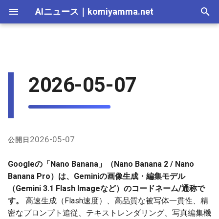
AIニュース
｜
komiyamma.net
I
n
AI 総合｜2026年
生成AI｜2026年
AI Agent｜2026年
Local LLM｜2026年
エディタ－｜2026年
Skills｜2026年
MCP｜2026年
過去24時間（2026年5月6
2025-12-31
Adobe Firefly｜2026年
画像生成｜2026年
動画生成｜2026年
Veo｜2026年
Suno｜2026年
Android｜2026年
iOS｜2026年
Unity｜2026年
Game｜2026年
NVidia｜2026年
2026-07-17
2025-12-31
2026-07-17
2025-12-31
2026-07-12
2026-07-17
2026-07-12
2025-12-28
2026-07-12
2026-07-12
2025-12-28
2026-07-12
2025-12-28
2026-07-12
2026-07-12
2026-07-17
2025-12-31
2026-07-12
2025-12-28
2026-07-16
2026-07-11
2026-07-11
2026-07-16
2026-07-12
i
2026-05-07
日〜7日）の主なX上の言及
t
AI 総合｜2025年
生成AI｜2025年
エディタ－｜2025年
MCP｜2025年
2025-12-30
Adobe Firefly｜2025年
Veo｜2025年
Suno｜2025年
2026-07-16
2025-12-30
2026-07-16
2025-12-30
2026-07-05
2026-07-10
2026-07-05
2025-12-21
2026-07-05
2026-07-05
2025-12-21
2026-07-05
2025-12-21
2026-07-05
2026-07-05
2026-07-16
2025-12-30
2026-07-05
2025-12-21
2026-07-15
2026-07-04
2026-07-04
2026-07-15
2026-07-05
GitHubなどのプロンプト関連
i
2025-12-29
2026-07-15
2025-12-29
2026-07-15
2025-12-29
2026-06-28
2026-07-03
2026-06-28
2025-12-18
2026-06-28
2026-06-28
2025-12-14
2026-06-28
2025-12-14
2026-06-28
2026-06-28
2026-07-15
2025-12-29
2026-06-28
2025-12-14
2026-07-14
2026-06-27
2026-06-27
2026-07-14
2026-06-28
a
2025-12-28
2026-07-14
2025-12-28
2026-07-14
2025-12-28
2026-06-21
2026-06-26
2026-06-21
2025-12-14
2026-06-21
2026-06-21
2025-12-07
2026-06-21
2025-12-07
2026-06-21
2026-06-21
2026-07-14
2025-12-28
2026-06-21
2025-12-09
2026-07-13
2026-06-20
2026-06-20
2026-07-13
2026-06-21
l
2026-05-07
公開日
i
2025-12-27
2026-07-13
2025-12-27
2026-07-13
2025-12-27
2026-06-16
2026-06-19
2026-06-14
2025-12-07
2026-06-14
2026-06-14
2025-11-30
2026-06-14
2025-11-30
2026-06-17
2026-06-14
2026-07-13
2025-12-27
2026-06-14
2026-07-12
2026-06-13
2026-06-13
2026-07-12
2026-06-14
Googleの「Nano Banana」（Nano Banana 2 / Nano
z
Banana Pro）は、Geminiの画像生成・編集モデル
2025-12-26
2026-07-12
2025-12-26
2026-07-12
2025-12-26
2026-05-31
2026-06-12
2026-06-07
2025-11-30
2026-06-07
2026-06-07
2025-11-23
2026-06-07
2025-11-23
2026-06-14
2026-06-07
2026-07-12
2025-12-26
2026-06-07
2026-07-11
2026-06-10
2026-06-06
2026-07-11
2026-06-07
（Gemini 3.1 Flash Imageなど）のコードネーム/通称で
i
す。
高速生成（Flash速度）、高品質な被写体一貫性、精
n
2025-12-25
2026-07-11
2025-12-25
2026-07-11
2025-12-25
2026-05-24
2026-06-05
2026-05-31
2025-11-23
2026-05-31
2026-05-31
2025-11-16
2026-05-31
2025-11-16
2026-06-07
2026-05-31
2026-07-11
2025-12-25
2026-05-31
2026-07-10
2026-06-06
2026-05-30
2026-07-09
2026-05-31
密なプロンプト追従、テキストレンダリング、写真編集機