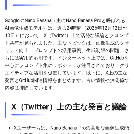
g
2026-07-10
2026-07-10
2025-12-24
2026-07-10
2025-12-24
2026-05-17
2026-05-24
2025-11-16
2026-05-24
2026-05-24
2025-11-09
2026-05-24
2025-11-09
2026-05-10
2026-07-09
2025-12-24
2026-05-24
2026-07-09
2026-05-30
2026-05-23
2026-07-08
2026-05-24
s
GoogleのNano Banana（主にNano Banana Proと呼ばれる
2026-07-09
2026-07-09
2025-12-23
2026-07-09
2025-12-23
2026-05-10
2026-05-17
2025-11-09
2026-05-17
2026-05-17
2025-11-02
2026-05-17
2025-11-02
2026-05-03
2026-07-08
2025-12-23
2026-05-17
2026-07-08
2026-05-23
2026-05-19
2026-07-07
2026-05-17
e
AI画像生成モデル）は、過去24時間（2025年12月12日〜
13日）において、X（Twitter）上で活発な議論とプロンプ
a
2026-07-08
2026-07-08
2025-12-22
2026-07-08
2025-12-22
2026-05-03
2026-05-10
2025-11-02
2026-05-10
2026-05-10
2025-10-26
2026-05-10
2025-10-26
2026-04-26
2026-07-07
2025-12-22
2026-05-10
2026-07-07
2026-05-19
2026-07-06
2026-05-10
ト共有が見られました。主なトピックは、画像生成のクオ
r
リティ向上、プロンプトの活用事例、生成制限の問題、さ
2026-07-07
2026-07-07
2025-12-21
2026-07-07
2025-12-21
2026-04-26
2026-05-03
2025-10-26
2026-05-03
2026-05-03
2025-10-19
2026-05-03
2025-10-19
2026-04-19
2026-07-06
2025-12-21
2026-05-03
2026-07-06
2026-05-18
2026-07-05
2026-05-03
らには実用的応用です。インターネット上では、GitHubを
c
中心にプロンプト集のリポジトリが注目されており、クリ
2026-07-05
2026-07-06
2025-12-20
2026-07-06
2025-12-20
2026-04-19
2026-04-26
2025-10-19
2026-04-26
2026-04-26
2025-10-12
2026-04-26
2025-10-12
2026-04-12
2026-07-05
2025-12-20
2026-04-26
2026-07-05
2026-07-04
2026-04-26
h
エイティブな活用を促進しています。以下に、X上の主な
発言とGitHub関連情報をまとめます。古い情報や無関係な
2026-07-04
2026-07-05
2025-12-19
2026-07-05
2025-12-19
2026-04-15
2026-04-19
2025-10-12
2026-04-19
2026-04-19
2025-10-05
2026-04-19
2025-10-05
2026-04-07
2026-07-04
2025-12-19
2026-04-19
2026-07-04
2026-07-02
2026-04-19
内容は排除しています。
2026-07-03
2026-07-04
2025-12-18
2026-07-04
2025-12-18
2026-04-12
2025-10-05
2026-04-12
2026-04-12
2025-10-04
2026-04-12
2025-10-02
2026-04-05
2026-07-03
2025-12-18
2026-04-12
2026-07-03
2026-07-01
2026-04-12
X（Twitter）上の主な発言と議論
2026-07-02
2026-07-03
2025-12-17
2026-07-03
2025-12-17
2026-04-05
2025-10-02
2026-04-05
2026-04-05
2026-04-05
2025-09-27
2026-03-29
2026-07-02
2025-12-17
2026-04-05
2026-07-02
2026-06-30
2026-04-05
2026-07-01
2026-07-02
2025-12-16
2026-07-02
2025-12-16
2026-03-29
2025-09-28
2026-03-29
2026-03-29
2026-03-29
2025-09-23
2026-03-22
2026-07-01
2025-12-16
2026-03-29
2026-07-01
2026-06-29
2026-03-30
Xユーザーらは、Nano Banana Proの高度な画像生成能