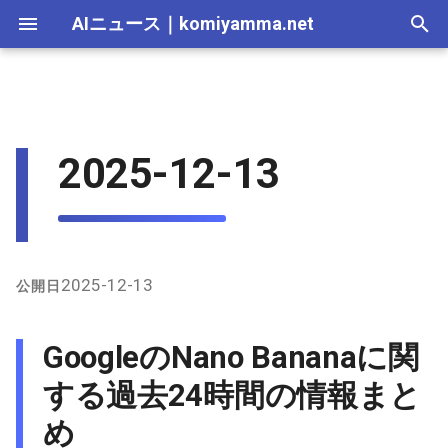
AIニュース
｜
komiyamma.net
I
n
AI 総合｜2026年
生成AI｜2026年
AI Agent｜2026年
Local LLM｜2026年
エディタ－｜2026年
Skills｜2026年
MCP｜2026年
2026-07-17
GoogleのNano Bananaに関す
Adobe Firefly｜2026年
画像生成｜2026年
動画生成｜2026年
Veo｜2026年
Suno｜2026年
Android｜2026年
iOS｜2026年
Unity｜2026年
Game｜2026年
NVidia｜2026年
2026-07-17
2025-12-31
2026-07-17
2025-12-31
2026-07-12
2026-07-17
2026-07-12
2025-12-28
2026-07-12
2026-07-12
2025-12-28
2026-07-12
2025-12-28
2026-07-12
2026-07-12
2026-07-17
2025-12-31
2026-07-12
2025-12-28
2026-07-16
2026-07-11
2026-07-11
2026-07-16
2026-07-12
i
2025-12-13
る過去24時間の情報まとめ
t
AI 総合｜2025年
生成AI｜2025年
エディタ－｜2025年
MCP｜2025年
2026-07-16
Adobe Firefly｜2025年
Veo｜2025年
Suno｜2025年
2026-07-16
2025-12-30
2026-07-16
2025-12-30
2026-07-05
2026-07-10
2026-07-05
2025-12-21
2026-07-05
2026-07-05
2025-12-21
2026-07-05
2025-12-21
2026-07-05
2026-07-05
2026-07-16
2025-12-30
2026-07-05
2025-12-21
2026-07-15
2026-07-04
2026-07-04
2026-07-15
2026-07-05
X（Twitter）上の主な発言
i
と議論
2026-07-15
2026-07-15
2025-12-29
2026-07-15
2025-12-29
2026-06-28
2026-07-03
2026-06-28
2025-12-18
2026-06-28
2026-06-28
2025-12-14
2026-06-28
2025-12-14
2026-06-28
2026-06-28
2026-07-15
2025-12-29
2026-06-28
2025-12-14
2026-07-14
2026-06-27
2026-06-27
2026-07-14
2026-06-28
a
GitHub上のNano Banana関
2026-07-14
2026-07-14
2025-12-28
2026-07-14
2025-12-28
2026-06-21
2026-06-26
2026-06-21
2025-12-14
2026-06-21
2026-06-21
2025-12-07
2026-06-21
2025-12-07
2026-06-21
2026-06-21
2026-07-14
2025-12-28
2026-06-21
2025-12-09
2026-07-13
2026-06-20
2026-06-20
2026-07-13
2026-06-21
l
2025-12-13
公開日
連アカウントとプロンプト
i
情報
2026-07-13
2026-07-13
2025-12-27
2026-07-13
2025-12-27
2026-06-16
2026-06-19
2026-06-14
2025-12-07
2026-06-14
2026-06-14
2025-11-30
2026-06-14
2025-11-30
2026-06-17
2026-06-14
2026-07-13
2025-12-27
2026-06-14
2026-07-12
2026-06-13
2026-06-13
2026-07-12
2026-06-14
GoogleのNano Bananaに関
z
2026-07-12
2026-07-12
2025-12-26
2026-07-12
2025-12-26
2026-05-31
2026-06-12
2026-06-07
2025-11-30
2026-06-07
2026-06-07
2025-11-23
2026-06-07
2025-11-23
2026-06-14
2026-06-07
2026-07-12
2025-12-26
2026-06-07
2026-07-11
2026-06-10
2026-06-06
2026-07-11
2026-06-07
する過去24時間の情報まと
i
め
n
2026-07-11
2026-07-11
2025-12-25
2026-07-11
2025-12-25
2026-05-24
2026-06-05
2026-05-31
2025-11-23
2026-05-31
2026-05-31
2025-11-16
2026-05-31
2025-11-16
2026-06-07
2026-05-31
2026-07-11
2025-12-25
2026-05-31
2026-07-10
2026-06-06
2026-05-30
2026-07-09
2026-05-31