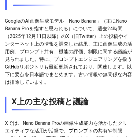
g
2026-07-10
2026-07-10
2025-12-24
2026-07-10
2025-12-24
2026-05-17
2026-05-24
2025-11-16
2026-05-24
2026-05-24
2025-11-09
2026-05-24
2025-11-09
2026-05-10
2026-07-09
2025-12-24
2026-05-24
2026-07-09
2026-05-30
2026-05-23
2026-07-08
2026-05-24
s
GoogleのAI画像生成モデル「Nano Banana」（主にNano
2026-07-09
2026-07-09
2025-12-23
2026-07-09
2025-12-23
2026-05-10
2026-05-17
2025-11-09
2026-05-17
2026-05-17
2025-11-02
2026-05-17
2025-11-02
2026-05-03
2026-07-08
2025-12-23
2026-05-17
2026-07-08
2026-05-23
2026-05-19
2026-07-07
2026-05-17
e
Banana Proを指すと思われる）について、過去24時間
（2025年12月11日以降）のX（旧Twitter）上の投稿やイ
a
2026-07-08
2026-07-08
2025-12-22
2026-07-08
2025-12-22
2026-05-03
2026-05-10
2025-11-02
2026-05-10
2026-05-10
2025-10-26
2026-05-10
2025-10-26
2026-04-26
2026-07-07
2025-12-22
2026-05-10
2026-07-07
2026-05-19
2026-07-06
2026-05-10
ンターネット上の情報を調査した結果、主に画像生成の活
r
用例、プロンプト共有、機能の評価、制限に関する議論が
2026-07-07
2026-07-07
2025-12-21
2026-07-07
2025-12-21
2026-04-26
2026-05-03
2025-10-26
2026-05-03
2026-05-03
2025-10-19
2026-05-03
2025-10-19
2026-04-19
2026-07-06
2025-12-21
2026-05-03
2026-07-06
2026-05-18
2026-07-05
2026-05-03
見られました。特に、プロンプトエンジニアリングを扱う
c
GitHubリポジトリも最近更新されており、関連します。以
2026-07-05
2026-07-06
2025-12-20
2026-07-06
2025-12-20
2026-04-19
2026-04-26
2025-10-19
2026-04-26
2026-04-26
2025-10-12
2026-04-26
2025-10-12
2026-04-12
2026-07-05
2025-12-20
2026-04-26
2026-07-05
2026-07-04
2026-04-26
h
下に要点を日本語でまとめます。古い情報や無関係な内容
は排除しています。
2026-07-04
2026-07-05
2025-12-19
2026-07-05
2025-12-19
2026-04-15
2026-04-19
2025-10-12
2026-04-19
2026-04-19
2025-10-05
2026-04-19
2025-10-05
2026-04-07
2026-07-04
2025-12-19
2026-04-19
2026-07-04
2026-07-02
2026-04-19
2026-07-03
2026-07-04
2025-12-18
2026-07-04
2025-12-18
2026-04-12
2025-10-05
2026-04-12
2026-04-12
2025-10-04
2026-04-12
2025-10-02
2026-04-05
2026-07-03
2025-12-18
2026-04-12
2026-07-03
2026-07-01
2026-04-12
X上の主な投稿と議論
2026-07-02
2026-07-03
2025-12-17
2026-07-03
2025-12-17
2026-04-05
2025-10-02
2026-04-05
2026-04-05
2026-04-05
2025-09-27
2026-03-29
2026-07-02
2025-12-17
2026-04-05
2026-07-02
2026-06-30
2026-04-05
Xでは、Nano Banana Proの画像生成能力を活かしたクリ
2026-07-01
2026-07-02
2025-12-16
2026-07-02
2025-12-16
2026-03-29
2025-09-28
2026-03-29
2026-03-29
2026-03-29
2025-09-23
2026-03-22
2026-07-01
2025-12-16
2026-03-29
2026-07-01
2026-06-29
2026-03-30
エイティブな活用が活発で、プロンプトの共有や制限