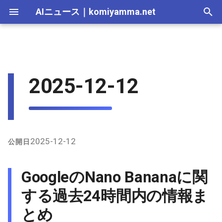
AIニュース
｜
komiyamma.net
I
n
AI 総合｜2026年
生成AI｜2026年
AI Agent｜2026年
Local LLM｜2026年
エディタ－｜2026年
Skills｜2026年
MCP｜2026年
2026-07-17
GoogleのNano Bananaに関す
Adobe Firefly｜2026年
画像生成｜2026年
動画生成｜2026年
Veo｜2026年
Suno｜2026年
Android｜2026年
iOS｜2026年
Unity｜2026年
Game｜2026年
NVidia｜2026年
2026-07-17
2025-12-31
2026-07-17
2025-12-31
2026-07-12
2026-07-17
2026-07-12
2025-12-28
2026-07-12
2026-07-12
2025-12-28
2026-07-12
2025-12-28
2026-07-12
2026-07-12
2026-07-17
2025-12-31
2026-07-12
2025-12-28
2026-07-16
2026-07-11
2026-07-11
2026-07-16
2026-07-12
i
2025-12-12
る過去24時間内の情報まとめ
t
AI 総合｜2025年
生成AI｜2025年
エディタ－｜2025年
MCP｜2025年
2026-07-16
Adobe Firefly｜2025年
Veo｜2025年
Suno｜2025年
2026-07-16
2025-12-30
2026-07-16
2025-12-30
2026-07-05
2026-07-10
2026-07-05
2025-12-21
2026-07-05
2026-07-05
2025-12-21
2026-07-05
2025-12-21
2026-07-05
2026-07-05
2026-07-16
2025-12-30
2026-07-05
2025-12-21
2026-07-15
2026-07-04
2026-07-04
2026-07-15
2026-07-05
X上の主な投稿と議論
i
2026-07-15
2026-07-15
2025-12-29
2026-07-15
2025-12-29
2026-06-28
2026-07-03
2026-06-28
2025-12-18
2026-06-28
2026-06-28
2025-12-14
2026-06-28
2025-12-14
2026-06-28
2026-06-28
2026-07-15
2025-12-29
2026-06-28
2025-12-14
2026-07-14
2026-06-27
2026-06-27
2026-07-14
2026-06-28
a
GitHub上の関連情報
2026-07-14
2026-07-14
2025-12-28
2026-07-14
2025-12-28
2026-06-21
2026-06-26
2026-06-21
2025-12-14
2026-06-21
2026-06-21
2025-12-07
2026-06-21
2025-12-07
2026-06-21
2026-06-21
2026-07-14
2025-12-28
2026-06-21
2025-12-09
2026-07-13
2026-06-20
2026-06-20
2026-07-13
2026-06-21
l
2025-12-12
公開日
i
2026-07-13
2026-07-13
2025-12-27
2026-07-13
2025-12-27
2026-06-16
2026-06-19
2026-06-14
2025-12-07
2026-06-14
2026-06-14
2025-11-30
2026-06-14
2025-11-30
2026-06-17
2026-06-14
2026-07-13
2025-12-27
2026-06-14
2026-07-12
2026-06-13
2026-06-13
2026-07-12
2026-06-14
GoogleのNano Bananaに関
z
2026-07-12
2026-07-12
2025-12-26
2026-07-12
2025-12-26
2026-05-31
2026-06-12
2026-06-07
2025-11-30
2026-06-07
2026-06-07
2025-11-23
2026-06-07
2025-11-23
2026-06-14
2026-06-07
2026-07-12
2025-12-26
2026-06-07
2026-07-11
2026-06-10
2026-06-06
2026-07-11
2026-06-07
する過去24時間内の情報ま
i
とめ
n
2026-07-11
2026-07-11
2025-12-25
2026-07-11
2025-12-25
2026-05-24
2026-06-05
2026-05-31
2025-11-23
2026-05-31
2026-05-31
2025-11-16
2026-05-31
2025-11-16
2026-06-07
2026-05-31
2026-07-11
2025-12-25
2026-05-31
2026-07-10
2026-06-06
2026-05-30
2026-07-09
2026-05-31