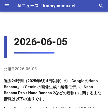
AIニュース
｜
komiyamma.net
I
n
AI 総合｜2026年
生成AI｜2026年
AI Agent｜2026年
Local LLM｜2026年
エディタ－｜2026年
Skills｜2026年
MCP｜2026年
X（Twitter）上の最近のユー
2025-12-31
Adobe Firefly｜2026年
画像生成｜2026年
動画生成｜2026年
Veo｜2026年
Suno｜2026年
Android｜2026年
iOS｜2026年
Unity｜2026年
Game｜2026年
NVidia｜2026年
2026-07-17
2025-12-31
2026-07-17
2025-12-31
2026-07-12
2026-07-17
2026-07-12
2025-12-28
2026-07-12
2026-07-12
2025-12-28
2026-07-12
2025-12-28
2026-07-12
2026-07-12
2026-07-17
2025-12-31
2026-07-12
2025-12-28
2026-07-16
2026-07-11
2026-07-11
2026-07-16
2026-07-12
i
2026-06-05
ザー発言・活用例
t
AI 総合｜2025年
生成AI｜2025年
エディタ－｜2025年
MCP｜2025年
2025-12-30
Adobe Firefly｜2025年
Veo｜2025年
Suno｜2025年
2026-07-16
2025-12-30
2026-07-16
2025-12-30
2026-07-05
2026-07-10
2026-07-05
2025-12-21
2026-07-05
2026-07-05
2025-12-21
2026-07-05
2025-12-21
2026-07-05
2026-07-05
2026-07-16
2025-12-30
2026-07-05
2025-12-21
2026-07-15
2026-07-04
2026-07-04
2026-07-15
2026-07-05
GitHubなどインターネット上
i
の最近の動き
2025-12-29
2026-07-15
2025-12-29
2026-07-15
2025-12-29
2026-06-28
2026-07-03
2026-06-28
2025-12-18
2026-06-28
2026-06-28
2025-12-14
2026-06-28
2025-12-14
2026-06-28
2026-06-28
2026-07-15
2025-12-29
2026-06-28
2025-12-14
2026-07-14
2026-06-27
2026-06-27
2026-07-14
2026-06-28
a
2025-12-28
2026-07-14
2025-12-28
2026-07-14
2025-12-28
2026-06-21
2026-06-26
2026-06-21
2025-12-14
2026-06-21
2026-06-21
2025-12-07
2026-06-21
2025-12-07
2026-06-21
2026-06-21
2026-07-14
2025-12-28
2026-06-21
2025-12-09
2026-07-13
2026-06-20
2026-06-20
2026-07-13
2026-06-21
l
2026-06-05
公開日
i
2025-12-27
2026-07-13
2025-12-27
2026-07-13
2025-12-27
2026-06-16
2026-06-19
2026-06-14
2025-12-07
2026-06-14
2026-06-14
2025-11-30
2026-06-14
2025-11-30
2026-06-17
2026-06-14
2026-07-13
2025-12-27
2026-06-14
2026-07-12
2026-06-13
2026-06-13
2026-07-12
2026-06-14
過去24時間（2025年6月4日以降）の「GoogleのNano
z
Banana」（Geminiの画像生成・編集モデル、Nano
2025-12-26
2026-07-12
2025-12-26
2026-07-12
2025-12-26
2026-05-31
2026-06-12
2026-06-07
2025-11-30
2026-06-07
2026-06-07
2025-11-23
2026-06-07
2025-11-23
2026-06-14
2026-06-07
2026-07-12
2025-12-26
2026-06-07
2026-07-11
2026-06-10
2026-06-06
2026-07-11
2026-06-07
Banana Pro / Nano Banana 2などの通称）に関する主な
i
情報は以下の通りです。
n
2025-12-25
2026-07-11
2025-12-25
2026-07-11
2025-12-25
2026-05-24
2026-06-05
2026-05-31
2025-11-23
2026-05-31
2026-05-31
2025-11-16
2026-05-31
2025-11-16
2026-06-07
2026-05-31
2026-07-11
2025-12-25
2026-05-31
2026-07-10
2026-06-06
2026-05-30
2026-07-09
2026-05-31