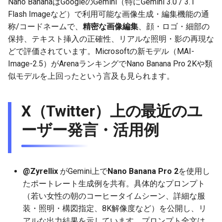
Nano BananaはGoogleのGemini（特にGemini 3.0 / 3.1
g
Flash Imageなど）で利用可能な画像生成・編集機能の通
2025-12-24
2026-07-10
2025-12-24
2026-07-10
2025-12-24
2026-05-17
2026-05-24
2025-11-16
2026-05-24
2026-05-24
2025-11-09
2026-05-24
2025-11-09
2026-05-10
2026-07-09
2025-12-24
2026-05-24
2026-07-09
2026-05-30
2026-05-23
2026-07-08
2026-05-24
s
称/コードネームで、
精密な画像編集
、顔・ロゴ・細部の
保持、テキスト挿入の正確性、リアルな照明・影の再現な
2025-12-23
2026-07-09
2025-12-23
2026-07-09
2025-12-23
2026-05-10
2026-05-17
2025-11-09
2026-05-17
2026-05-17
2025-11-02
2026-05-17
2025-11-02
2026-05-03
2026-07-08
2025-12-23
2026-05-17
2026-07-08
2026-05-23
2026-05-19
2026-07-07
2026-05-17
e
どで評価されています。Microsoftの新モデル（MAI-
a
2025-12-22
Image-2.5）がArenaランキングでNano Banana Pro 2Kや類
2026-07-08
2025-12-22
2026-07-08
2025-12-22
2026-05-03
2026-05-10
2025-11-02
2026-05-10
2026-05-10
2025-10-26
2026-05-10
2025-10-26
2026-04-26
2026-07-07
2025-12-22
2026-05-10
2026-07-07
2026-05-19
2026-07-06
2026-05-10
似モデルを上回ったという言及も見られます。
r
2025-12-21
2026-07-07
2025-12-21
2026-07-07
2025-12-21
2026-04-26
2026-05-03
2025-10-26
2026-05-03
2026-05-03
2025-10-19
2026-05-03
2025-10-19
2026-04-19
2026-07-06
2025-12-21
2026-05-03
2026-07-06
2026-05-18
2026-07-05
2026-05-03
c
X（Twitter）上の最近のユ
2025-12-20
2026-07-06
2025-12-20
2026-07-06
2025-12-20
2026-04-19
2026-04-26
2025-10-19
2026-04-26
2026-04-26
2025-10-12
2026-04-26
2025-10-12
2026-04-12
2026-07-05
2025-12-20
2026-04-26
2026-07-05
2026-07-04
2026-04-26
h
ーザー発言・活用例
2025-12-19
2026-07-05
2025-12-19
2026-07-05
2025-12-19
2026-04-15
2026-04-19
2025-10-12
2026-04-19
2026-04-19
2025-10-05
2026-04-19
2025-10-05
2026-04-07
2026-07-04
2025-12-19
2026-04-19
2026-07-04
2026-07-02
2026-04-19
2025-12-18
2026-07-04
2025-12-18
2026-07-04
2025-12-18
2026-04-12
2025-10-05
2026-04-12
2026-04-12
2025-10-04
2026-04-12
2025-10-02
2026-04-05
2026-07-03
2025-12-18
2026-04-12
2026-07-03
2026-07-01
2026-04-12
@Zyrellix
がGemini上で
Nano Banana Pro 2
を使用し
たポートレート生成例を共有。具体的なプロンプト
2025-12-17
2026-07-03
2025-12-17
2026-07-03
2025-12-17
2026-04-05
2025-10-02
2026-04-05
2026-04-05
2026-04-05
2025-09-27
2026-03-29
2026-07-02
2025-12-17
2026-04-05
2026-07-02
2026-06-30
2026-04-05
（若い女性の朝のコーヒータイムシーン、詳細な服
装・照明・構図指定、8K解像度など）を公開し、リ
2025-12-16
2026-07-02
2025-12-16
2026-07-02
2025-12-16
2026-03-29
2025-09-28
2026-03-29
2026-03-29
2026-03-29
2025-09-23
2026-03-22
2026-07-01
2025-12-16
2026-03-29
2026-07-01
2026-06-29
2026-03-30
アルな出力結果を示しています。プロンプト全文は