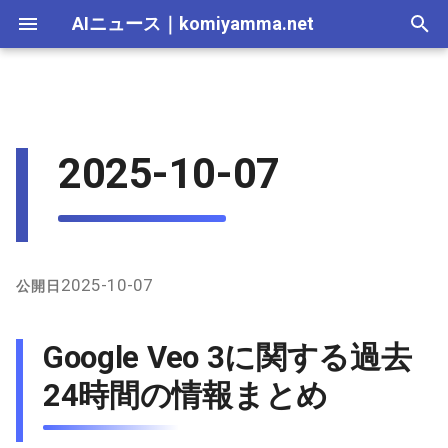
AIニュース
｜
komiyamma.net
I
n
AI 総合｜2026年
生成AI｜2026年
AI Agent｜2026年
Local LLM｜2026年
エディタ－｜2026年
Skills｜2026年
MCP｜2026年
Nano Banana｜2026年
Adobe Firefly｜2026年
画像生成｜2026年
動画生成｜2026年
2026-07-17
Google Veo 3に関する過去24
Suno｜2026年
Android｜2026年
iOS｜2026年
Unity｜2026年
Game｜2026年
NVidia｜2026年
2026-07-17
2025-12-31
2026-07-17
2025-12-31
2026-07-12
2026-07-17
2026-07-12
2025-12-28
2026-07-12
2026-07-12
2025-12-28
2026-07-17
2025-12-31
2026-07-12
2025-12-28
2026-07-12
2026-07-12
2026-07-12
2025-12-28
2026-07-16
2026-07-11
2026-07-11
2026-07-16
2026-07-12
i
2025-10-07
時間の情報まとめ
t
AI 総合｜2025年
生成AI｜2025年
エディタ－｜2025年
MCP｜2025年
Nano Banana｜2025年
Adobe Firefly｜2025年
2026-07-16
Suno｜2025年
2026-07-16
2025-12-30
2026-07-16
2025-12-30
2026-07-05
2026-07-10
2026-07-05
2025-12-21
2026-07-05
2026-07-05
2025-12-21
2026-07-16
2025-12-30
2026-07-05
2025-12-21
2026-07-05
2026-07-05
2026-07-05
2025-12-21
2026-07-15
2026-07-04
2026-07-04
2026-07-15
2026-07-05
X（旧Twitter）上の主な発
i
言
2026-07-15
2026-07-15
2025-12-29
2026-07-15
2025-12-29
2026-06-28
2026-07-03
2026-06-28
2025-12-18
2026-06-28
2026-06-28
2025-12-14
2026-07-15
2025-12-29
2026-06-28
2025-12-14
2026-06-28
2026-06-28
2026-06-28
2025-12-14
2026-07-14
2026-06-27
2026-06-27
2026-07-14
2026-06-28
a
インターネット上/Githubの
2026-07-14
2026-07-14
2025-12-28
2026-07-14
2025-12-28
2026-06-21
2026-06-26
2026-06-21
2025-12-14
2026-06-21
2026-06-21
2025-12-07
2026-07-14
2025-12-28
2026-06-21
2025-12-07
2026-06-21
2026-06-21
2026-06-21
2025-12-09
2026-07-13
2026-06-20
2026-06-20
2026-07-13
2026-06-21
l
2025-10-07
公開日
情報
i
2026-07-13
2026-07-13
2025-12-27
2026-07-13
2025-12-27
2026-06-16
2026-06-19
2026-06-14
2025-12-07
2026-06-14
2026-06-14
2025-11-30
2026-07-13
2025-12-27
2026-06-14
2025-11-30
2026-06-17
2026-06-14
2026-06-14
2026-07-12
2026-06-13
2026-06-13
2026-07-12
2026-06-14
Google Veo 3に関する過去
z
2026-07-12
2026-07-12
2025-12-26
2026-07-12
2025-12-26
2026-05-31
2026-06-12
2026-06-07
2025-11-30
2026-06-07
2026-06-07
2025-11-23
2026-07-12
2025-12-26
2026-06-07
2025-11-23
2026-06-14
2026-06-07
2026-06-07
2026-07-11
2026-06-10
2026-06-06
2026-07-11
2026-06-07
24時間の情報まとめ
i
n
2026-07-11
2026-07-11
2025-12-25
2026-07-11
2025-12-25
2026-05-24
2026-06-05
2026-05-31
2025-11-23
2026-05-31
2026-05-31
2025-11-16
2026-07-11
2025-12-25
2026-05-31
2025-11-16
2026-06-07
2026-05-31
2026-05-31
2026-07-10
2026-06-06
2026-05-30
2026-07-09
2026-05-31