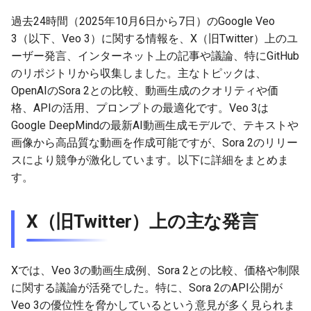
g
2026-07-09
過去24時間（2025年10月6日から7日）のGoogle Veo
2026-07-10
2025-12-24
2026-07-10
2025-12-24
2026-05-17
2026-05-24
2025-11-16
2026-05-24
2026-05-24
2025-11-09
2026-07-10
2025-12-24
2026-05-24
2025-11-09
2026-05-10
2026-05-24
2026-07-09
2026-05-30
2026-05-23
2026-07-08
2026-05-24
s
3（以下、Veo 3）に関する情報を、X（旧Twitter）上のユ
2026-07-08
2026-07-09
2025-12-23
2026-07-09
2025-12-23
2026-05-10
2026-05-17
2025-11-09
2026-05-17
2026-05-17
2025-11-02
2026-07-09
2025-12-23
2026-05-17
2025-11-02
2026-05-03
2026-05-17
2026-07-08
2026-05-23
2026-05-19
2026-07-07
2026-05-17
ーザー発言、インターネット上の記事や議論、特にGitHub
e
のリポジトリから収集しました。主なトピックは、
a
2026-07-07
2026-07-08
2025-12-22
2026-07-08
2025-12-22
2026-05-03
2026-05-10
2025-11-02
2026-05-10
2026-05-10
2025-10-26
2026-07-08
2025-12-22
2026-05-10
2025-10-26
2026-04-26
2026-05-10
2026-07-07
2026-05-19
2026-07-06
2026-05-10
OpenAIのSora 2との比較、動画生成のクオリティや価
格、APIの活用、プロンプトの最適化です。Veo 3は
r
2026-07-06
2026-07-07
2025-12-21
2026-07-07
2025-12-21
2026-04-26
2026-05-03
2025-10-26
2026-05-03
2026-05-03
2025-10-19
2026-07-07
2025-12-21
2026-05-03
2025-10-19
2026-04-19
2026-05-03
2026-07-06
2026-05-18
2026-07-05
2026-05-03
Google DeepMindの最新AI動画生成モデルで、テキストや
c
画像から高品質な動画を作成可能ですが、Sora 2のリリー
2026-07-05
2026-07-06
2025-12-20
2026-07-06
2025-12-20
2026-04-19
2026-04-26
2025-10-19
2026-04-26
2026-04-26
2025-10-12
2026-07-05
2025-12-20
2026-04-26
2025-10-12
2026-04-12
2026-04-26
2026-07-05
2026-07-04
2026-04-26
スにより競争が激化しています。以下に詳細をまとめま
h
す。
2026-07-04
2026-07-05
2025-12-19
2026-07-05
2025-12-19
2026-04-15
2026-04-19
2025-10-12
2026-04-19
2026-04-19
2025-10-05
2026-07-04
2025-12-19
2026-04-19
2025-10-05
2026-04-07
2026-04-19
2026-07-04
2026-07-02
2026-04-19
X（旧Twitter）上の主な発言
2026-07-03
2026-07-04
2025-12-18
2026-07-04
2025-12-18
2026-04-12
2025-10-05
2026-04-12
2026-04-12
2025-10-04
2026-07-03
2025-12-18
2026-04-12
2025-10-02
2026-04-05
2026-04-12
2026-07-03
2026-07-01
2026-04-12
2026-07-02
2026-07-03
2025-12-17
2026-07-03
2025-12-17
2026-04-05
2025-10-02
2026-04-05
2026-04-05
2026-07-02
2025-12-17
2026-04-05
2025-09-27
2026-03-29
2026-04-05
2026-07-02
2026-06-30
2026-04-05
Xでは、Veo 3の動画生成例、Sora 2との比較、価格や制限
に関する議論が活発でした。特に、Sora 2のAPI公開が
2026-07-01
2026-07-02
2025-12-16
2026-07-02
2025-12-16
2026-03-29
2025-09-28
2026-03-29
2026-03-29
2026-07-01
2025-12-16
2026-03-29
2025-09-23
2026-03-22
2026-03-29
2026-07-01
2026-06-29
2026-03-30
Veo 3の優位性を脅かしているという意見が多く見られま