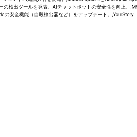
ーザーの検出ツールを発表。AIチャットボットの安全性を向上。,MSN 
Claudeの安全機能（自殺検出器など）をアップデート。,YourStory