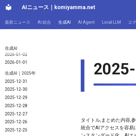
2026-01-08
AIニュース
｜
komiyamma.net
2026-01-07
2026-01-06
最新ニュース
AI 総合
生成AI
AI Agent
Local LLM
エ
2026-01-05
2026-01-04
2026-01-03
生成AI
2026-01-02
2025-
2026-01-01
生成AI｜2025年
2025-12-31
2025-12-30
2025-12-29
2025-12-28
2025-12-27
タイトル,まとめた内容,参考U
2025-12-26
統合でAIアクセスを容易に。,VI
2025-12-25
ンスタンダード化。AIエージェ