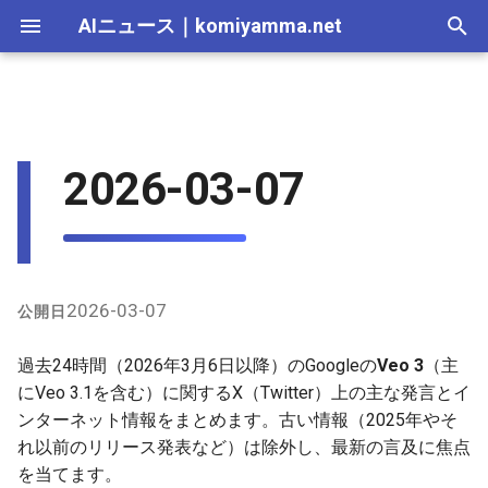
AIニュース
｜
komiyamma.net
I
n
AI 総合｜2026年
生成AI｜2026年
AI Agent｜2026年
Local LLM｜2026年
エディタ－｜2026年
Skills｜2026年
MCP｜2026年
Nano Banana｜2026年
Adobe Firefly｜2026年
画像生成｜2026年
動画生成｜2026年
X上の主な発言まとめ（最新
2025-12-31
Suno｜2026年
Android｜2026年
iOS｜2026年
Unity｜2026年
Game｜2026年
NVidia｜2026年
2026-07-17
2025-12-31
2026-07-17
2025-12-31
2026-07-12
2026-07-17
2026-07-12
2025-12-28
2026-07-12
2026-07-12
2025-12-28
2026-07-17
2025-12-31
2026-07-12
2025-12-28
2026-07-12
2026-07-12
2026-07-12
2025-12-28
2026-07-16
2026-07-11
2026-07-11
2026-07-16
2026-07-12
i
2026-03-07
順・関連性の高いもの）
t
AI 総合｜2025年
生成AI｜2025年
エディタ－｜2025年
MCP｜2025年
Nano Banana｜2025年
Adobe Firefly｜2025年
2025-12-30
Suno｜2025年
2026-07-16
2025-12-30
2026-07-16
2025-12-30
2026-07-05
2026-07-10
2026-07-05
2025-12-21
2026-07-05
2026-07-05
2025-12-21
2026-07-16
2025-12-30
2026-07-05
2025-12-21
2026-07-05
2026-07-05
2026-07-05
2025-12-21
2026-07-15
2026-07-04
2026-07-04
2026-07-15
2026-07-05
i
2025-12-29
2026-07-15
2025-12-29
2026-07-15
2025-12-29
2026-06-28
2026-07-03
2026-06-28
2025-12-18
2026-06-28
2026-06-28
2025-12-14
2026-07-15
2025-12-29
2026-06-28
2025-12-14
2026-06-28
2026-06-28
2026-06-28
2025-12-14
2026-07-14
2026-06-27
2026-06-27
2026-07-14
2026-06-28
a
2025-12-28
2026-07-14
2025-12-28
2026-07-14
2025-12-28
2026-06-21
2026-06-26
2026-06-21
2025-12-14
2026-06-21
2026-06-21
2025-12-07
2026-07-14
2025-12-28
2026-06-21
2025-12-07
2026-06-21
2026-06-21
2026-06-21
2025-12-09
2026-07-13
2026-06-20
2026-06-20
2026-07-13
2026-06-21
l
2026-03-07
公開日
i
2025-12-27
2026-07-13
2025-12-27
2026-07-13
2025-12-27
2026-06-16
2026-06-19
2026-06-14
2025-12-07
2026-06-14
2026-06-14
2025-11-30
2026-07-13
2025-12-27
2026-06-14
2025-11-30
2026-06-17
2026-06-14
2026-06-14
2026-07-12
2026-06-13
2026-06-13
2026-07-12
2026-06-14
過去24時間（2026年3月6日以降）のGoogleの
Veo 3
（主
z
にVeo 3.1を含む）に関するX（Twitter）上の主な発言とイ
2025-12-26
2026-07-12
2025-12-26
2026-07-12
2025-12-26
2026-05-31
2026-06-12
2026-06-07
2025-11-30
2026-06-07
2026-06-07
2025-11-23
2026-07-12
2025-12-26
2026-06-07
2025-11-23
2026-06-14
2026-06-07
2026-06-07
2026-07-11
2026-06-10
2026-06-06
2026-07-11
2026-06-07
ンターネット情報をまとめます。古い情報（2025年やそ
i
れ以前のリリース発表など）は除外し、最新の言及に焦点
n
2025-12-25
2026-07-11
2025-12-25
2026-07-11
2025-12-25
2026-05-24
2026-06-05
2026-05-31
2025-11-23
2026-05-31
2026-05-31
2025-11-16
2026-07-11
2025-12-25
2026-05-31
2025-11-16
2026-06-07
2026-05-31
2026-05-31
2026-07-10
2026-06-06
2026-05-30
2026-07-09
2026-05-31
を当てます。