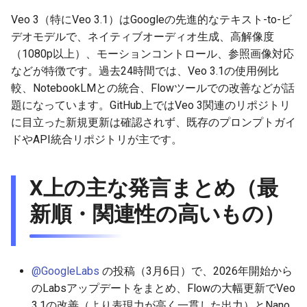
g
Veo 3（特にVeo 3.1）はGoogleの先進的なテキスト-to-ビ
2025-12-24
2026-07-10
2025-12-24
2026-07-10
2025-12-24
2026-05-17
2026-05-24
2025-11-16
2026-05-24
2026-05-24
2025-11-09
2026-07-10
2025-12-24
2026-05-24
2025-11-09
2026-05-10
2026-05-24
2026-07-09
2026-05-30
2026-05-23
2026-07-08
2026-05-24
s
デオモデルで、ネイティブオーディオ生成、高解像度
（1080p以上）、モーションコントロール、参照画像対応
2025-12-23
2026-07-09
2025-12-23
2026-07-09
2025-12-23
2026-05-10
2026-05-17
2025-11-09
2026-05-17
2026-05-17
2025-11-02
2026-07-09
2025-12-23
2026-05-17
2025-11-02
2026-05-03
2026-05-17
2026-07-08
2026-05-23
2026-05-19
2026-07-07
2026-05-17
e
などが特徴です。過去24時間では、Veo 3.1の使用例比
a
2025-12-22
較、NotebookLMとの統合、Flowツールでの改善などが話
2026-07-08
2025-12-22
2026-07-08
2025-12-22
2026-05-03
2026-05-10
2025-11-02
2026-05-10
2026-05-10
2025-10-26
2026-07-08
2025-12-22
2026-05-10
2025-10-26
2026-04-26
2026-05-10
2026-07-07
2026-05-19
2026-07-06
2026-05-10
題になっています。GitHub上ではVeo 3関連のリポジトリ
r
2025-12-21
2026-07-07
2025-12-21
2026-07-07
2025-12-21
2026-04-26
2026-05-03
2025-10-26
2026-05-03
2026-05-03
2025-10-19
2026-07-07
2025-12-21
2026-05-03
2025-10-19
2026-04-19
2026-05-03
2026-07-06
2026-05-18
2026-07-05
2026-05-03
に目立った新規更新は確認されず、既存のプロンプトガイ
c
ドやAPI統合リポジトリが主です。
2025-12-20
2026-07-06
2025-12-20
2026-07-06
2025-12-20
2026-04-19
2026-04-26
2025-10-19
2026-04-26
2026-04-26
2025-10-12
2026-07-05
2025-12-20
2026-04-26
2025-10-12
2026-04-12
2026-04-26
2026-07-05
2026-07-04
2026-04-26
h
X上の主な発言まとめ（最
2025-12-19
2026-07-05
2025-12-19
2026-07-05
2025-12-19
2026-04-15
2026-04-19
2025-10-12
2026-04-19
2026-04-19
2025-10-05
2026-07-04
2025-12-19
2026-04-19
2025-10-05
2026-04-07
2026-04-19
2026-07-04
2026-07-02
2026-04-19
新順・関連性の高いもの）
2025-12-18
2026-07-04
2025-12-18
2026-07-04
2025-12-18
2026-04-12
2025-10-05
2026-04-12
2026-04-12
2025-10-04
2026-07-03
2025-12-18
2026-04-12
2025-10-02
2026-04-05
2026-04-12
2026-07-03
2026-07-01
2026-04-12
2025-12-17
2026-07-03
2025-12-17
2026-07-03
2025-12-17
2026-04-05
2025-10-02
2026-04-05
2026-04-05
2026-07-02
2025-12-17
2026-04-05
2025-09-27
2026-03-29
2026-04-05
2026-07-02
2026-06-30
2026-04-05
@GoogleLabs
の投稿（3月6日）で、2026年開始から
のLabsアップデートをまとめ、Flowの大幅更新でVeo
2025-12-16
2026-07-02
2025-12-16
2026-07-02
2025-12-16
2026-03-29
2025-09-28
2026-03-29
2026-03-29
2026-07-01
2025-12-16
2026-03-29
2025-09-23
2026-03-22
2026-03-29
2026-07-01
2026-06-29
2026-03-30
3.1の改善（より表現力が高く一貫した出力）とNano