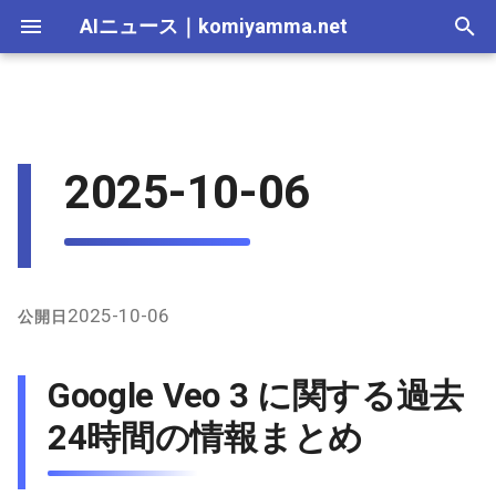
AIニュース
｜
komiyamma.net
I
n
AI 総合｜2026年
生成AI｜2026年
AI Agent｜2026年
Local LLM｜2026年
エディタ－｜2026年
Skills｜2026年
MCP｜2026年
Nano Banana｜2026年
Adobe Firefly｜2026年
画像生成｜2026年
動画生成｜2026年
2026-07-17
Google Veo 3 に関する過去
Suno｜2026年
Android｜2026年
iOS｜2026年
Unity｜2026年
Game｜2026年
NVidia｜2026年
2026-07-17
2025-12-31
2026-07-17
2025-12-31
2026-07-12
2026-07-17
2026-07-12
2025-12-28
2026-07-12
2026-07-12
2025-12-28
2026-07-17
2025-12-31
2026-07-12
2025-12-28
2026-07-12
2026-07-12
2026-07-12
2025-12-28
2026-07-16
2026-07-11
2026-07-11
2026-07-16
2026-07-12
i
2025-10-06
24時間の情報まとめ
t
AI 総合｜2025年
生成AI｜2025年
エディタ－｜2025年
MCP｜2025年
Nano Banana｜2025年
Adobe Firefly｜2025年
2026-07-16
Suno｜2025年
2026-07-16
2025-12-30
2026-07-16
2025-12-30
2026-07-05
2026-07-10
2026-07-05
2025-12-21
2026-07-05
2026-07-05
2025-12-21
2026-07-16
2025-12-30
2026-07-05
2025-12-21
2026-07-05
2026-07-05
2026-07-05
2025-12-21
2026-07-15
2026-07-04
2026-07-04
2026-07-15
2026-07-05
X（Twitter）上の主な発言
i
2026-07-15
2026-07-15
2025-12-29
2026-07-15
2025-12-29
2026-06-28
2026-07-03
2026-06-28
2025-12-18
2026-06-28
2026-06-28
2025-12-14
2026-07-15
2025-12-29
2026-06-28
2025-12-14
2026-06-28
2026-06-28
2026-06-28
2025-12-14
2026-07-14
2026-06-27
2026-06-27
2026-07-14
2026-06-28
a
インターネット上の情報
2026-07-14
2026-07-14
2025-12-28
2026-07-14
2025-12-28
2026-06-21
2026-06-26
2026-06-21
2025-12-14
2026-06-21
2026-06-21
2025-12-07
2026-07-14
2025-12-28
2026-06-21
2025-12-07
2026-06-21
2026-06-21
2026-06-21
2025-12-09
2026-07-13
2026-06-20
2026-06-20
2026-07-13
2026-06-21
l
2025-10-06
公開日
i
2026-07-13
2026-07-13
2025-12-27
2026-07-13
2025-12-27
2026-06-16
2026-06-19
2026-06-14
2025-12-07
2026-06-14
2026-06-14
2025-11-30
2026-07-13
2025-12-27
2026-06-14
2025-11-30
2026-06-17
2026-06-14
2026-06-14
2026-07-12
2026-06-13
2026-06-13
2026-07-12
2026-06-14
Google Veo 3 に関する過去
z
2026-07-12
2026-07-12
2025-12-26
2026-07-12
2025-12-26
2026-05-31
2026-06-12
2026-06-07
2025-11-30
2026-06-07
2026-06-07
2025-11-23
2026-07-12
2025-12-26
2026-06-07
2025-11-23
2026-06-14
2026-06-07
2026-06-07
2026-07-11
2026-06-10
2026-06-06
2026-07-11
2026-06-07
24時間の情報まとめ
i
n
2026-07-11
2026-07-11
2025-12-25
2026-07-11
2025-12-25
2026-05-24
2026-06-05
2026-05-31
2025-11-23
2026-05-31
2026-05-31
2025-11-16
2026-07-11
2025-12-25
2026-05-31
2025-11-16
2026-06-07
2026-05-31
2026-05-31
2026-07-10
2026-06-06
2026-05-30
2026-07-09
2026-05-31