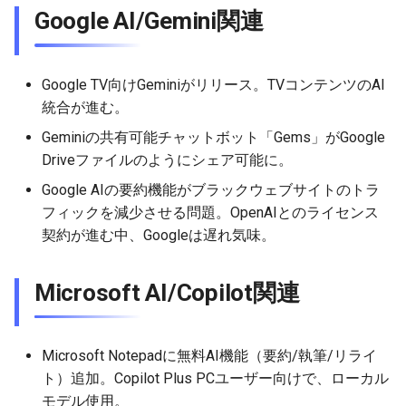
2026-06-12
2026-06-12
2025-11-27
2026-06-09
2025-11-27
2026-06-10
2025-11-27
2026-06-12
2026-06-06
Google AI/Gemini関連
2026-06-11
2026-06-11
2025-11-26
2026-06-08
2025-11-26
2026-06-09
2025-11-26
2026-06-11
2026-06-05
Google TV向けGeminiがリリース。TVコンテンツのAI
2026-06-10
2026-06-10
2025-11-25
2026-06-07
2025-11-25
2026-06-07
2025-11-25
2026-06-10
2026-06-04
統合が進む。
Geminiの共有可能チャットボット「Gems」がGoogle
2026-06-09
2026-06-09
2025-11-24
2026-06-06
2025-11-24
2026-06-06
2025-11-24
2026-06-09
2026-06-03
Driveファイルのようにシェア可能に。
2026-06-08
2026-06-08
2025-11-23
2026-06-05
2025-11-23
2026-06-05
2025-11-23
2026-06-08
2026-06-02
Google AIの要約機能がブラックウェブサイトのトラ
フィックを減少させる問題。OpenAIとのライセンス
2026-06-07
2026-06-07
2025-11-22
2026-06-04
2025-11-22
2026-06-04
2025-11-22
2026-06-07
2026-06-01
契約が進む中、Googleは遅れ気味。
2026-06-06
2026-06-06
2025-11-21
2026-06-03
2025-11-21
2026-06-03
2025-11-21
2026-06-06
2026-05-31
Microsoft AI/Copilot関連
2026-06-05
2026-06-05
2025-11-20
2026-06-02
2025-11-20
2026-06-02
2025-11-20
2026-06-05
2026-05-30
Microsoft Notepadに無料AI機能（要約/執筆/リライ
2026-06-04
2026-06-04
2025-11-19
2026-06-01
2025-11-19
2026-05-31
2025-11-19
2026-06-04
ト）追加。Copilot Plus PCユーザー向けで、ローカル
モデル使用。