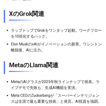
2026-06-03
2026-06-03
2025-11-18
2026-05-31
2025-11-18
2026-05-30
2025-11-18
2026-06-03
2026-06-02
2026-06-02
2025-11-17
2026-05-30
2025-11-17
2026-05-29
2025-11-17
2026-06-02
XのGrok関連
2026-06-01
2026-06-01
2025-11-16
2026-05-29
2025-11-16
2026-05-28
2025-11-16
2026-06-01
ラップトップでGrokをワンタップ起動。ワークフロー
2026-05-31
2026-05-31
2025-11-15
2026-05-28
2025-11-15
2026-05-27
2025-11-15
2026-05-31
を10倍化するハック。
Elon MuskのxAIがイノベーションの新章。ワシントン
2026-05-30
2026-05-30
2025-11-14
2026-05-27
2025-11-14
2026-05-26
2025-11-14
2026-05-30
離脱後、AIに注力。
2026-05-29
2026-05-29
2025-11-13
2026-05-26
2025-11-13
2026-05-25
2025-11-13
2026-05-29
MetaのLlama関連
2026-05-28
2026-05-28
2025-11-12
2026-05-25
2025-11-12
2026-05-24
2025-11-12
2026-05-28
MetaのAIグラスが2025年秋ラインナップで発表。ラ
2026-05-27
2026-05-27
2025-11-11
2026-05-24
2025-11-11
2026-05-23
2025-11-11
2026-05-27
イブデモで失敗も、生成AI機能を実演。
2026-05-26
2026-05-26
2025-11-10
2026-05-23
2025-11-10
2026-05-22
2025-11-10
2026-05-26
Meta CEOのZuckerbergが「スーパーインテリジェン
スは生涯で最も重要な技術」と発言。AI投資を強調。
2026-05-25
2026-05-25
2025-11-09
2026-05-22
2025-11-09
2026-05-21
2025-11-09
2026-05-25