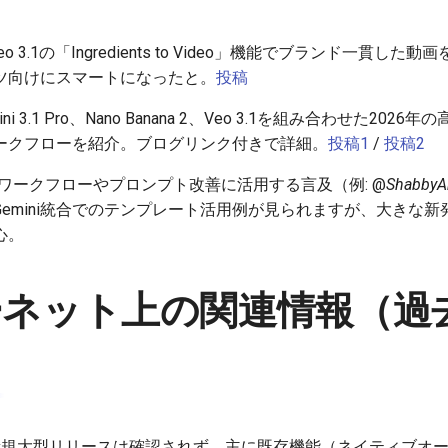
eo 3.1の「Ingredients to Video」機能でブランド一貫
ツ向けにスマートになったと。
投稿
ini 3.1 Pro、Nano Banana 2、Veo 3.1を組み合わせた20
ークフローを紹介。ブログリンク付きで詳細。
投稿1
/
投稿2
常ワークフローやプロンプト改善に活用する言及（例: @
ShabbyAr
emini統合でのテンプレート活用例が見られますが、大きな
心。
ネット上の関連情報（過去
.1の新規大型リリースは確認されず、主に既存機能（ネイティブ