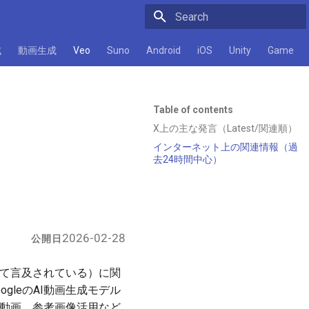
Initializing search
成
動画生成
Veo
Suno
Android
iOS
Unity
Game
Table of contents
X上の主な発言（Latest/関連順）
インターネット上の関連情報（過
去24時間中心）
2026-02-28
公開日
1として言及されている）に関
ogleのAI動画生成モデル
縦型動画、参考画像活用など