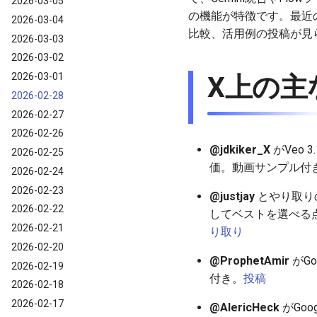
2026-03-05
の機能が特徴です。最近の更新
2026-03-04
比較、活用例の投稿が見ら
2026-03-03
2026-03-02
2026-03-01
X上の主な
2026-02-28
2026-02-27
2026-02-26
@jdkiker_X
がVeo 
2026-02-25
価。動画サンプル付
2026-02-24
2026-02-23
@justjay
とやり取りの
2026-02-22
してベストを選べる
2026-02-21
り取り
2026-02-20
@ProphetAmir
がGo
2026-02-19
付き。
投稿
2026-02-18
2026-02-17
@AlericHeck
がGoo