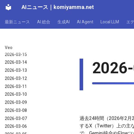
2026-03-21
AIニュース
｜
komiyamma.net
2026-03-20
最新ニュース
AI 総合
生成AI
AI Agent
Local LLM
エ
2026-03-19
2026-03-18
2026-03-17
2026-03-16
Veo
2026-03-15
2026-
2026-03-14
2026-03-13
2026-03-12
2026-03-11
2026-03-10
2026-03-09
2026-03-08
過去24時間（2026年2月
2026-03-07
するX（Twitter）上
2026-03-06
で、Gemini統合やF