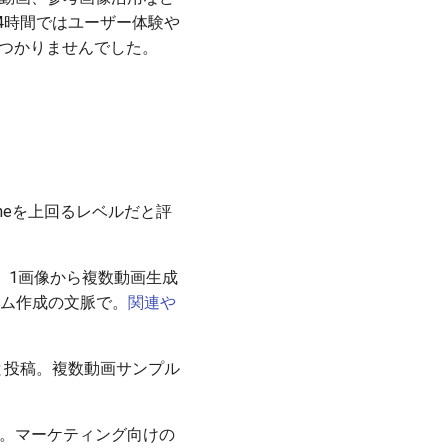
去24時間ではユーザー体験や
見つかりませんでした。
gineを上回るレベルだと評
強く、1画像から複数動画生成
ルム作成の文脈で。
関連や
していると投稿。複数動画サンプル
を共有。マーケティング向けの