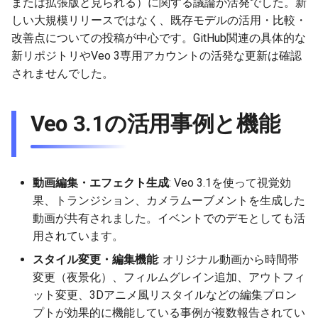
または拡張版と見られる）に関する議論が活発でした。新
g
しい大規模リリースではなく、既存モデルの活用・比較・
2025-12-24
2026-07-10
2025-12-24
2026-07-10
2025-12-24
2026-05-17
2026-05-24
2025-11-16
2026-05-24
2026-05-24
2025-11-09
2026-07-10
2025-12-24
2026-05-24
2025-11-09
2026-05-10
2026-05-24
2026-07-09
2026-05-30
2026-05-23
2026-07-08
2026-05-24
s
改善点についての投稿が中心です。GitHub関連の具体的な
新リポジトリやVeo 3専用アカウントの活発な更新は確認
2025-12-23
2026-07-09
2025-12-23
2026-07-09
2025-12-23
2026-05-10
2026-05-17
2025-11-09
2026-05-17
2026-05-17
2025-11-02
2026-07-09
2025-12-23
2026-05-17
2025-11-02
2026-05-03
2026-05-17
2026-07-08
2026-05-23
2026-05-19
2026-07-07
2026-05-17
e
されませんでした。
a
2025-12-22
2026-07-08
2025-12-22
2026-07-08
2025-12-22
2026-05-03
2026-05-10
2025-11-02
2026-05-10
2026-05-10
2025-10-26
2026-07-08
2025-12-22
2026-05-10
2025-10-26
2026-04-26
2026-05-10
2026-07-07
2026-05-19
2026-07-06
2026-05-10
r
Veo 3.1の活用事例と機能
2025-12-21
2026-07-07
2025-12-21
2026-07-07
2025-12-21
2026-04-26
2026-05-03
2025-10-26
2026-05-03
2026-05-03
2025-10-19
2026-07-07
2025-12-21
2026-05-03
2025-10-19
2026-04-19
2026-05-03
2026-07-06
2026-05-18
2026-07-05
2026-05-03
c
2025-12-20
2026-07-06
2025-12-20
2026-07-06
2025-12-20
2026-04-19
2026-04-26
2025-10-19
2026-04-26
2026-04-26
2025-10-12
2026-07-05
2025-12-20
2026-04-26
2025-10-12
2026-04-12
2026-04-26
2026-07-05
2026-07-04
2026-04-26
h
動画編集・エフェクト生成
: Veo 3.1を使って視覚効
2025-12-19
2026-07-05
2025-12-19
2026-07-05
2025-12-19
2026-04-15
2026-04-19
2025-10-12
2026-04-19
2026-04-19
2025-10-05
2026-07-04
2025-12-19
2026-04-19
2025-10-05
2026-04-07
2026-04-19
2026-07-04
2026-07-02
2026-04-19
果、トランジション、カメラムーブメントを生成した
動画が共有されました。イベントでのデモとしても活
2025-12-18
2026-07-04
2025-12-18
2026-07-04
2025-12-18
2026-04-12
2025-10-05
2026-04-12
2026-04-12
2025-10-04
2026-07-03
2025-12-18
2026-04-12
2025-10-02
2026-04-05
2026-04-12
2026-07-03
2026-07-01
2026-04-12
用されています。
スタイル変更・編集機能
: オリジナル動画から時間帯
2025-12-17
2026-07-03
2025-12-17
2026-07-03
2025-12-17
2026-04-05
2025-10-02
2026-04-05
2026-04-05
2026-07-02
2025-12-17
2026-04-05
2025-09-27
2026-03-29
2026-04-05
2026-07-02
2026-06-30
2026-04-05
変更（夜景化）、フィルムグレイン追加、アウトフィ
ット変更、3Dアニメ風リスタイルなどの編集プロン
2025-12-16
2026-07-02
2025-12-16
2026-07-02
2025-12-16
2026-03-29
2025-09-28
2026-03-29
2026-03-29
2026-07-01
2025-12-16
2026-03-29
2025-09-23
2026-03-22
2026-03-29
2026-07-01
2026-06-29
2026-03-30
プトが効果的に機能している事例が複数報告されてい