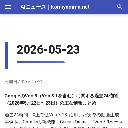
AIニュース
｜
komiyamma.net
I
n
AI 総合｜2026年
生成AI｜2026年
AI Agent｜2026年
Local LLM｜2026年
エディタ－｜2026年
Skills｜2026年
MCP｜2026年
Nano Banana｜2026年
Adobe Firefly｜2026年
画像生成｜2026年
動画生成｜2026年
Veo 3.1の活用事例と機能
2025-12-31
Suno｜2026年
Android｜2026年
iOS｜2026年
Unity｜2026年
Game｜2026年
NVidia｜2026年
2026-07-17
2025-12-31
2026-07-17
2025-12-31
2026-07-12
2026-07-17
2026-07-12
2025-12-28
2026-07-12
2026-07-12
2025-12-28
2026-07-17
2025-12-31
2026-07-12
2025-12-28
2026-07-12
2026-07-12
2026-07-12
2025-12-28
2026-07-16
2026-07-11
2026-07-11
2026-07-16
2026-07-12
i
2026-05-23
t
AI 総合｜2025年
生成AI｜2025年
エディタ－｜2025年
MCP｜2025年
Nano Banana｜2025年
Adobe Firefly｜2025年
Gemini Omni（Veo 3関連）に
2025-12-30
Suno｜2025年
2026-07-16
2025-12-30
2026-07-16
2025-12-30
2026-07-05
2026-07-10
2026-07-05
2025-12-21
2026-07-05
2026-07-05
2025-12-21
2026-07-16
2025-12-30
2026-07-05
2025-12-21
2026-07-05
2026-07-05
2026-07-05
2025-12-21
2026-07-15
2026-07-04
2026-07-04
2026-07-15
2026-07-05
ついての議論
i
2025-12-29
2026-07-15
2025-12-29
2026-07-15
2025-12-29
2026-06-28
2026-07-03
2026-06-28
2025-12-18
2026-06-28
2026-06-28
2025-12-14
2026-07-15
2025-12-29
2026-06-28
2025-12-14
2026-06-28
2026-06-28
2026-06-28
2025-12-14
2026-07-14
2026-06-27
2026-06-27
2026-07-14
2026-06-28
a
比較・ベンチマーク情報
2025-12-28
2026-07-14
2025-12-28
2026-07-14
2025-12-28
2026-06-21
2026-06-26
2026-06-21
2025-12-14
2026-06-21
2026-06-21
2025-12-07
2026-07-14
2025-12-28
2026-06-21
2025-12-07
2026-06-21
2026-06-21
2026-06-21
2025-12-09
2026-07-13
2026-06-20
2026-06-20
2026-07-13
2026-06-21
l
2026-05-23
公開日
i
2025-12-27
2026-07-13
2025-12-27
2026-07-13
2025-12-27
2026-06-16
2026-06-19
2026-06-14
2025-12-07
2026-06-14
2026-06-14
2025-11-30
2026-07-13
2025-12-27
2026-06-14
2025-11-30
2026-06-17
2026-06-14
2026-06-14
2026-07-12
2026-06-13
2026-06-13
2026-07-12
2026-06-14
GoogleのVeo 3（Veo 3.1を含む）に関する過去24時間
z
（2026年5月22日〜23日）の主な情報まとめ
2025-12-26
2026-07-12
2025-12-26
2026-07-12
2025-12-26
2026-05-31
2026-06-12
2026-06-07
2025-11-30
2026-06-07
2026-06-07
2025-11-23
2026-07-12
2025-12-26
2026-06-07
2025-11-23
2026-06-14
2026-06-07
2026-06-07
2026-07-11
2026-06-10
2026-06-06
2026-07-11
2026-06-07
i
過去24時間、X上ではVeo 3.1を活用した実際の動画生成
事例や、Googleの新機能「Gemini Omni」（Veo 3.1ベース
n
2025-12-25
2026-07-11
2025-12-25
2026-07-11
2025-12-25
2026-05-24
2026-06-05
2026-05-31
2025-11-23
2026-05-31
2026-05-31
2025-11-16
2026-07-11
2025-12-25
2026-05-31
2025-11-16
2026-06-07
2026-05-31
2026-05-31
2026-07-10
2026-06-06
2026-05-30
2026-07-09
2026-05-31