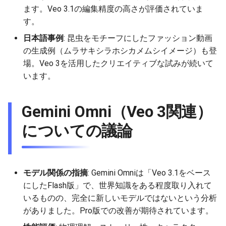
ます。Veo 3.1の編集精度の高さが評価されていま
2025-12-15
2026-07-01
2025-12-15
2026-07-01
2025-12-15
2026-03-22
2025-09-24
2026-03-22
2026-03-22
2026-06-30
2025-12-15
2026-03-22
2026-03-15
2026-03-22
2026-06-30
2026-06-28
す。
2025-12-14
2026-06-30
2025-12-14
2026-06-30
2025-12-14
2026-03-15
2025-09-21
2026-03-15
2026-03-15
2026-06-29
2025-12-14
2026-03-15
2026-03-08
2026-03-15
2026-06-29
2026-06-25
日本語事例
: 昆虫をモチーフにしたファッション動画
の生成例（ムラサキシラホシカメムシイメージ）も登
2025-12-13
2026-06-29
2025-12-13
2026-06-29
2025-12-13
2026-03-08
2025-09-19
2026-03-08
2026-03-08
2026-06-28
2025-12-13
2026-03-08
2026-03-01
2026-03-08
2026-06-28
2026-06-24
場。Veo 3を活用したクリエイティブな試みが続いて
います。
2025-12-12
2026-06-28
2025-12-12
2026-06-28
2025-12-12
2026-03-01
2026-03-01
2026-03-01
2026-06-26
2025-12-12
2026-03-01
2026-02-22
2026-03-01
2026-06-27
2026-06-23
Gemini Omni（Veo 3関連）
2025-12-11
2026-06-26
2025-12-11
2026-06-26
2025-12-11
2026-02-22
2026-02-22
2026-02-22
2026-06-25
2025-12-11
2026-02-22
2026-02-15
2026-02-22
2026-06-26
2026-06-22
についての議論
2025-12-10
2026-06-25
2025-12-10
2026-06-25
2025-12-10
2026-02-15
2026-02-15
2026-02-15
2026-06-24
2025-12-10
2026-02-15
2026-02-08
2026-02-15
2026-06-25
2026-06-21
2025-12-09
2026-06-24
2025-12-09
2026-06-24
2025-12-09
2026-02-08
2026-02-08
2026-02-08
2026-06-23
2025-12-09
2026-02-08
2026-02-01
2026-02-08
2026-06-24
2026-06-20
モデル関係の指摘
: Gemini Omniは「Veo 3.1をベース
2025-12-08
2026-06-23
2025-12-08
2026-06-23
2025-12-08
2026-02-01
2026-02-05
2026-02-01
2026-06-21
2025-12-08
2026-02-01
2026-01-25
2026-02-01
2026-06-23
2026-06-18
にしたFlash版」で、世界知識をある程度取り入れて
いるものの、完全に新しいモデルではないという分析
2025-12-07
2026-06-22
2025-12-07
2026-06-22
2025-12-07
2026-01-25
2026-01-25
2026-06-20
2025-12-07
2026-01-25
2026-01-18
2026-01-25
2026-06-22
2026-06-17
がありました。Pro版での改善が期待されています。