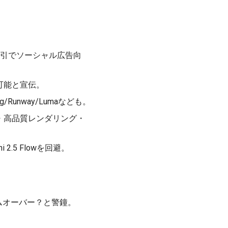
70%割引でソーシャル広告向
クセス可能と宣伝。
Runway/Lumaなども。
御・高品質レンダリング・
2.5 Flowを回避。
、ゲームオーバー？と警鐘。