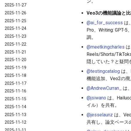
ン。
2025-11-27
Veo3の機能議論と
2025-11-26
2025-11-25
@ai_for_success
は、
2025-11-24
Pro、Writing: GPT-
2025-11-23
調。
2025-11-22
@meetkingcharles
は
2025-11-21
Reels/Shorts
2025-11-20
隠していた？と疑問
2025-11-19
@testingcatalog
は、F
2025-11-18
機能追加、Veo2の
2025-11-17
@AndrewCurran_
は、
2025-11-16
@jsiwano
は、Hailu
2025-11-15
イル）を共有。
2025-11-14
@jesselaunz
は、Veo
2025-11-13
共有し、論文ベース
2025-11-12
2025-11-11