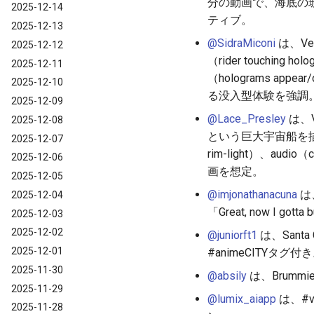
分の動画で、海底の
2025-12-14
ティブ。
2025-12-13
@SidraMiconi
は、Ve
2025-12-12
（rider touching h
2025-12-11
（holograms appea
2025-12-10
る没入型体験を強調
2025-12-09
@Lace_Presley
は、Ve
2025-12-08
という巨大宇宙船を描写。motio
2025-12-07
rim-light）、audio
2025-12-06
画を想定。
2025-12-05
@imjonathanacuna
は、
2025-12-04
「Great, now I got
2025-12-03
2025-12-02
@juniorft1
は、Santa
2025-12-01
#animeCITYタグ付
2025-11-30
@absily
は、Brumm
2025-11-29
@lumix_aiapp
は、#
2025-11-28