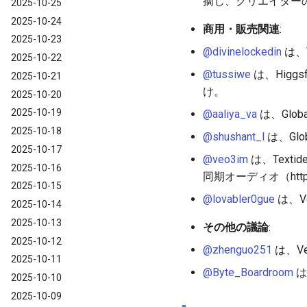
摘し、クリエイターの生
2025-10-25
2025-10-24
商用・販売関連
:
2025-10-23
@divinelockedin
は、V
2025-10-22
@tussiwe
は、Higgs
2025-10-21
け。
2025-10-20
2025-10-19
@aaliya_va
は、Globa
2025-10-18
@shushant_l
は、Glo
2025-10-17
@veo3im
は、Text
2025-10-16
同期オーディオ（https:/
2025-10-15
@lovabler0gue
は、V
2025-10-14
2025-10-13
その他の議論
:
2025-10-12
@zhenguo251
は、Ve
2025-10-11
@Byte_Boardroom
は
2025-10-10
2025-10-09