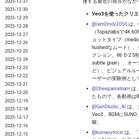
連する最近の発言がなか
2025-12-31
2025-12-30
Veo3を使ったクリ
2025-12-29
@IamEmily2050
は、
2025-12-28
（Topazlabsで
2025-12-27
ョットタイプ（medium
2025-12-26
hushedなムード）、シ
2025-12-25
クション、例: 0-2.
2025-12-24
subtle grain）
2025-12-23
ど）、ビジュアルルール
2025-12-22
ーザーの実験例とし
2025-12-21
@Dheepanratnam
は、
2025-12-20
たもので、各動画は
2025-12-19
@GenStudio_AI
は、
2025-12-18
Veo3、BGMにSU
2025-12-17
唆。
2025-12-16
@kumaxytocin
は、「
2025-12-15