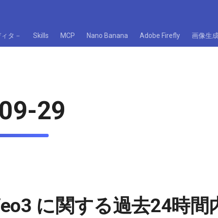
ディタ－
Skills
MCP
Nano Banana
Adobe Firefly
画像生
09-29
e Veo3 に関する過去24