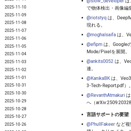
@slow_developer
は
2025-11-10
で物体検出・画像編集・迷
2025-11-09
@riotstyq
は、Deep
2025-11-08
現れる。
2025-11-07
@moghalsaifa
は、V
2025-11-06
@efipm
は、Google
2025-11-05
Mode/Pixelを展開。
2025-11-04
@ankits0052
は、Veo
2025-11-03
連。
2025-11-02
2025-11-01
@KanikaBK
は、Veo3の
3-Tech-Report.
2025-10-31
2025-10-30
@RevanthAtmakuri
は
2025-10-29
へ（arXiv:2509.203
2025-10-28
言語サポートの要望
:
2025-10-27
@PhullFakeer
など複
2025-10-26