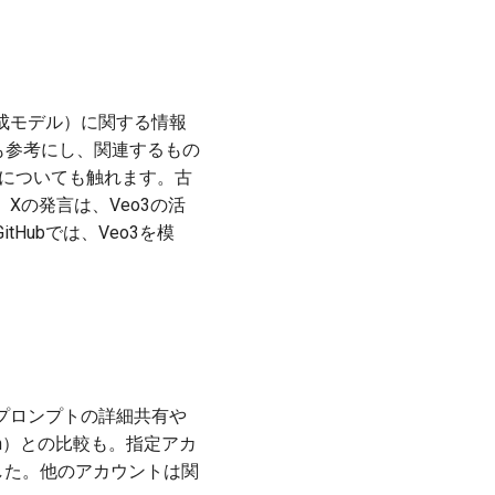
デオ生成モデル）に関する情報
言も参考にし、関連するもの
リについても触れます。古
Xの発言は、Veo3の活
ubでは、Veo3を模
プロンプトの詳細共有や
an）との比較も。指定アカ
した。他のアカウントは関