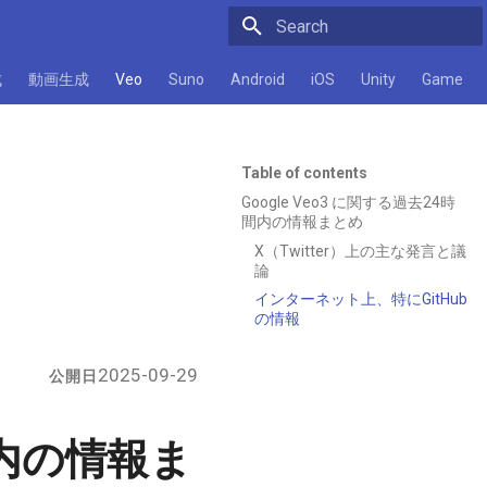
Initializing search
成
動画生成
Veo
Suno
Android
iOS
Unity
Game
Table of contents
Google Veo3 に関する過去24時
間内の情報まとめ
X（Twitter）上の主な発言と議
論
インターネット上、特にGitHub
の情報
2025-09-29
公開日
時間内の情報ま