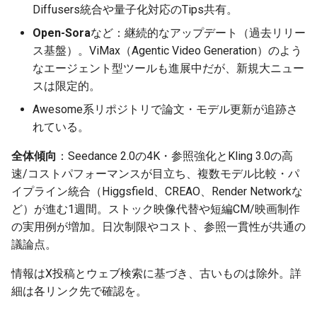
Diffusers統合や量子化対応のTips共有。
2026-05-24
2025-11-08
2026-05-24
2025-11-08
2026-05-21
2025-11-08
2026-05-20
2025-11-08
2026-05-24
Open-Sora
など：継続的なアップデート（過去リリー
ス基盤）。ViMax（Agentic Video Generation）のよう
2026-05-23
2025-11-07
2026-05-23
2025-11-07
2026-05-20
2025-11-07
2026-05-19
2025-11-07
2026-05-23
なエージェント型ツールも進展中だが、新規大ニュー
スは限定的。
2026-05-22
2025-11-06
2026-05-22
2025-11-06
2026-05-19
2025-11-06
2026-05-18
2025-11-06
2026-05-22
Awesome系リポジトリで論文・モデル更新が追跡さ
れている。
2026-05-21
2025-11-05
2026-05-21
2025-11-05
2026-05-18
2025-11-05
2026-05-17
2025-11-05
2026-05-21
全体傾向
：Seedance 2.0の4K・参照強化とKling 3.0の高
2026-05-20
2025-11-04
2026-05-20
2025-11-04
2026-05-17
2025-11-04
2026-05-16
2025-11-04
2026-05-20
速/コストパフォーマンスが目立ち、複数モデル比較・パ
イプライン統合（Higgsfield、CREAO、Render Networkな
2026-05-19
2025-11-03
2026-05-19
2025-11-03
2026-05-16
2025-11-03
2026-05-15
2025-11-03
2026-05-18
ど）が進む1週間。ストック映像代替や短編CM/映画制作
の実用例が増加。日次制限やコスト、参照一貫性が共通の
2026-05-18
2025-11-02
2026-05-18
2025-11-02
2026-05-15
2025-11-02
2026-05-14
2025-11-02
議論点。
情報はX投稿とウェブ検索に基づき、古いものは除外。詳
2026-05-17
2025-11-01
2026-05-17
2025-11-01
2026-05-14
2025-11-01
2026-05-13
2025-11-01
細は各リンク先で確認を。
2026-05-16
2025-10-31
2026-05-16
2025-10-31
2026-05-13
2025-10-31
2026-05-12
2025-10-31